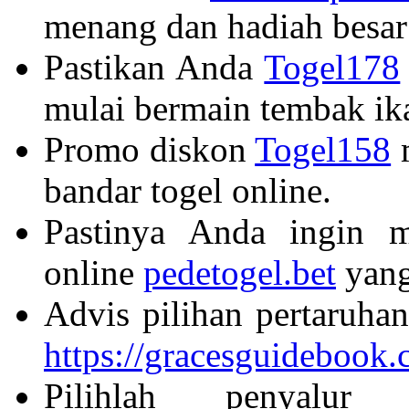
menang dan hadiah besar
Pastikan Anda
Togel178
mulai bermain tembak ik
Promo diskon
Togel158
m
bandar togel online.
Pastinya Anda ingin m
online
pedetogel.bet
yang
Advis pilihan pertaruha
https://gracesguidebook.
Pilihlah penyalur