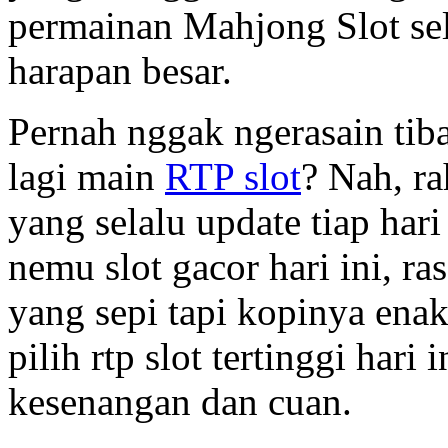
permainan Mahjong Slot se
harapan besar.
Pernah nggak ngerasain tiba
lagi main
RTP slot
? Nah, ra
yang selalu update tiap hari
nemu slot gacor hari ini, 
yang sepi tapi kopinya enak
pilih rtp slot tertinggi hari 
kesenangan dan cuan.