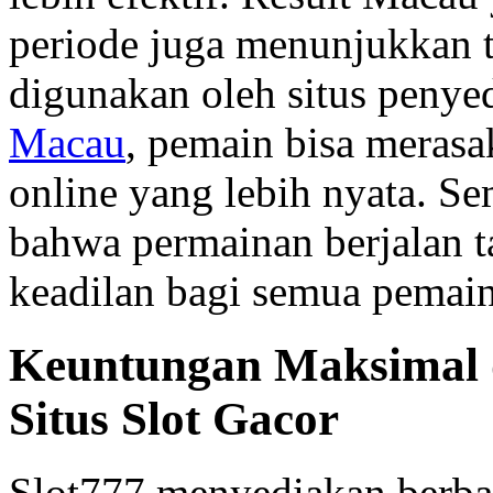
periode juga menunjukkan t
digunakan oleh situs peny
Macau
, pemain bisa meras
online yang lebih nyata. S
bahwa permainan berjalan 
keadilan bagi semua pemain
Keuntungan Maksimal 
Situs Slot Gacor
Slot777 menyediakan berb