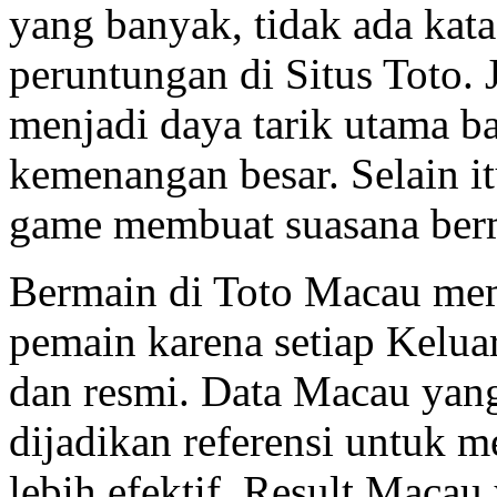
yang banyak, tidak ada kat
peruntungan di Situs Toto. 
menjadi daya tarik utama b
kemenangan besar. Selain itu
game membuat suasana ber
Bermain di Toto Macau me
pemain karena setiap Kelua
dan resmi. Data Macau yang 
dijadikan referensi untuk m
lebih efektif. Result Maca