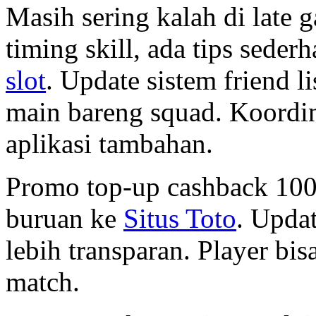
Masih sering kalah di late 
timing skill, ada tips seder
slot
. Update sistem friend 
main bareng squad. Koordina
aplikasi tambahan.
Promo top-up cashback 100%
buruan ke
Situs Toto
. Upda
lebih transparan. Player bi
match.