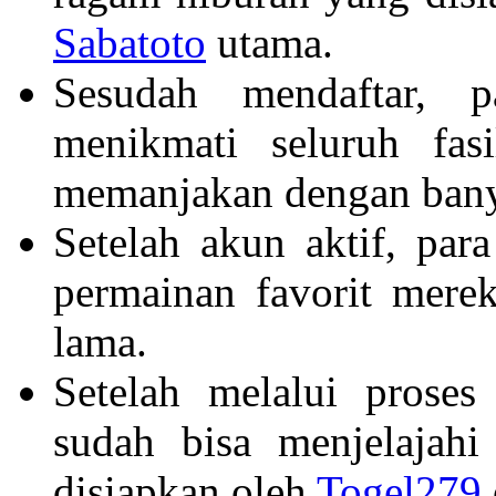
Sabatoto
utama.
Sesudah mendaftar, 
menikmati seluruh fas
memanjakan dengan bany
Setelah akun aktif, pa
permainan favorit mere
lama.
Setelah melalui proses
sudah bisa menjelajahi
disiapkan oleh
Togel279