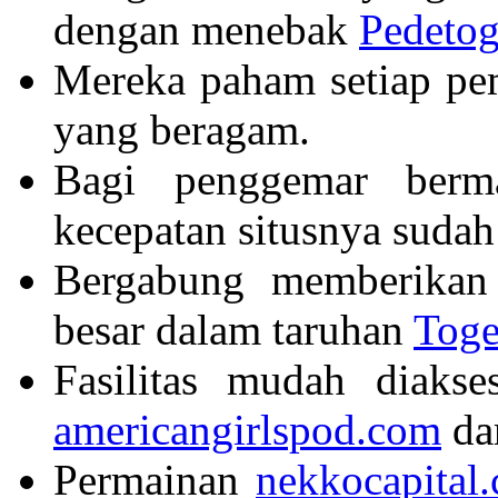
dengan menebak
Pedetog
Mereka paham setiap pe
yang beragam.
Bagi penggemar berm
kecepatan situsnya suda
Bergabung memberikan
besar dalam taruhan
Toge
Fasilitas mudah diaks
americangirlspod.com
dar
Permainan
nekkocapital