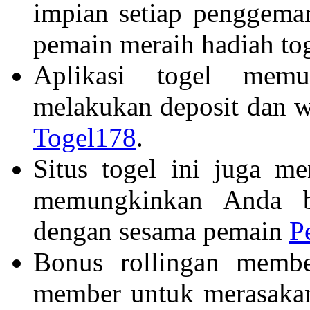
impian setiap penggemar 
pemain meraih hadiah tog
Aplikasi togel mem
melakukan deposit dan w
Togel178
.
Situs togel ini juga me
memungkinkan Anda be
dengan sesama pemain
P
Bonus rollingan membe
member untuk merasakan