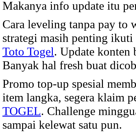
Makanya info update itu pe
Cara leveling tanpa pay to w
strategi masih penting ikut
Toto Togel
. Update konten 
Banyak hal fresh buat dicob
Promo top-up spesial memb
item langka, segera klaim 
TOGEL
. Challenge minggu
sampai kelewat satu pun.