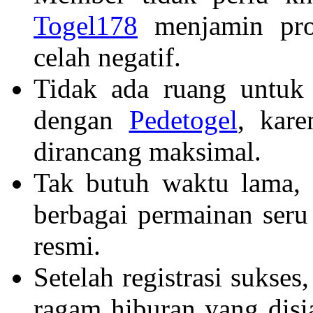
Togel178
menjamin pros
celah negatif.
Tidak ada ruang untuk
dengan
Pedetogel
, kar
dirancang maksimal.
Tak butuh waktu lama,
berbagai permainan ser
resmi.
Setelah registrasi sukse
ragam hiburan yang dis