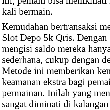
ini, pemain bisa menikmati 
kali bermain.
Kemudahan bertransaksi men
Slot Depo 5k Qris. Dengan 
mengisi saldo mereka hany
sederhana, cukup dengan dep
Metode ini memberikan ken
keamanan ekstra bagi pemai
permainan. Inilah yang m
sangat diminati di kalangan