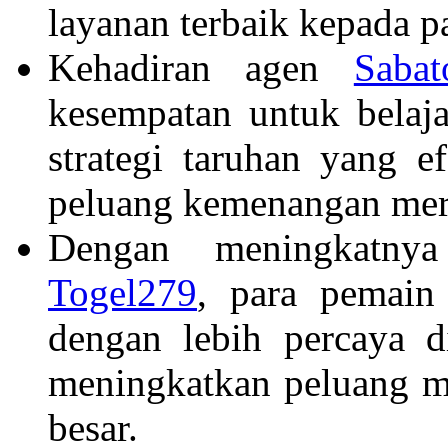
layanan terbaik kepada p
Kehadiran agen
Sabat
kesempatan untuk belajar
strategi taruhan yang e
peluang kemenangan mer
Dengan meningkatnya
Togel279
, para pemain
dengan lebih percaya d
meningkatkan peluang m
besar.