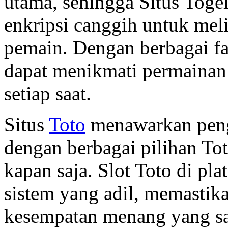
utama, sehingga Situs Toge
enkripsi canggih untuk meli
pemain. Dengan berbagai fasi
dapat menikmati permainan
setiap saat.
Situs
Toto
menawarkan peng
dengan berbagai pilihan To
kapan saja. Slot Toto di pl
sistem yang adil, memastik
kesempatan menang yang sa