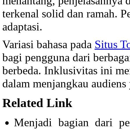
menantang, penjelasannya 
terkenal solid dan ramah. P
adaptasi.
Variasi bahasa pada
Situs T
bagi pengguna dari berbaga
berbeda. Inklusivitas ini m
dalam menjangkau audiens y
Related Link
Menjadi bagian dari pe