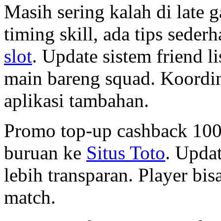
Masih sering kalah di late 
timing skill, ada tips seder
slot
. Update sistem friend 
main bareng squad. Koordina
aplikasi tambahan.
Promo top-up cashback 100%
buruan ke
Situs Toto
. Upda
lebih transparan. Player bi
match.