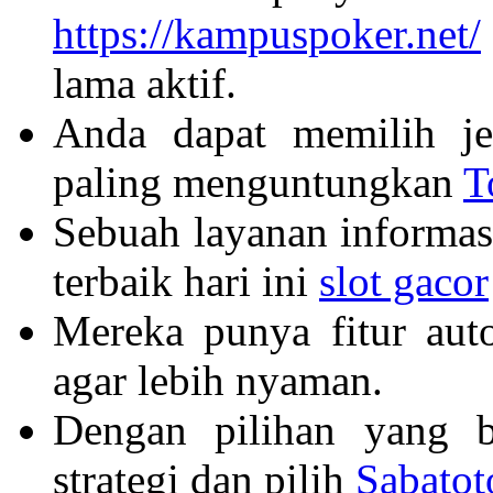
https://kampuspoker.net/
lama aktif.
Anda dapat memilih je
paling menguntungkan
T
Sebuah layanan informasi
terbaik hari ini
slot gacor
Mereka punya fitur aut
agar lebih nyaman.
Dengan pilihan yang 
strategi dan pilih
Sabatot