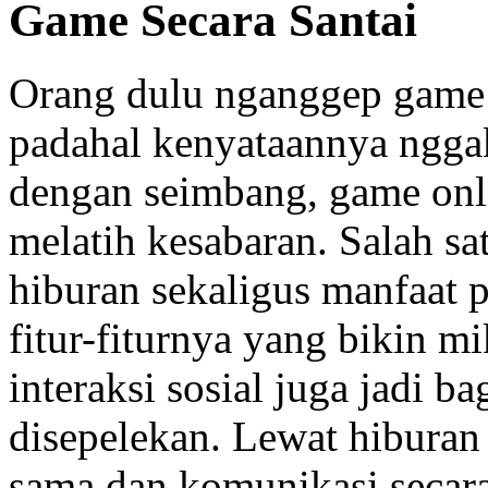
Game Secara Santai
Orang dulu nganggep game
padahal kenyataannya ngga
dengan seimbang, game onli
melatih kesabaran. Salah sa
hiburan sekaligus manfaat p
fitur-fiturnya yang bikin mik
interaksi sosial juga jadi b
disepelekan. Lewat hiburan i
sama dan komunikasi secar