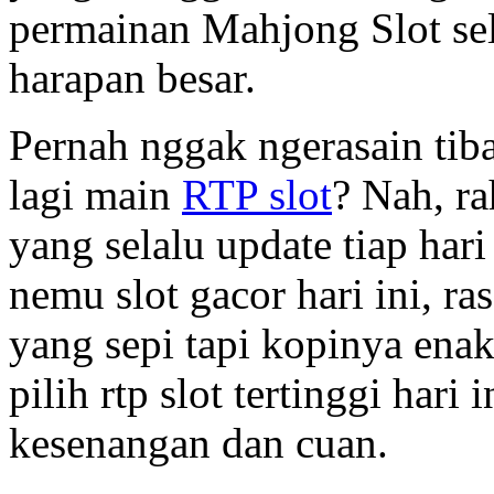
permainan Mahjong Slot se
harapan besar.
Pernah nggak ngerasain tiba
lagi main
RTP slot
? Nah, ra
yang selalu update tiap hari
nemu slot gacor hari ini, 
yang sepi tapi kopinya enak
pilih rtp slot tertinggi hari 
kesenangan dan cuan.