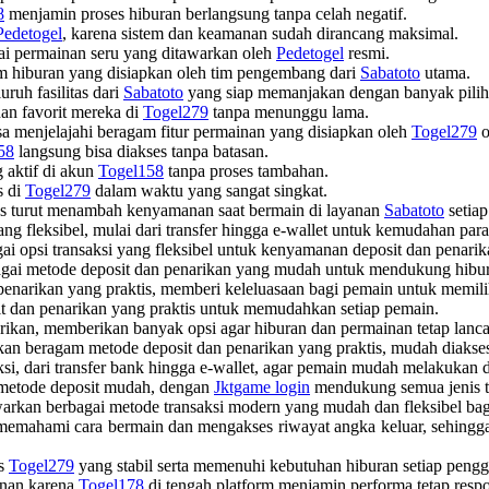
8
menjamin proses hiburan berlangsung tanpa celah negatif.
Pedetogel
, karena sistem dan keamanan sudah dirancang maksimal.
i permainan seru yang ditawarkan oleh
Pedetogel
resmi.
gam hiburan yang disiapkan oleh tim pengembang dari
Sabatoto
utama.
ruh fasilitas dari
Sabatoto
yang siap memanjakan dengan banyak pilih
an favorit mereka di
Togel279
tanpa menunggu lama.
sa menjelajahi beragam fitur permainan yang disiapkan oleh
Togel279
o
58
langsung bisa diakses tanpa batasan.
 aktif di akun
Togel158
tanpa proses tambahan.
s di
Togel279
dalam waktu yang sangat singkat.
es turut menambah kenyamanan saat bermain di layanan
Sabatoto
setiap
g fleksibel, mulai dari transfer hingga e-wallet untuk kemudahan par
i opsi transaksi yang fleksibel untuk kenyamanan deposit dan penarik
gai metode deposit dan penarikan yang mudah untuk mendukung hibura
enarikan yang praktis, memberi keleluasaan bagi pemain untuk memil
t dan penarikan yang praktis untuk memudahkan setiap pemain.
kan, memberikan banyak opsi agar hiburan dan permainan tetap lanca
n beragam metode deposit dan penarikan yang praktis, mudah diakses, 
si, dari transfer bank hingga e-wallet, agar pemain mudah melakukan 
 metode deposit mudah, dengan
Jktgame login
mendukung semua jenis t
rkan berbagai metode transaksi modern yang mudah dan fleksibel ba
ahami cara bermain dan mengakses riwayat angka keluar, sehingga pr
es
Togel279
yang stabil serta memenuhi kebutuhan hiburan setiap peng
inan karena
Togel178
di tengah platform menjamin performa tetap respo