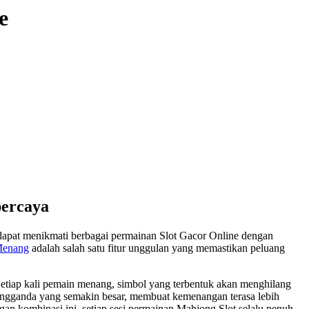
e
percaya
 dapat menikmati berbagai permainan Slot Gacor Online dengan
Menang
adalah salah satu fitur unggulan yang memastikan peluang
Setiap kali pemain menang, simbol yang terbentuk akan menghilang
engganda yang semakin besar, membuat kemenangan terasa lebih
n kombinasi ini, setiap sesi permainan Mahjong Slot selalu penuh