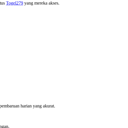
itus
Togel279
yang mereka akses.
pembaruan harian yang akurat.
angan.