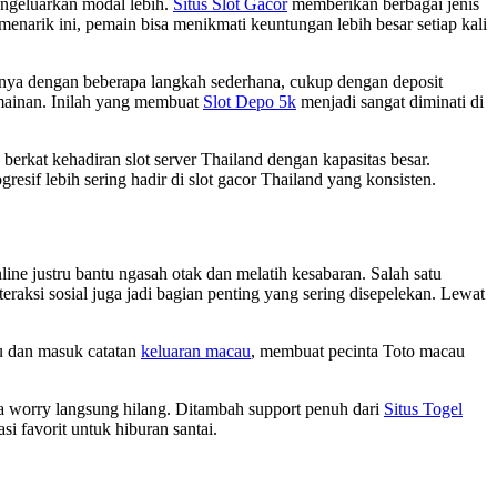
ngeluarkan modal lebih.
Situs Slot Gacor
memberikan berbagai jenis
narik ini, pemain bisa menikmati keuntungan lebih besar setiap kali
anya dengan beberapa langkah sederhana, cukup dengan deposit
rmainan. Inilah yang membuat
Slot Depo 5k
menjadi sangat diminati di
berkat kehadiran slot server Thailand dengan kapasitas besar.
esif lebih sering hadir di slot gacor Thailand yang konsisten.
e justru bantu ngasah otak dan melatih kesabaran. Salah satu
interaksi sosial juga jadi bagian penting yang sering disepelekan. Lewat
u dan masuk catatan
keluaran macau
, membuat pecinta Toto macau
sa worry langsung hilang. Ditambah support penuh dari
Situs Togel
i favorit untuk hiburan santai.