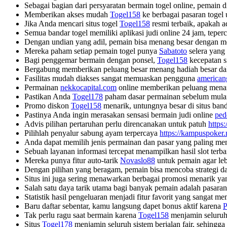
Sebagai bagian dari persyaratan bermain togel online, pemain 
Memberikan akses mudah
Togel158
ke berbagai pasaran togel
Jika Anda mencari situs togel
Togel158
resmi terbaik, apakah 
Semua bandar togel memiliki aplikasi judi online 24 jam, tepe
Dengan undian yang adil, pemain bisa menang besar dengan 
Mereka paham setiap pemain togel punya
Sabatoto
selera yang
Bagi penggemar bermain dengan ponsel,
Togel158
kecepatan s
Bergabung memberikan peluang besar menang hadiah besar da
Fasilitas mudah diakses sangat memuaskan pengguna
american
Permainan
nekkocapital.com
online memberikan peluang menan
Pastikan Anda
Togel178
paham dasar permainan sebelum mulai
Promo diskon
Togel158
menarik, untungnya besar di situs band
Pastinya Anda ingin merasakan sensasi bermain judi online
ped
Advis pilihan pertaruhan perlu direncanakan untuk patuh
https
Pilihlah penyalur sabung ayam terpercaya
https://kampuspoker.
Anda dapat memilih jenis permainan dan pasar yang paling 
Sebuah layanan informasi tercepat menampilkan hasil slot terbai
Mereka punya fitur auto-tarik
Novaslo88
untuk pemain agar le
Dengan pilihan yang beragam, pemain bisa mencoba strategi da
Situs ini juga sering menawarkan berbagai promosi menarik y
Salah satu daya tarik utama bagi banyak pemain adalah pasa
Statistik hasil pengeluaran menjadi fitur favorit yang sangat 
Baru daftar sebentar, kamu langsung dapet bonus aktif karena
P
Tak perlu ragu saat bermain karena
Togel158
menjamin seluruh 
Situs
Togel178
menjamin seluruh sistem berjalan fair, sehingg