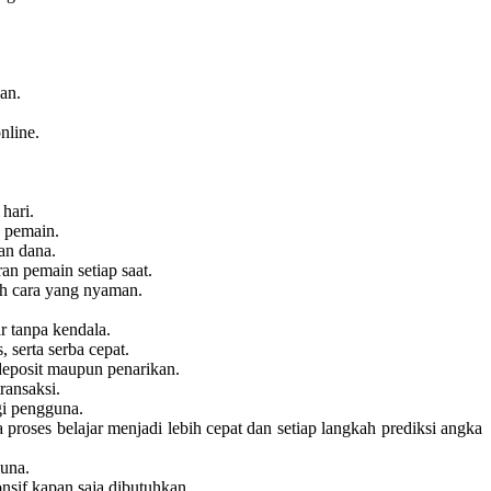
an.
nline.
 hari.
a pemain.
an dana.
n pemain setiap saat.
ih cara yang nyaman.
r tanpa kendala.
serta serba cepat.
deposit maupun penarikan.
ransaksi.
gi pengguna.
oses belajar menjadi lebih cepat dan setiap langkah prediksi angka
guna.
nsif kapan saja dibutuhkan.