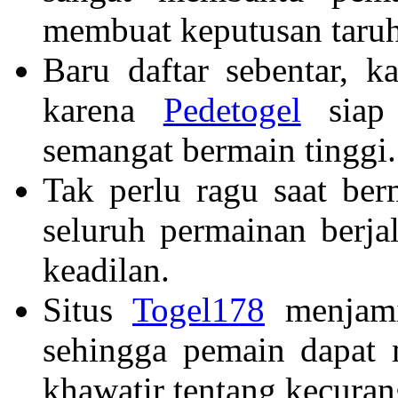
membuat keputusan taru
Baru daftar sebentar, 
karena
Pedetogel
siap 
semangat bermain tinggi.
Tak perlu ragu saat be
seluruh permainan berj
keadilan.
Situs
Togel178
menjamin
sehingga pemain dapat 
khawatir tentang kecuran