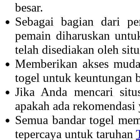
besar.
Sebagai bagian dari pe
pemain diharuskan untu
telah disediakan oleh sit
Memberikan akses mud
togel untuk keuntungan 
Jika Anda mencari sit
apakah ada rekomendasi 
Semua bandar togel memil
tepercaya untuk taruhan