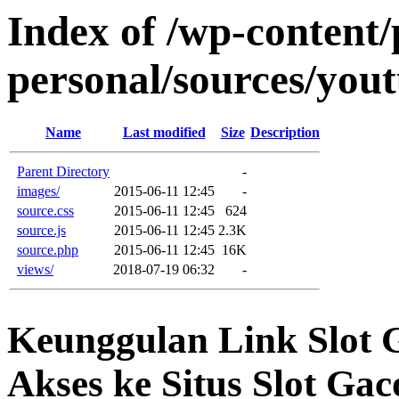
Index of /wp-content/
personal/sources/you
Name
Last modified
Size
Description
Parent Directory
-
images/
2015-06-11 12:45
-
source.css
2015-06-11 12:45
624
source.js
2015-06-11 12:45
2.3K
source.php
2015-06-11 12:45
16K
views/
2018-07-19 06:32
-
Keunggulan Link Slot
Akses ke Situs Slot Ga