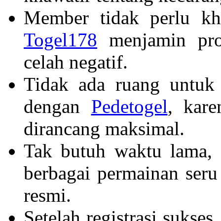
Member tidak perlu kh
Togel178
menjamin pros
celah negatif.
Tidak ada ruang untuk
dengan
Pedetogel
, kar
dirancang maksimal.
Tak butuh waktu lama,
berbagai permainan ser
resmi.
Setelah registrasi sukse