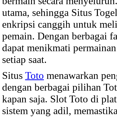
bermain secara menyeluruh.
utama, sehingga Situs Toge
enkripsi canggih untuk meli
pemain. Dengan berbagai fasi
dapat menikmati permainan
setiap saat.
Situs
Toto
menawarkan peng
dengan berbagai pilihan To
kapan saja. Slot Toto di pl
sistem yang adil, memastik