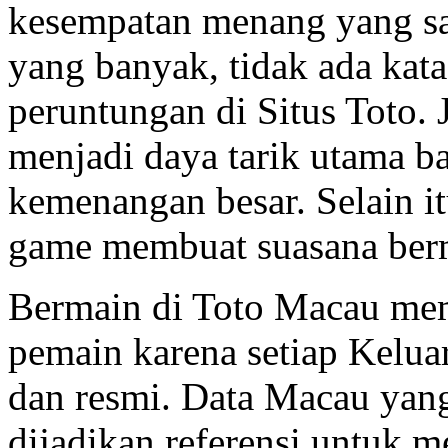
kesempatan menang yang sa
yang banyak, tidak ada kat
peruntungan di Situs Toto. 
menjadi daya tarik utama b
kemenangan besar. Selain itu
game membuat suasana ber
Bermain di Toto Macau me
pemain karena setiap Kelua
dan resmi. Data Macau yang 
dijadikan referensi untuk m