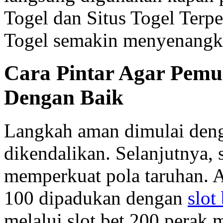
Togel dan Situs Togel Ter
Togel semakin menyenangk
Cara Pintar Agar Pemu
Dengan Baik
Langkah aman dimulai dengan
dikendalikan. Selanjutnya, s
memperkuat pola taruhan. Aga
100 dipadukan dengan
slot
melalui slot bet 200 perak 