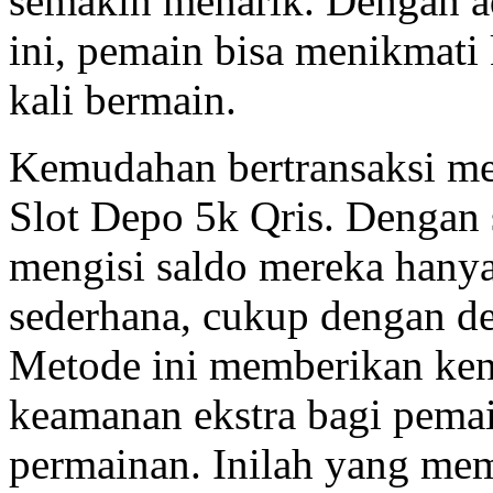
semakin menarik. Dengan a
ini, pemain bisa menikmati 
kali bermain.
Kemudahan bertransaksi men
Slot Depo 5k Qris. Dengan 
mengisi saldo mereka hany
sederhana, cukup dengan dep
Metode ini memberikan ken
keamanan ekstra bagi pemai
permainan. Inilah yang m