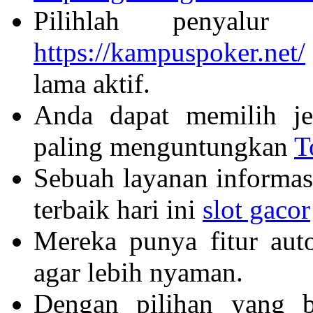
Pilihlah penyalur
https://kampuspoker.net/
lama aktif.
Anda dapat memilih je
paling menguntungkan
T
Sebuah layanan informasi
terbaik hari ini
slot gacor
Mereka punya fitur aut
agar lebih nyaman.
Dengan pilihan yang 