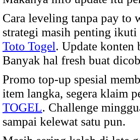
Cara leveling tanpa pay to w
strategi masih penting ikut
Toto Togel
. Update konten 
Banyak hal fresh buat dicob
Promo top-up spesial memb
item langka, segera klaim 
TOGEL
. Challenge minggu
sampai kelewat satu pun.