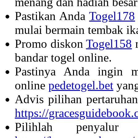
menang dan hadiah besar
Pastikan Anda
Togel178
mulai bermain tembak ik
Promo diskon
Togel158
m
bandar togel online.
Pastinya Anda ingin m
online
pedetogel.bet
yang
Advis pilihan pertaruha
https://gracesguidebook.
Pilihlah penyalur