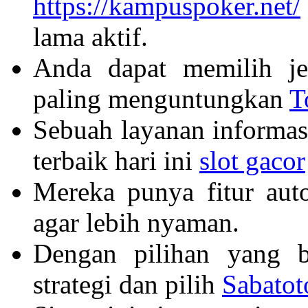
https://kampuspoker.net/
lama aktif.
Anda dapat memilih je
paling menguntungkan
T
Sebuah layanan informasi
terbaik hari ini
slot gacor
Mereka punya fitur aut
agar lebih nyaman.
Dengan pilihan yang 
strategi dan pilih
Sabatot