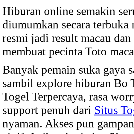
Hiburan online semakin se
diumumkan secara terbuka 
resmi jadi result macau da
membuat pecinta Toto maca
Banyak pemain suka gaya sa
sambil explore hiburan Bo 
Togel Terpercaya, rasa wor
support penuh dari
Situs To
nyaman. Akses pun gampang