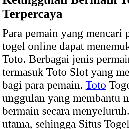
Terpercaya
Para pemain yang mencari 
togel online dapat menemuk
Toto. Berbagai jenis permain
termasuk Toto Slot yang m
bagi para pemain.
Toto
Toge
unggulan yang membantu m
bermain secara menyeluruh.
utama, sehingga Situs Toge