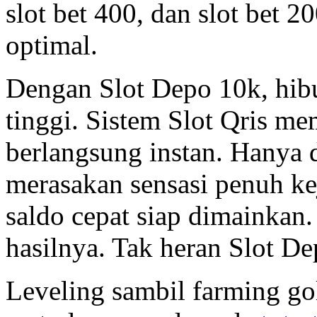
slot bet 400, dan slot bet 2
optimal.
Dengan Slot Depo 10k, hibu
tinggi. Sistem Slot Qris me
berlangsung instan. Hanya
merasakan sensasi penuh k
saldo cepat siap dimainkan
hasilnya. Tak heran Slot De
Leveling sambil farming gol