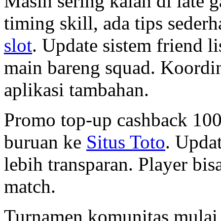
Masih sering kalah di late 
timing skill, ada tips seder
slot
. Update sistem friend 
main bareng squad. Koordina
aplikasi tambahan.
Promo top-up cashback 100%
buruan ke
Situs Toto
. Upda
lebih transparan. Player bi
match.
Turnamen komunitas mulai 