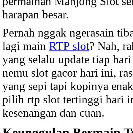
permainan Mahjong Slot se
harapan besar.
Pernah nggak ngerasain tiba
lagi main
RTP slot
? Nah, ra
yang selalu update tiap hari
nemu slot gacor hari ini, 
yang sepi tapi kopinya enak
pilih rtp slot tertinggi hari 
kesenangan dan cuan.
Keunggulan Bermain Tot