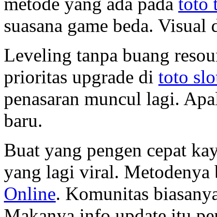
metode yang ada pada
toto 
suasana game beda. Visual 
Leveling tanpa buang resou
prioritas upgrade di
toto slo
penasaran muncul lagi. Apa
baru.
Buat yang pengen cepat kay
yang lagi viral. Metodenya
Online
. Komunitas biasanya
Makanya info update itu pe