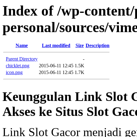
Index of /wp-content/
personal/sources/vim
Name
Last modified
Size
Description
Parent Directory
-
chicklet.png
2015-06-11 12:45
1.5K
icon.png
2015-06-11 12:45
1.7K
Keunggulan Link Slot
Akses ke Situs Slot Ga
Link Slot Gacor menjadi ge