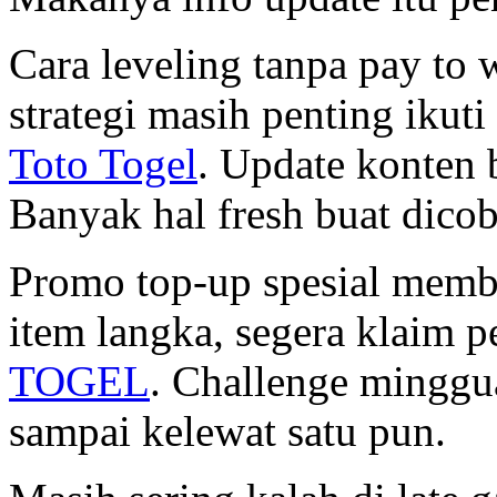
Cara leveling tanpa pay to w
strategi masih penting ikut
Toto Togel
. Update konten 
Banyak hal fresh buat dicob
Promo top-up spesial memb
item langka, segera klaim 
TOGEL
. Challenge minggu
sampai kelewat satu pun.