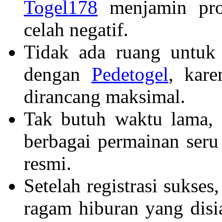
Togel178
menjamin pros
celah negatif.
Tidak ada ruang untuk
dengan
Pedetogel
, kar
dirancang maksimal.
Tak butuh waktu lama,
berbagai permainan ser
resmi.
Setelah registrasi sukse
ragam hiburan yang dis