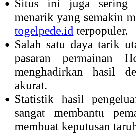
Situs ini juga sering
menarik yang semakin m
togelpede.id
terpopuler.
Salah satu daya tarik 
pasaran permainan 
menghadirkan hasil d
akurat.
Statistik hasil pengelu
sangat membantu pe
membuat keputusan taru