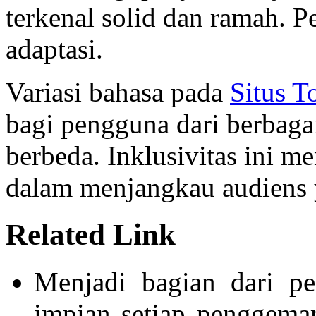
terkenal solid dan ramah. P
adaptasi.
Variasi bahasa pada
Situs T
bagi pengguna dari berbaga
berbeda. Inklusivitas ini m
dalam menjangkau audiens y
Related Link
Menjadi bagian dari pe
impian setiap penggemar 