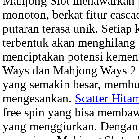
Mahjong Slot menawarkan 
monoton, berkat fitur casca
putaran terasa unik. Setiap
terbentuk akan menghilang 
menciptakan potensi kemen
Ways dan Mahjong Ways 2 
yang semakin besar, membu
mengesankan.
Scatter Hita
free spin yang bisa memba
yang menggiurkan. Dengan k