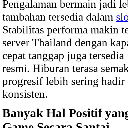
Pengalaman bermain jadi le
tambahan tersedia dalam
sl
Stabilitas performa makin t
server Thailand dengan kap
cepat tanggap juga tersedia 
resmi. Hiburan terasa sem
progresif lebih sering hadir
konsisten.
Banyak Hal Positif yan
Game Secara Santai