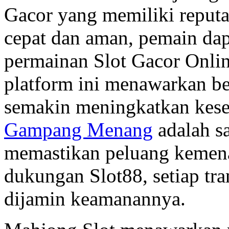
Gacor yang memiliki reputa
cepat dan aman, pemain dap
permainan Slot Gacor Online
platform ini menawarkan b
semakin meningkatkan kes
Gampang Menang
adalah sa
memastikan peluang kemena
dukungan Slot88, setiap tra
dijamin keamanannya.