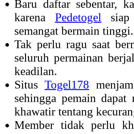
Baru daftar sebentar, 
karena
Pedetogel
siap 
semangat bermain tinggi.
Tak perlu ragu saat be
seluruh permainan berj
keadilan.
Situs
Togel178
menjamin
sehingga pemain dapat 
khawatir tentang kecuran
Member tidak perlu kh