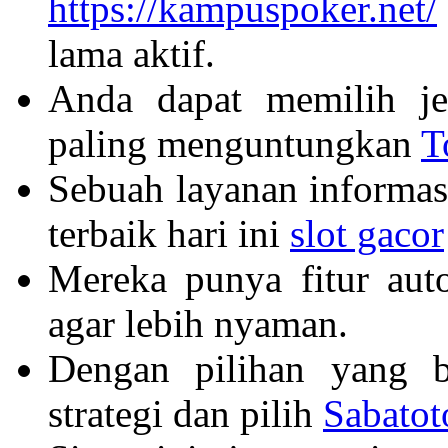
https://kampuspoker.net/
lama aktif.
Anda dapat memilih je
paling menguntungkan
T
Sebuah layanan informasi
terbaik hari ini
slot gacor
Mereka punya fitur aut
agar lebih nyaman.
Dengan pilihan yang 
strategi dan pilih
Sabatot