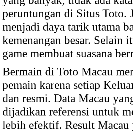
peruntungan di Situs Toto. 
menjadi daya tarik utama b
kemenangan besar. Selain itu
game membuat suasana ber
Bermain di Toto Macau me
pemain karena setiap Kelua
dan resmi. Data Macau yang 
dijadikan referensi untuk m
lebih efektif. Result Maca