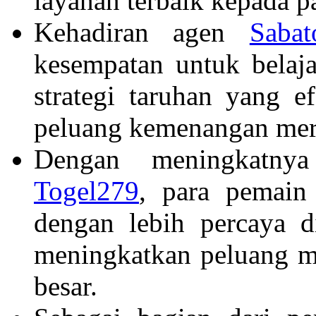
layanan terbaik kepada p
Kehadiran agen
Sabat
kesempatan untuk belajar
strategi taruhan yang e
peluang kemenangan mer
Dengan meningkatnya
Togel279
, para pemain
dengan lebih percaya d
meningkatkan peluang m
besar.