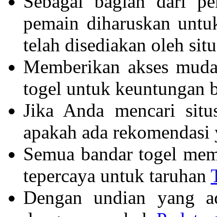
Sebagai bagian dari pe
pemain diharuskan untu
telah disediakan oleh sit
Memberikan akses mud
togel untuk keuntungan 
Jika Anda mencari sit
apakah ada rekomendasi 
Semua bandar togel memil
tepercaya untuk taruhan
Dengan undian yang ad