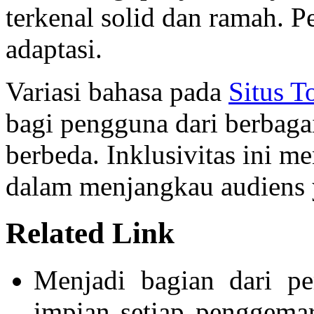
terkenal solid dan ramah. P
adaptasi.
Variasi bahasa pada
Situs T
bagi pengguna dari berbaga
berbeda. Inklusivitas ini m
dalam menjangkau audiens y
Related Link
Menjadi bagian dari pe
impian setiap penggemar 