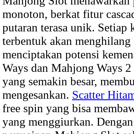
Mahjong Slot menawarkan 
monoton, berkat fitur casca
putaran terasa unik. Setiap
terbentuk akan menghilang 
menciptakan potensi kemen
Ways dan Mahjong Ways 2 
yang semakin besar, membu
mengesankan.
Scatter Hita
free spin yang bisa memba
yang menggiurkan. Dengan k