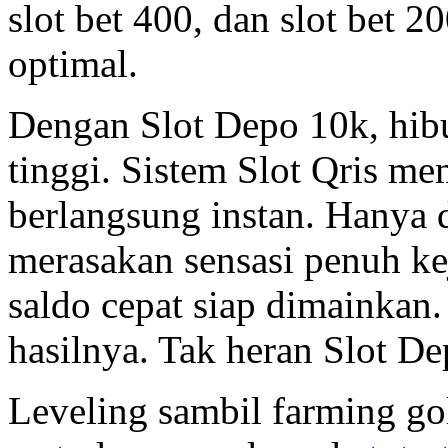
slot bet 400, dan slot bet 2
optimal.
Dengan Slot Depo 10k, hibu
tinggi. Sistem Slot Qris me
berlangsung instan. Hanya
merasakan sensasi penuh k
saldo cepat siap dimainkan
hasilnya. Tak heran Slot De
Leveling sambil farming gol