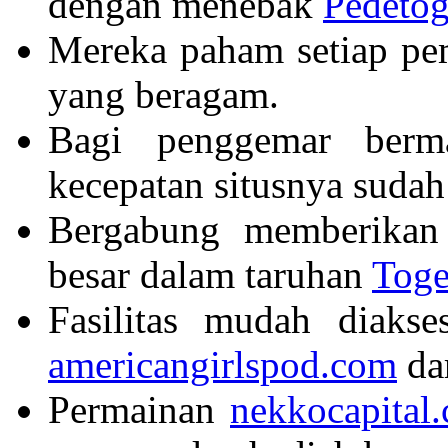
dengan menebak
Pedetog
Mereka paham setiap pe
yang beragam.
Bagi penggemar berm
kecepatan situsnya suda
Bergabung memberikan
besar dalam taruhan
Toge
Fasilitas mudah diaks
americangirlspod.com
dar
Permainan
nekkocapital