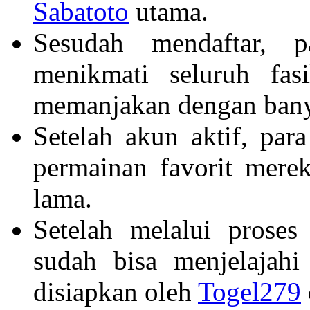
Sabatoto
utama.
Sesudah mendaftar, 
menikmati seluruh fas
memanjakan dengan bany
Setelah akun aktif, pa
permainan favorit mere
lama.
Setelah melalui proses
sudah bisa menjelajahi
disiapkan oleh
Togel279