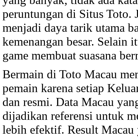
peruntungan di Situs Toto. 
menjadi daya tarik utama b
kemenangan besar. Selain itu
game membuat suasana ber
Bermain di Toto Macau me
pemain karena setiap Kelua
dan resmi. Data Macau yang 
dijadikan referensi untuk m
lebih efektif. Result Maca