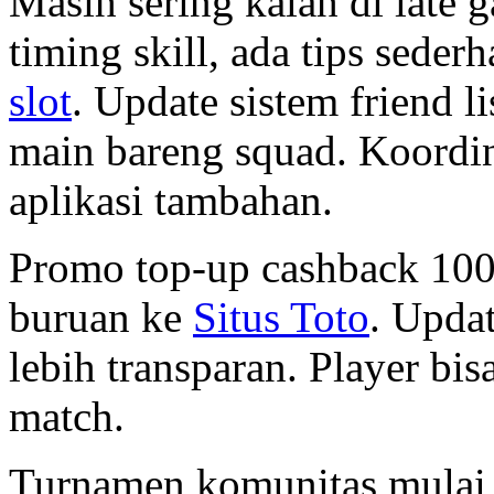
Masih sering kalah di late 
timing skill, ada tips seder
slot
. Update sistem friend 
main bareng squad. Koordina
aplikasi tambahan.
Promo top-up cashback 100%
buruan ke
Situs Toto
. Upda
lebih transparan. Player bi
match.
Turnamen komunitas mulai 