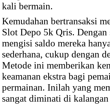
kali bermain.
Kemudahan bertransaksi men
Slot Depo 5k Qris. Dengan 
mengisi saldo mereka hany
sederhana, cukup dengan dep
Metode ini memberikan ken
keamanan ekstra bagi pemai
permainan. Inilah yang m
sangat diminati di kalangan