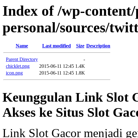
Index of /wp-content/
personal/sources/twit
Name
Last modified
Size
Description
Parent Directory
-
chicklet.png
2015-06-11 12:45
1.4K
icon.png
2015-06-11 12:45
1.8K
Keunggulan Link Slot
Akses ke Situs Slot Ga
Link Slot Gacor menjadi ge