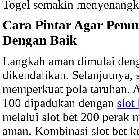
Togel semakin menyenangk
Cara Pintar Agar Pemu
Dengan Baik
Langkah aman dimulai dengan
dikendalikan. Selanjutnya, s
memperkuat pola taruhan. Aga
100 dipadukan dengan
slot
melalui slot bet 200 perak 
aman. Kombinasi slot bet kec