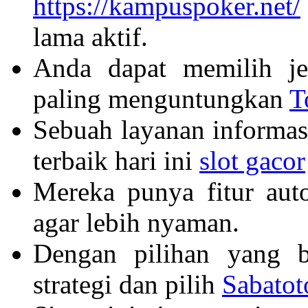
https://kampuspoker.net/
lama aktif.
Anda dapat memilih je
paling menguntungkan
T
Sebuah layanan informasi
terbaik hari ini
slot gacor
Mereka punya fitur aut
agar lebih nyaman.
Dengan pilihan yang 
strategi dan pilih
Sabatot