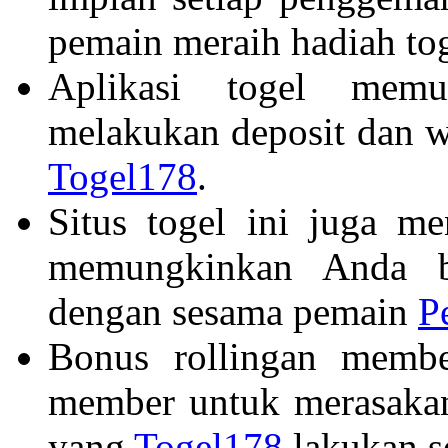
pemain meraih hadiah tog
Aplikasi togel mem
melakukan deposit dan w
Togel178
.
Situs togel ini juga me
memungkinkan Anda be
dengan sesama pemain
P
Bonus rollingan membe
member untuk merasakan
yang
Togel178
lakukan se