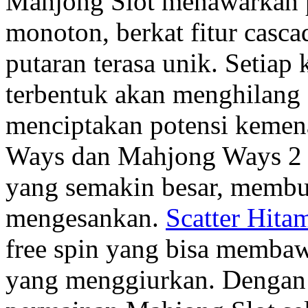
Mahjong Slot menawarkan 
monoton, berkat fitur casca
putaran terasa unik. Setiap
terbentuk akan menghilang 
menciptakan potensi kemen
Ways dan Mahjong Ways 2 
yang semakin besar, membu
mengesankan.
Scatter Hita
free spin yang bisa memba
yang menggiurkan. Dengan k