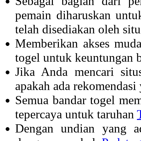
Sebagai bagian dari pe
pemain diharuskan untu
telah disediakan oleh sit
Memberikan akses mud
togel untuk keuntungan 
Jika Anda mencari sit
apakah ada rekomendasi 
Semua bandar togel memil
tepercaya untuk taruhan
Dengan undian yang ad