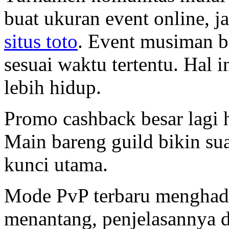
buat ukuran event online, j
situs toto
. Event musiman 
sesuai waktu tertentu. Hal 
lebih hidup.
Promo cashback besar lagi 
Main bareng guild bikin sua
kunci utama.
Mode PvP terbaru menghadi
menantang, penjelasannya 