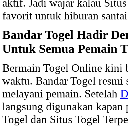
aktif. Jadi wajar kalau Situ
favorit untuk hiburan santai
Bandar Togel Hadir D
Untuk Semua Pemain To
Bermain Togel Online kini b
waktu. Bandar Togel resmi 
melayani pemain. Setelah
D
langsung digunakan kapan
Togel dan Situs Togel Ter