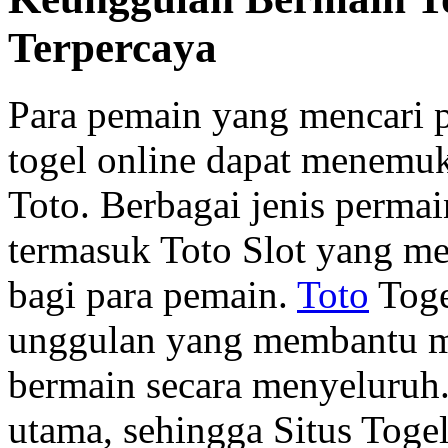
Terpercaya
Para pemain yang mencari 
togel online dapat menemuk
Toto. Berbagai jenis permain
termasuk Toto Slot yang m
bagi para pemain.
Toto
Toge
unggulan yang membantu m
bermain secara menyeluruh.
utama, sehingga Situs Toge