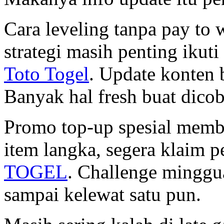
Cara leveling tanpa pay to w
strategi masih penting ikut
Toto Togel
. Update konten 
Banyak hal fresh buat dicob
Promo top-up spesial memb
item langka, segera klaim 
TOGEL
. Challenge minggu
sampai kelewat satu pun.