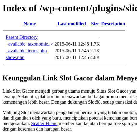
Index of /wp-content/plugins/sl
Name
Last modified
Size
Description
Parent Directory
-
_available_taxonomie..>
2015-06-11 12:45
1.7K
_available_terms.php
2015-06-11 12:45
2.1K
show.php
2015-06-11 12:45
4.6K
Keunggulan Link Slot Gacor dalam Menyed
Link Slot Gacor menjadi gerbang utama menuju Situs Slot Gacor yan
tenang. Selain itu, platform ini menawarkan berbagai promo menari
kemenangan lebih besar. Dengan dukungan Slot88, setiap transaksi d
Mahjong Slot menawarkan pengalaman bermain yang tidak monoton, ber
dan digantikan oleh yang baru, menciptakan potensi kemenangan be
mengesankan.
Scatter Hitam
memberikan kejutan berupa free spin ya
dengan keseruan dan harapan besar.