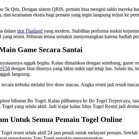
epo 5k Qris. Dengan sistem QRIS, pemain bisa mengisi saldo mereka h
n, dan keamanan ekstra bagi pemain yang ingin langsung terjun ke pe
dia dalam
slot Thailand
yang modern. Stabilitas performa makin terjamin 
nd yang resmi. Hiburan terasa semakin menyenangkan karena hadiah progr
i Main Game Secara Santai
ataannya nggak begitu. Kalau dimainkan dengan seimbang, game onlin
el158
dengan fitur-fiturnya yang bikin mikir tapi tetap fun. Selain itu, 
 nggak langsung.
cara terbuka melalui live draw macau. Angka resmi jadi result maca
plore hiburan Bo Togel. Kalau pilihannya ke Bo Togel Terpercaya, ra
gel yang selalu aktif. Jadi wajar kalau Situs Togel Resmi jadi destinas
Jam Untuk Semua Pemain Togel Online
 Togel resmi selalu aktif 24 jam penuh untuk melayani pemain. Setelah
buat pengalaman Toto Togel semakin menyenangkan.