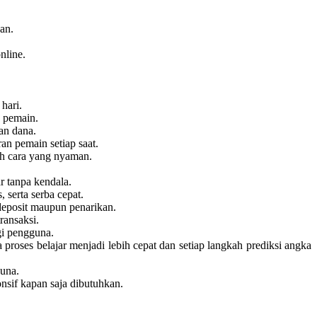
an.
nline.
 hari.
a pemain.
an dana.
n pemain setiap saat.
ih cara yang nyaman.
r tanpa kendala.
serta serba cepat.
deposit maupun penarikan.
ransaksi.
gi pengguna.
oses belajar menjadi lebih cepat dan setiap langkah prediksi angka
guna.
nsif kapan saja dibutuhkan.