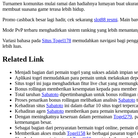
Turnamen komunitas mulai ramai dan hadiahnya lumayan buat ukuran 
membuat suasana game terasa lebih hidup.
Promo cashback besar lagi hadir, cek sekarang
slot88 resmi
. Main bar
Mode PvP terbaru menghadirkan sistem ranking yang lebih menantan
Variasi bahasa pada
Situs Togel178
memudahkan navigasi bagi penggun
lebih luas.
Related Link
Menjadi bagian dari pemain togel yang sukses adalah impian set
Aplikasi togel memudahkan para pemain untuk melakukan depo
Situs togel ini juga menghadirkan fitur live chat yang memu
Bonus rollingan memberikan kesempatan kepada para member u
Total taruhan
Sabatoto
dipertimbangkan untuk bonus rollingan
Proses penarikan bonus rollingan melibatkan analisis
Sabatoto
t
Kehadiran situs
Sabatoto
ini dalam daftar 10 situs togel terp
Kehadiran agen
Sabatoto
memberikan para pemain kesempatan un
Dengan meningkatnya keseruan dalam permainan
Togel279
, 
kemenangan besar.
Sebagai bagian dari persyaratan bermain togel online, pemain 
Memberikan akses mudah
Togel158
ke berbagai pasaran togel