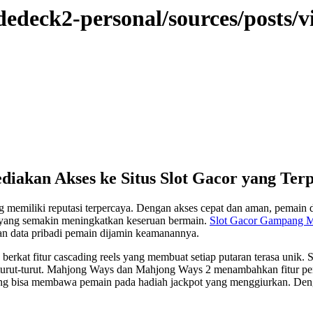
idedeck2-personal/sources/posts/v
iakan Akses ke Situs Slot Gacor yang Ter
g memiliki reputasi terpercaya. Dengan akses cepat dan aman, pemain
k yang semakin meningkatkan keseruan bermain.
Slot Gacor Gampang 
an data pribadi pemain dijamin keamanannya.
kat fitur cascading reels yang membuat setiap putaran terasa unik. 
rturut-turut. Mahjong Ways dan Mahjong Ways 2 menambahkan fitur p
ng bisa membawa pemain pada hadiah jackpot yang menggiurkan. Denga