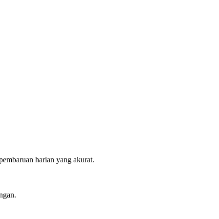
pembaruan harian yang akurat.
angan.