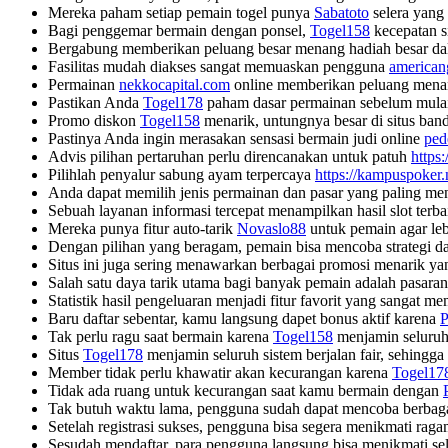
Mereka paham setiap pemain togel punya
Sabatoto
selera yang
Bagi penggemar bermain dengan ponsel,
Togel158
kecepatan s
Bergabung memberikan peluang besar menang hadiah besar da
Fasilitas mudah diakses sangat memuaskan pengguna
american
Permainan
nekkocapital.com
online memberikan peluang menan
Pastikan Anda
Togel178
paham dasar permainan sebelum mulai
Promo diskon
Togel158
menarik, untungnya besar di situs band
Pastinya Anda ingin merasakan sensasi bermain judi online
ped
Advis pilihan pertaruhan perlu direncanakan untuk patuh
https
Pilihlah penyalur sabung ayam terpercaya
https://kampuspoker.
Anda dapat memilih jenis permainan dan pasar yang paling 
Sebuah layanan informasi tercepat menampilkan hasil slot terbai
Mereka punya fitur auto-tarik
Novaslo88
untuk pemain agar le
Dengan pilihan yang beragam, pemain bisa mencoba strategi da
Situs ini juga sering menawarkan berbagai promosi menarik y
Salah satu daya tarik utama bagi banyak pemain adalah pasa
Statistik hasil pengeluaran menjadi fitur favorit yang sangat 
Baru daftar sebentar, kamu langsung dapet bonus aktif karena
P
Tak perlu ragu saat bermain karena
Togel158
menjamin seluruh 
Situs
Togel178
menjamin seluruh sistem berjalan fair, sehingg
Member tidak perlu khawatir akan kecurangan karena
Togel17
Tidak ada ruang untuk kecurangan saat kamu bermain dengan
Tak butuh waktu lama, pengguna sudah dapat mencoba berbaga
Setelah registrasi sukses, pengguna bisa segera menikmati ra
Sesudah mendaftar, para pengguna langsung bisa menikmati selu