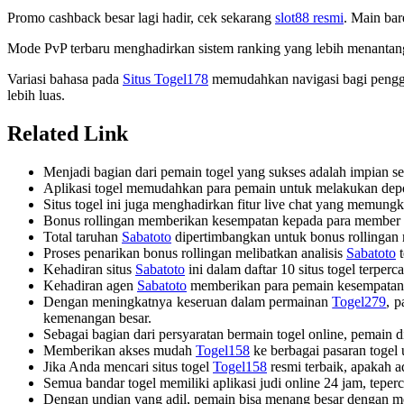
Promo cashback besar lagi hadir, cek sekarang
slot88 resmi
. Main bar
Mode PvP terbaru menghadirkan sistem ranking yang lebih menantan
Variasi bahasa pada
Situs Togel178
memudahkan navigasi bagi penggun
lebih luas.
Related Link
Menjadi bagian dari pemain togel yang sukses adalah impian set
Aplikasi togel memudahkan para pemain untuk melakukan depo
Situs togel ini juga menghadirkan fitur live chat yang memu
Bonus rollingan memberikan kesempatan kepada para member u
Total taruhan
Sabatoto
dipertimbangkan untuk bonus rollingan
Proses penarikan bonus rollingan melibatkan analisis
Sabatoto
t
Kehadiran situs
Sabatoto
ini dalam daftar 10 situs togel terp
Kehadiran agen
Sabatoto
memberikan para pemain kesempatan un
Dengan meningkatnya keseruan dalam permainan
Togel279
, 
kemenangan besar.
Sebagai bagian dari persyaratan bermain togel online, pemain 
Memberikan akses mudah
Togel158
ke berbagai pasaran togel
Jika Anda mencari situs togel
Togel158
resmi terbaik, apakah 
Semua bandar togel memiliki aplikasi judi online 24 jam, tepe
Dengan undian yang adil, pemain bisa menang besar dengan 