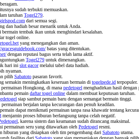
 beragam.
itusnya sudah terbukti memuaskan.
lam taruhan
Togel279
.
girlspod.com
dari semua segi.
g dan hadiah besar menarik untuk Anda.
 bermain tembak ikan untuk menghindari kesalahan.
ar togel online.
etogel.bet
yang menegangkan dan aman.
://gracesguidebook.com/
batas yang ditentukan.
net/
dengan reputasi bagus serta telah lama aktif.
menguntungkan
Togel279
untuk dimenangkan.
k hari ini
slot gacor
melalui tabel data hadiah.
bih nyaman.
n pilih
Sabatoto
pasaran favorit.
ang semakin meningkatkan keseruan bermain di
togelpede.id
terpopuler.
ran permainan Hongkong, di mana
pedetogel
menghadirkan hasil dengan 
membantu pemain
daftar togel online
dalam membuat keputusan taruhan.
edetogel
siap sambut pemain baru dengan semangat bermain tinggi.
permainan berjalan tanpa kecurangan dan penuh keadilan.
a pemain dapat menikmati permainan tanpa rasa khawatir tentang kecur
8
menjamin proses hiburan berlangsung tanpa celah negatif.
Pedetogel
, karena sistem dan keamanan sudah dirancang maksimal.
i permainan seru yang ditawarkan oleh
Pedetogel
resmi.
gam hiburan yang disiapkan oleh tim pengembang dari
Sabatoto
utama.
ruh fasilitas dari
Sabatoto
yang siap memanjakan dengan banyak pilih