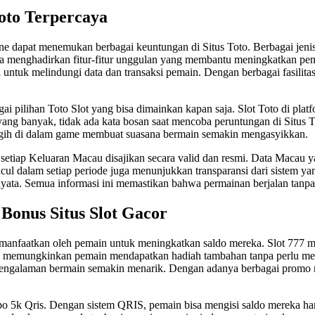
oto Terpercaya
e dapat menemukan berbagai keuntungan di Situs Toto. Berbagai jenis 
a menghadirkan fitur-fitur unggulan yang membantu meningkatkan pen
untuk melindungi data dan transaksi pemain. Dengan berbagai fasilitas
ilihan Toto Slot yang bisa dimainkan kapan saja. Slot Toto di platfo
g banyak, tidak ada kata bosan saat mencoba peruntungan di Situs Tot
anggih di dalam game membuat suasana bermain semakin mengasyikkan.
ap Keluaran Macau disajikan secara valid dan resmi. Data Macau yang 
ncul dalam setiap periode juga menunjukkan transparansi dari sistem 
nyata. Semua informasi ini memastikan bahwa permainan berjalan tanp
onus Situs Slot Gacor
anfaatkan oleh pemain untuk meningkatkan saldo mereka. Slot 777 me
g memungkinkan pemain mendapatkan hadiah tambahan tanpa perlu me
pengalaman bermain semakin menarik. Dengan adanya berbagai promo me
epo 5k Qris. Dengan sistem QRIS, pemain bisa mengisi saldo mereka h