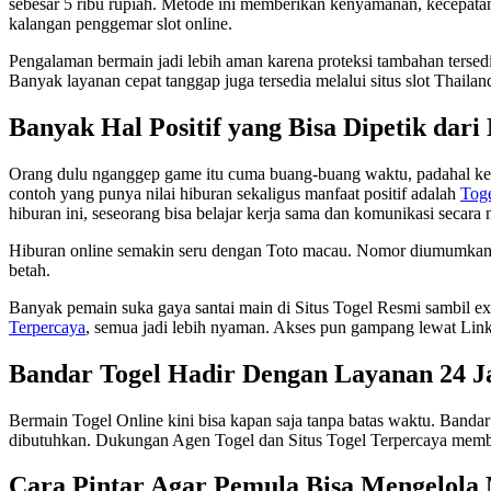
sebesar 5 ribu rupiah. Metode ini memberikan kenyamanan, kecepata
kalangan penggemar slot online.
Pengalaman bermain jadi lebih aman karena proteksi tambahan terse
Banyak layanan cepat tanggap juga tersedia melalui situs slot Thaila
Banyak Hal Positif yang Bisa Dipetik dar
Orang dulu nganggep game itu cuma buang-buang waktu, padahal keny
contoh yang punya nilai hiburan sekaligus manfaat positif adalah
Tog
hiburan ini, seseorang bisa belajar kerja sama dan komunikasi secara
Hiburan online semakin seru dengan Toto macau. Nomor diumumkan se
betah.
Banyak pemain suka gaya santai main di Situs Togel Resmi sambil ex
Terpercaya
, semua jadi lebih nyaman. Akses pun gampang lewat Link To
Bandar Togel Hadir Dengan Layanan 24 
Bermain Togel Online kini bisa kapan saja tanpa batas waktu. Bandar
dibutuhkan. Dukungan Agen Togel dan Situs Togel Terpercaya mem
Cara Pintar Agar Pemula Bisa Mengelola