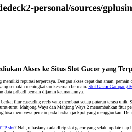
idedeck2-personal/sources/gplus
iakan Akses ke Situs Slot Gacor yang Ter
g memiliki reputasi terpercaya. Dengan akses cepat dan aman, pemain
k yang semakin meningkatkan keseruan bermain.
Slot Gacor Gampang 
an data pribadi pemain dijamin keamanannya.
kat fitur cascading reels yang membuat setiap putaran terasa unik. 
rturut-turut. Mahjong Ways dan Mahjong Ways 2 menambahkan fitur p
ng bisa membawa pemain pada hadiah jackpot yang menggiurkan. Denga
RTP slot
? Nah, rahasianya ada di rtp slot gacor yang selalu update tiap h