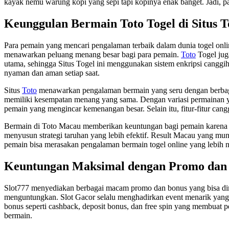
kayak nemu warung kopi yang sepi tapi kopinya enak banget. Jadi, past
Keunggulan Bermain Toto Togel di Situs T
Para pemain yang mencari pengalaman terbaik dalam dunia togel onlin
menawarkan peluang menang besar bagi para pemain.
Toto
Togel jug
utama, sehingga Situs Togel ini menggunakan sistem enkripsi canggih 
nyaman dan aman setiap saat.
Situs
Toto
menawarkan pengalaman bermain yang seru dengan berbagai p
memiliki kesempatan menang yang sama. Dengan variasi permainan yan
pemain yang mengincar kemenangan besar. Selain itu, fitur-fitur c
Bermain di Toto Macau memberikan keuntungan bagi pemain karena seti
menyusun strategi taruhan yang lebih efektif. Result Macau yang mu
pemain bisa merasakan pengalaman bermain togel online yang lebih 
Keuntungan Maksimal dengan Promo dan B
Slot777 menyediakan berbagai macam promo dan bonus yang bisa dim
menguntungkan. Slot Gacor selalu menghadirkan event menarik yan
bonus seperti cashback, deposit bonus, dan free spin yang membuat 
bermain.