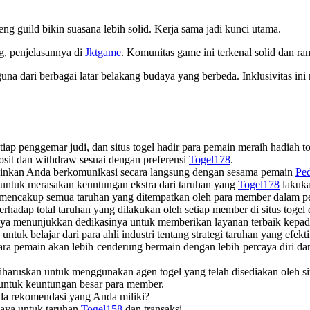
eng guild bikin suasana lebih solid. Kerja sama jadi kunci utama.
g, penjelasannya di
Jktgame
. Komunitas game ini terkenal solid dan ram
a dari berbagai latar belakang budaya yang berbeda. Inklusivitas in
iap penggemar judi, dan situs togel hadir para pemain meraih hadiah to
sit dan withdraw sesuai dengan preferensi
Togel178
.
ngkinkan Anda berkomunikasi secara langsung dengan sesama pemain
Ped
ntuk merasakan keuntungan ekstra dari taruhan yang
Togel178
lakuka
 mencakup semua taruhan yang ditempatkan oleh para member dalam p
erhadap total taruhan yang dilakukan oleh setiap member di situs togel
ercaya menunjukkan dedikasinya untuk memberikan layanan terbaik kepa
tuk belajar dari para ahli industri tentang strategi taruhan yang efe
para pemain akan lebih cenderung bermain dengan lebih percaya diri d
diharuskan untuk menggunakan agen togel yang telah disediakan oleh s
 untuk keuntungan besar para member.
ada rekomendasi yang Anda miliki?
rcaya untuk taruhan
Togel158
dan transaksi.