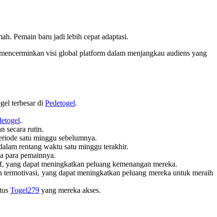
ah. Pemain baru jadi lebih cepat adaptasi.
i mencerminkan visi global platform dalam menjangkau audiens yang
gel terbesar di
Pedetogel
.
etogel
.
n secara rutin.
eriode satu minggu sebelumnya.
 dalam rentang waktu satu minggu terakhir.
da para pemainnya.
ktif, yang dapat meningkatkan peluang kemenangan mereka.
an termotivasi, yang dapat meningkatkan peluang mereka untuk meraih
itus
Togel279
yang mereka akses.