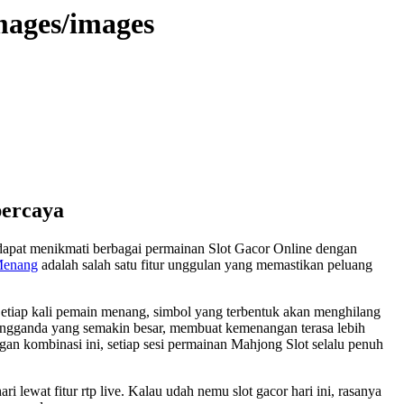
images/images
percaya
 dapat menikmati berbagai permainan Slot Gacor Online dengan
Menang
adalah salah satu fitur unggulan yang memastikan peluang
Setiap kali pemain menang, simbol yang terbentuk akan menghilang
engganda yang semakin besar, membuat kemenangan terasa lebih
n kombinasi ini, setiap sesi permainan Mahjong Slot selalu penuh
ari lewat fitur rtp live. Kalau udah nemu slot gacor hari ini, rasanya