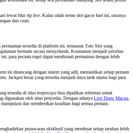
ari lewat fitur rtp live. Kalau udah nemu slot gacor hari ini, rasanya
nangan dan cuan.
permainan tersedia di platform ini, termasuk Toto Slot yang
galaman bermain secara menyeluruh. Keamanan menjadi prioritas
 ini, para pecinta togel dapat menikmati permainan dengan lebih
rm ini dirancang dengan sistem yang adil, memastikan setiap pemain
o. Jackpot besar yang tersedia menjadi daya tarik utama bagi para
tersedia di situs terpercaya bisa dijadikan referensi untuk
yang digunakan oleh situs penyedia. Dengan adanya
Live Draw Macau
,
a manipulasi dan memberikan keadilan bagi semua pemain.
nghadirkan penawaran eksklusif yang membuat setiap taruhan lebih