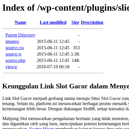
Index of /wp-content/plugins/sl
Name
Last modified
Size
Description
Parent Directory
-
images/
2015-06-11 12:45
-
source.css
2015-06-11 12:45
353
source.js
2015-06-11 12:45
3.3K
source.php
2015-06-11 12:45
14K
views/
2018-07-19 06:18
-
Keunggulan Link Slot Gacor dalam Menyed
Link Slot Gacor menjadi gerbang utama menuju Situs Slot Gacor yan
tenang. Selain itu, platform ini menawarkan berbagai promo menari
kemenangan lebih besar. Dengan dukungan Slot88, setiap transaksi d
Mahjong Slot menawarkan pengalaman bermain yang tidak monoton, ber
dan digantikan oleh yang baru, menciptakan potensi kemenangan be
mengesankan.
Scatter Hitam
memberikan kejutan berupa free spin ya