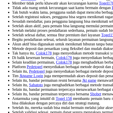
Member tidak perlu khawatir akan kecurangan karena
Togel17
Tidak ada ruang untuk kecurangan saat kamu bermain dengan
Tak butuh waktu lama, pengguna sudah dapat mencoba berbaga
Setelah registrasi sukses, pengguna bisa segera menikmati ra
Sesudah mendaftar, para pengguna langsung bisa menikmati selu
Setelah akun aktif, para pemain bisa langsung memulai permain
Setelah melalui proses pendaftaran sederhana, pemain sudah bi
Setelah selesai daftar, semua fitur premium dari layanan
Togel1
Begitu pendaftaran selesai, seluruh layanan permainan langsung
Akun aktif bisa digunakan untuk menikmati hiburan tanpa bata
Metode deposit dan penarikan yang fleksibel dan mudah diaks
Tak hanya itu,
Colok178
juga menyediakan metode transaksi yan
Di balik keseruan bermain,
Colok178
juga menyediakan berbaga
Selain keadilan permainan,
Colok178
juga menghadirkan berba
Platform
Pedetogel
menyediakan berbagai metode deposit dan p
Selain itu,
Pedetogel
juga menyediakan berbagai metode deposi
Tim
Jktgame Login
juga mempermudah akses deposit dan penari
Selain itu, bandar permainan resmi bersama
Jkt game
menawarka
Selain itu,
Sabatoto
juga menghadirkan berbagai metode transak
Selain itu, bandar permainan terpercaya menawarkan berbagai
Selain itu, bandar permainan terpercaya bersama
Sbobet
menawa
Antarmuka yang intuitif di
Togel 158
membantu pemain baru mem
bisa dilakukan dengan percaya diri dan strategi matang.
Setelah itu, mereka sudah bisa mulai bermain melalui jalur aks
Setelah validasi selesai, pemain dapat segera mengakses perma