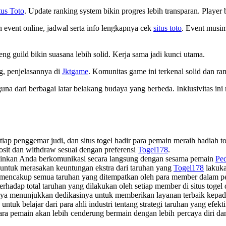
tus Toto
. Update ranking system bikin progres lebih transparan. Player
event online, jadwal serta info lengkapnya cek
situs toto
. Event musim
eng guild bikin suasana lebih solid. Kerja sama jadi kunci utama.
g, penjelasannya di
Jktgame
. Komunitas game ini terkenal solid dan ram
a dari berbagai latar belakang budaya yang berbeda. Inklusivitas in
iap penggemar judi, dan situs togel hadir para pemain meraih hadiah to
sit dan withdraw sesuai dengan preferensi
Togel178
.
ngkinkan Anda berkomunikasi secara langsung dengan sesama pemain
Ped
ntuk merasakan keuntungan ekstra dari taruhan yang
Togel178
lakuka
 mencakup semua taruhan yang ditempatkan oleh para member dalam p
erhadap total taruhan yang dilakukan oleh setiap member di situs togel
ercaya menunjukkan dedikasinya untuk memberikan layanan terbaik kepa
tuk belajar dari para ahli industri tentang strategi taruhan yang efe
para pemain akan lebih cenderung bermain dengan lebih percaya diri d