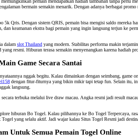
g memungkinkan pemain mendapatkan hadiah tambahan tanpa perlu me
pengalaman bermain semakin menarik. Dengan adanya berbagai promo me
epo 5k Qris. Dengan sistem QRIS, pemain bisa mengisi saldo mereka h
n, dan keamanan ekstra bagi pemain yang ingin langsung terjun ke pe
dia dalam
slot Thailand
yang modern. Stabilitas performa makin terjamin 
nd yang resmi. Hiburan terasa semakin menyenangkan karena hadiah progr
i Main Game Secara Santai
ataannya nggak begitu. Kalau dimainkan dengan seimbang, game onlin
el158
dengan fitur-fiturnya yang bikin mikir tapi tetap fun. Selain itu, 
 nggak langsung.
cara terbuka melalui live draw macau. Angka resmi jadi result maca
plore hiburan Bo Togel. Kalau pilihannya ke Bo Togel Terpercaya, ra
gel yang selalu aktif. Jadi wajar kalau Situs Togel Resmi jadi destinas
Jam Untuk Semua Pemain Togel Online