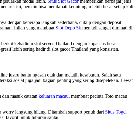
ngeluarkan modal lebih.
Situs Slot Gacor
memberikan berbagai jenis
narik ini, pemain bisa menikmati keuntungan lebih besar setiap kali
anya dengan beberapa langkah sederhana, cukup dengan deposit
rmainan. Inilah yang membuat
Slot Depo 5k
menjadi sangat diminati di
berkat kehadiran slot server Thailand dengan kapasitas besar.
esif lebih sering hadir di slot gacor Thailand yang konsisten.
e justru bantu ngasah otak dan melatih kesabaran. Salah satu
interaksi sosial juga jadi bagian penting yang sering disepelekan. Lewat
u dan masuk catatan
keluaran macau
, membuat pecinta Toto macau
sa worry langsung hilang. Ditambah support penuh dari
Situs Togel
i favorit untuk hiburan santai.