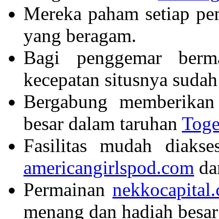
Mereka paham setiap pe
yang beragam.
Bagi penggemar berm
kecepatan situsnya suda
Bergabung memberikan
besar dalam taruhan
Toge
Fasilitas mudah diaks
americangirlspod.com
dar
Permainan
nekkocapital
menang dan hadiah besar