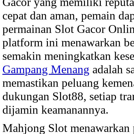
Gacor yang memiliki reputa
cepat dan aman, pemain dap
permainan Slot Gacor Online
platform ini menawarkan b
semakin meningkatkan kes
Gampang Menang
adalah sa
memastikan peluang kemena
dukungan Slot88, setiap tra
dijamin keamanannya.
Mahjong Slot menawarkan 