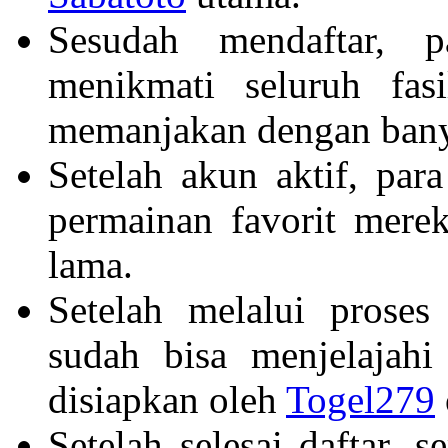
Sesudah mendaftar, 
menikmati seluruh fas
memanjakan dengan bany
Setelah akun aktif, pa
permainan favorit mere
lama.
Setelah melalui proses
sudah bisa menjelajahi
disiapkan oleh
Togel279
Setelah selesai daftar, 