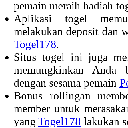
pemain meraih hadiah tog
Aplikasi togel mem
melakukan deposit dan w
Togel178
.
Situs togel ini juga me
memungkinkan Anda be
dengan sesama pemain
P
Bonus rollingan membe
member untuk merasakan
yang
Togel178
lakukan se