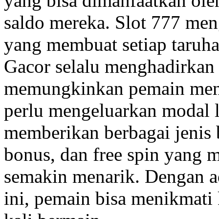
yang bisa dimanfaatkan ol
saldo mereka. Slot 777 men
yang membuat setiap taruh
Gacor selalu menghadirkan
memungkinkan pemain mend
perlu mengeluarkan modal 
memberikan berbagai jenis 
bonus, dan free spin yang
semakin menarik. Dengan a
ini, pemain bisa menikmati 