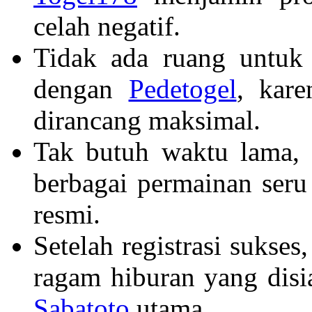
celah negatif.
Tidak ada ruang untuk
dengan
Pedetogel
, kar
dirancang maksimal.
Tak butuh waktu lama,
berbagai permainan ser
resmi.
Setelah registrasi sukse
ragam hiburan yang dis
Sabatoto
utama.