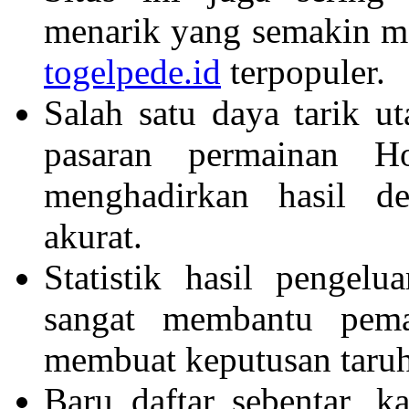
menarik yang semakin m
togelpede.id
terpopuler.
Salah satu daya tarik 
pasaran permainan 
menghadirkan hasil d
akurat.
Statistik hasil pengelu
sangat membantu pe
membuat keputusan taru
Baru daftar sebentar, 