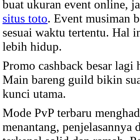
buat ukuran event online, j
situs toto
. Event musiman 
sesuai waktu tertentu. Hal 
lebih hidup.
Promo cashback besar lagi 
Main bareng guild bikin sua
kunci utama.
Mode PvP terbaru menghadi
menantang, penjelasannya 