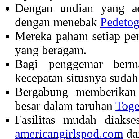
Dengan undian yang ad
dengan menebak
Pedetog
Mereka paham setiap pe
yang beragam.
Bagi penggemar berm
kecepatan situsnya suda
Bergabung memberikan
besar dalam taruhan
Toge
Fasilitas mudah diaks
americangirlspod.com
dar