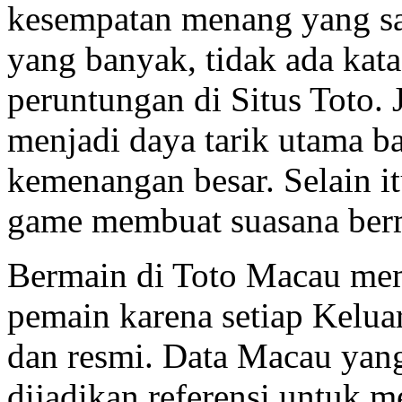
kesempatan menang yang sa
yang banyak, tidak ada kat
peruntungan di Situs Toto. 
menjadi daya tarik utama b
kemenangan besar. Selain itu
game membuat suasana ber
Bermain di Toto Macau me
pemain karena setiap Kelua
dan resmi. Data Macau yang 
dijadikan referensi untuk m