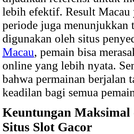
lebih efektif. Result Maca
periode juga menunjukkan t
digunakan oleh situs peny
Macau
, pemain bisa meras
online yang lebih nyata. S
bahwa permainan berjalan 
keadilan bagi semua pemain
Keuntungan Maksimal 
Situs Slot Gacor