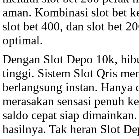
aman. Kombinasi slot bet kec
slot bet 400, dan slot bet 2
optimal.
Dengan Slot Depo 10k, hibu
tinggi. Sistem Slot Qris me
berlangsung instan. Hanya
merasakan sensasi penuh k
saldo cepat siap dimainkan
hasilnya. Tak heran Slot De