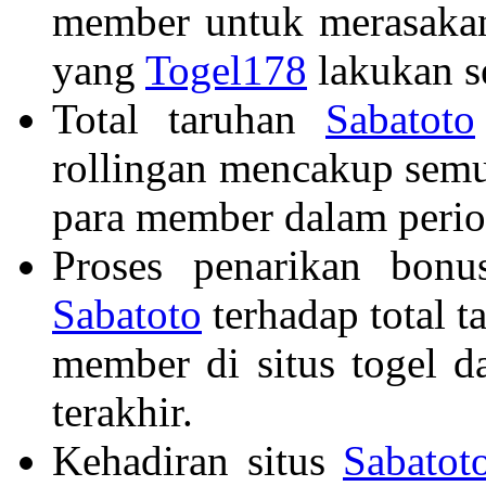
member untuk merasakan
yang
Togel178
lakukan se
Total taruhan
Sabatoto
rollingan mencakup semu
para member dalam perio
Proses penarikan bonus
Sabatoto
terhadap total t
member di situs togel 
terakhir.
Kehadiran situs
Sabatot