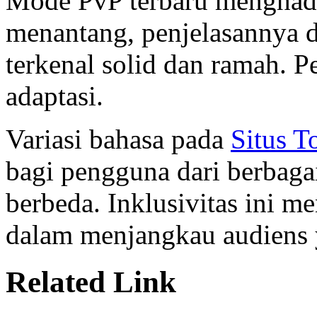
Mode PvP terbaru menghadi
menantang, penjelasannya 
terkenal solid dan ramah. P
adaptasi.
Variasi bahasa pada
Situs T
bagi pengguna dari berbaga
berbeda. Inklusivitas ini m
dalam menjangkau audiens y
Related Link