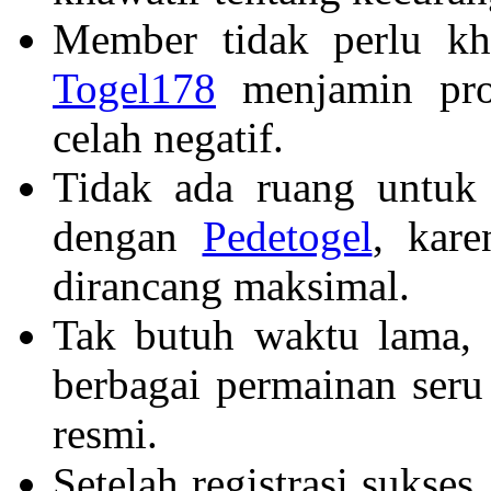
Member tidak perlu kh
Togel178
menjamin pros
celah negatif.
Tidak ada ruang untuk
dengan
Pedetogel
, kar
dirancang maksimal.
Tak butuh waktu lama,
berbagai permainan ser
resmi.
Setelah registrasi sukse