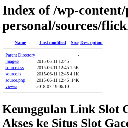
Index of /wp-content/
personal/sources/flick
Name
Last modified
Size
Description
Parent Directory
-
images/
2015-06-11 12:45
-
source.css
2015-06-11 12:45
1.5K
source.js
2015-06-11 12:45
4.1K
source.php
2015-06-11 12:45
14K
views/
2018-07-19 06:10
-
Keunggulan Link Slot
Akses ke Situs Slot Ga