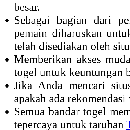
besar.
Sebagai bagian dari pe
pemain diharuskan untu
telah disediakan oleh sit
Memberikan akses mud
togel untuk keuntungan 
Jika Anda mencari sit
apakah ada rekomendasi 
Semua bandar togel memil
tepercaya untuk taruhan