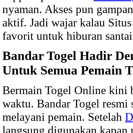
nyaman. Akses pun gampang
aktif. Jadi wajar kalau Situ
favorit untuk hiburan santai
Bandar Togel Hadir D
Untuk Semua Pemain To
Bermain Togel Online kini b
waktu. Bandar Togel resmi 
melayani pemain. Setelah
D
langsung digunakan kapan