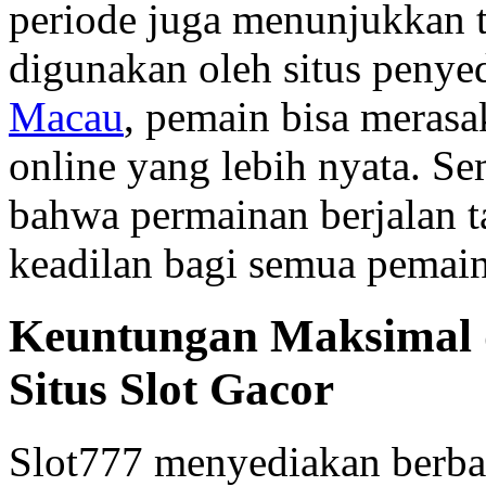
periode juga menunjukkan t
digunakan oleh situs peny
Macau
, pemain bisa meras
online yang lebih nyata. S
bahwa permainan berjalan 
keadilan bagi semua pemain
Keuntungan Maksimal 
Situs Slot Gacor
Slot777 menyediakan berb