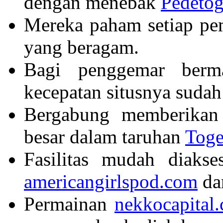
dengan menebak
Pedetog
Mereka paham setiap pe
yang beragam.
Bagi penggemar berm
kecepatan situsnya suda
Bergabung memberikan
besar dalam taruhan
Toge
Fasilitas mudah diaks
americangirlspod.com
dar
Permainan
nekkocapital