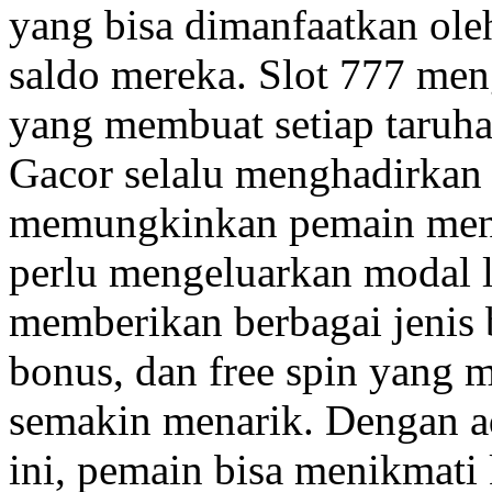
yang bisa dimanfaatkan ol
saldo mereka. Slot 777 men
yang membuat setiap taruh
Gacor selalu menghadirkan
memungkinkan pemain mend
perlu mengeluarkan modal 
memberikan berbagai jenis 
bonus, dan free spin yang
semakin menarik. Dengan a
ini, pemain bisa menikmati 