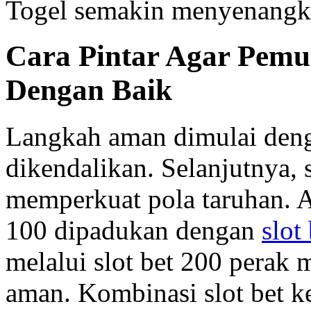
Togel semakin menyenangk
Cara Pintar Agar Pemu
Dengan Baik
Langkah aman dimulai dengan
dikendalikan. Selanjutnya, s
memperkuat pola taruhan. Aga
100 dipadukan dengan
slot
melalui slot bet 200 perak 
aman. Kombinasi slot bet kec