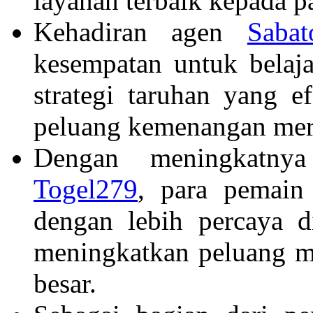
layanan terbaik kepada p
Kehadiran agen
Sabat
kesempatan untuk belajar
strategi taruhan yang e
peluang kemenangan mer
Dengan meningkatnya
Togel279
, para pemain
dengan lebih percaya d
meningkatkan peluang m
besar.