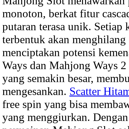
Mahjong Slot menawarkan 
monoton, berkat fitur casca
putaran terasa unik. Setiap
terbentuk akan menghilang 
menciptakan potensi kemen
Ways dan Mahjong Ways 2 
yang semakin besar, membu
mengesankan.
Scatter Hita
free spin yang bisa memba
yang menggiurkan. Dengan k