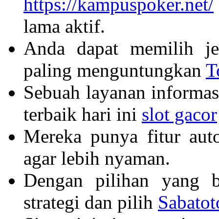
https://kampuspoker.net/
lama aktif.
Anda dapat memilih je
paling menguntungkan
T
Sebuah layanan informasi
terbaik hari ini
slot gacor
Mereka punya fitur aut
agar lebih nyaman.
Dengan pilihan yang 
strategi dan pilih
Sabatot