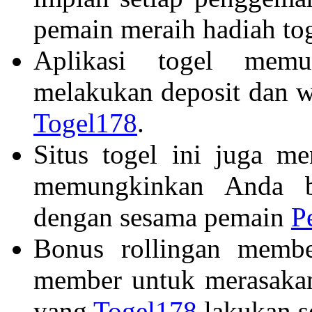
pemain meraih hadiah tog
Aplikasi togel mem
melakukan deposit dan w
Togel178
.
Situs togel ini juga me
memungkinkan Anda be
dengan sesama pemain
P
Bonus rollingan membe
member untuk merasakan
yang
Togel178
lakukan se