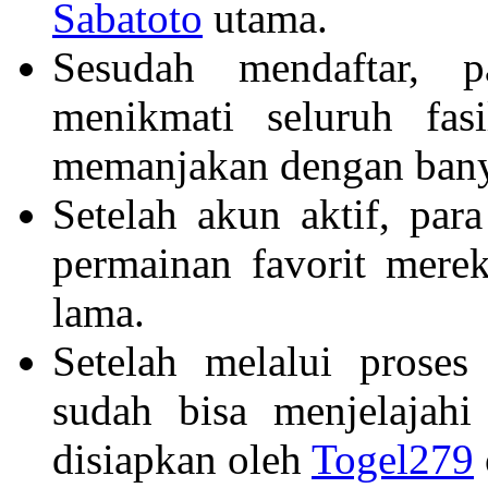
Sabatoto
utama.
Sesudah mendaftar, 
menikmati seluruh fas
memanjakan dengan bany
Setelah akun aktif, pa
permainan favorit mere
lama.
Setelah melalui proses
sudah bisa menjelajahi
disiapkan oleh
Togel279