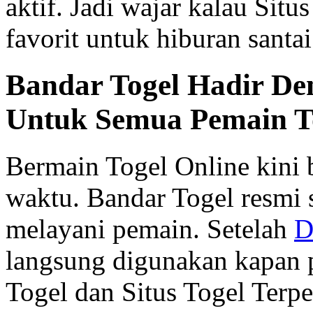
aktif. Jadi wajar kalau Situ
favorit untuk hiburan santai
Bandar Togel Hadir D
Untuk Semua Pemain To
Bermain Togel Online kini b
waktu. Bandar Togel resmi 
melayani pemain. Setelah
D
langsung digunakan kapan
Togel dan Situs Togel Ter