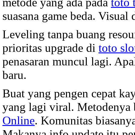
metode yang ada pada
toto 
suasana game beda. Visual 
Leveling tanpa buang resou
prioritas upgrade di
toto slo
penasaran muncul lagi. Apa
baru.
Buat yang pengen cepat kay
yang lagi viral. Metodenya
Online
. Komunitas biasanya
Makanya info update itu pe