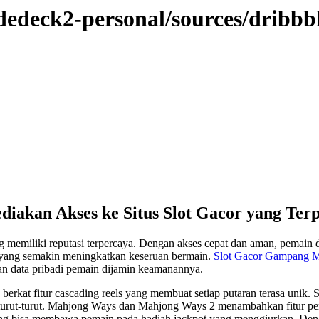
idedeck2-personal/sources/dribbb
iakan Akses ke Situs Slot Gacor yang Ter
g memiliki reputasi terpercaya. Dengan akses cepat dan aman, pemain
k yang semakin meningkatkan keseruan bermain.
Slot Gacor Gampang 
an data pribadi pemain dijamin keamanannya.
kat fitur cascading reels yang membuat setiap putaran terasa unik. 
rturut-turut. Mahjong Ways dan Mahjong Ways 2 menambahkan fitur p
ng bisa membawa pemain pada hadiah jackpot yang menggiurkan. Denga