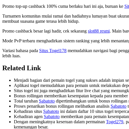
Promo top-up cashback 100% cuma berlaku hari ini aja, buruan ke
Si
Turnamen komunitas mulai ramai dan hadiahnya lumayan buat ukuran 
membuat suasana game terasa lebih hidup.
Promo cashback besar lagi hadir, cek sekarang
slot88 resmi
. Main bar
Mode PvP terbaru menghadirkan sistem ranking yang lebih menantan
Variasi bahasa pada
Situs Togel178
memudahkan navigasi bagi penggun
lebih luas.
Related Link
Menjadi bagian dari pemain togel yang sukses adalah impian set
Aplikasi togel memudahkan para pemain untuk melakukan depo
Situs togel ini juga menghadirkan fitur live chat yang memu
Bonus rollingan memberikan kesempatan kepada para member u
Total taruhan
Sabatoto
dipertimbangkan untuk bonus rollingan
Proses penarikan bonus rollingan melibatkan analisis
Sabatoto
t
Kehadiran situs
Sabatoto
ini dalam daftar 10 situs togel terp
Kehadiran agen
Sabatoto
memberikan para pemain kesempatan un
Dengan meningkatnya keseruan dalam permainan
Togel279
, 
kemenangan besar.