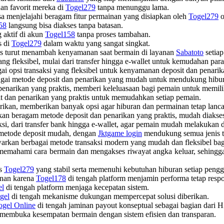
an favorit mereka di
Togel279
tanpa menunggu lama.
sa menjelajahi beragam fitur permainan yang disiapkan oleh
Togel279
o
58
langsung bisa diakses tanpa batasan.
 aktif di akun
Togel158
tanpa proses tambahan.
s di
Togel279
dalam waktu yang sangat singkat.
es turut menambah kenyamanan saat bermain di layanan
Sabatoto
setiap
g fleksibel, mulai dari transfer hingga e-wallet untuk kemudahan par
i opsi transaksi yang fleksibel untuk kenyamanan deposit dan penarik
gai metode deposit dan penarikan yang mudah untuk mendukung hibura
enarikan yang praktis, memberi keleluasaan bagi pemain untuk memil
t dan penarikan yang praktis untuk memudahkan setiap pemain.
kan, memberikan banyak opsi agar hiburan dan permainan tetap lanca
n beragam metode deposit dan penarikan yang praktis, mudah diakses, 
si, dari transfer bank hingga e-wallet, agar pemain mudah melakukan 
 metode deposit mudah, dengan
Jktgame login
mendukung semua jenis t
rkan berbagai metode transaksi modern yang mudah dan fleksibel ba
ahami cara bermain dan mengakses riwayat angka keluar, sehingga pr
es
Togel279
yang stabil serta memenuhi kebutuhan hiburan setiap peng
inan karena
Togel178
di tengah platform menjamin performa tetap respo
el
di tengah platform menjaga kecepatan sistem.
gel
di tengah mekanisme dukungan mempercepat solusi diberikan.
ogel Online
di tengah jaminan payout konseptual sebagai bagian dari H
membuka kesempatan bermain dengan sistem efisien dan transparan.