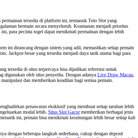
permainan tersedia di platform ini, termasuk Toto Slot yang
galaman bermain secara menyeluruh. Keamanan menjadi prioritas
 ini, para pecinta togel dapat menikmati permainan dengan lebih
rm ini dirancang dengan sistem yang adil, memastikan setiap pemain
o. Jackpot besar yang tersedia menjadi daya tarik utama bagi para
tersedia di situs terpercaya bisa dijadikan referensi untuk
yang digunakan oleh situs penyedia. Dengan adanya
Live Draw Macau
,
a manipulasi dan memberikan keadilan bagi semua pemain.
nghadirkan penawaran eksklusif yang membuat setiap taruhan lebih
ngeluarkan modal lebih.
Situs Slot Gacor
memberikan berbagai jenis
narik ini, pemain bisa menikmati keuntungan lebih besar setiap kali
anya dengan beberapa langkah sederhana, cukup dengan deposit