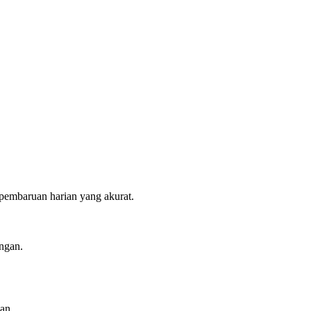
pembaruan harian yang akurat.
angan.
an.