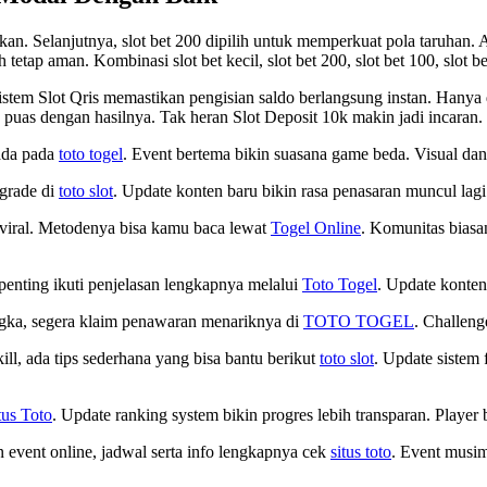
kan. Selanjutnya, slot bet 200 dipilih untuk memperkuat pola taruhan. A
tap aman. Kombinasi slot bet kecil, slot bet 200, slot bet 100, slot be
Sistem Slot Qris memastikan pengisian saldo berlangsung instan. Hany
uas dengan hasilnya. Tak heran Slot Deposit 10k makin jadi incaran.
 ada pada
toto togel
. Event bertema bikin suasana game beda. Visual dan
pgrade di
toto slot
. Update konten baru bikin rasa penasaran muncul lag
 viral. Metodenya bisa kamu baca lewat
Togel Online
. Komunitas biasa
h penting ikuti penjelasan lengkapnya melalui
Toto Togel
. Update konten
ngka, segera klaim penawaran menariknya di
TOTO TOGEL
. Challeng
ill, ada tips sederhana yang bisa bantu berikut
toto slot
. Update sistem
tus Toto
. Update ranking system bikin progres lebih transparan. Player
event online, jadwal serta info lengkapnya cek
situs toto
. Event musim