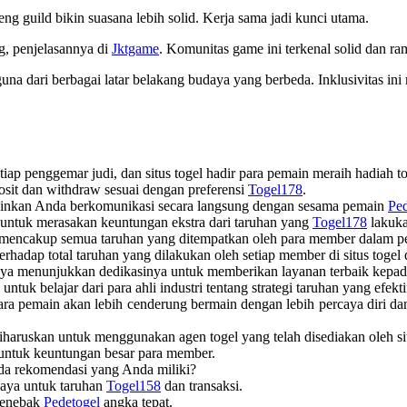
eng guild bikin suasana lebih solid. Kerja sama jadi kunci utama.
g, penjelasannya di
Jktgame
. Komunitas game ini terkenal solid dan ram
a dari berbagai latar belakang budaya yang berbeda. Inklusivitas in
iap penggemar judi, dan situs togel hadir para pemain meraih hadiah to
sit dan withdraw sesuai dengan preferensi
Togel178
.
ngkinkan Anda berkomunikasi secara langsung dengan sesama pemain
Ped
ntuk merasakan keuntungan ekstra dari taruhan yang
Togel178
lakuka
 mencakup semua taruhan yang ditempatkan oleh para member dalam p
erhadap total taruhan yang dilakukan oleh setiap member di situs togel
ercaya menunjukkan dedikasinya untuk memberikan layanan terbaik kepa
tuk belajar dari para ahli industri tentang strategi taruhan yang efe
para pemain akan lebih cenderung bermain dengan lebih percaya diri d
diharuskan untuk menggunakan agen togel yang telah disediakan oleh s
 untuk keuntungan besar para member.
ada rekomendasi yang Anda miliki?
rcaya untuk taruhan
Togel158
dan transaksi.
menebak
Pedetogel
angka tepat.