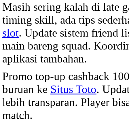
Masih sering kalah di late 
timing skill, ada tips seder
slot
. Update sistem friend 
main bareng squad. Koordina
aplikasi tambahan.
Promo top-up cashback 100%
buruan ke
Situs Toto
. Upda
lebih transparan. Player bi
match.