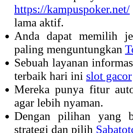
https://kampuspoker.net/
lama aktif.
Anda dapat memilih je
paling menguntungkan
T
Sebuah layanan informasi
terbaik hari ini
slot gacor
Mereka punya fitur aut
agar lebih nyaman.
Dengan pilihan yang 
strategi dan pilih
Sabatot