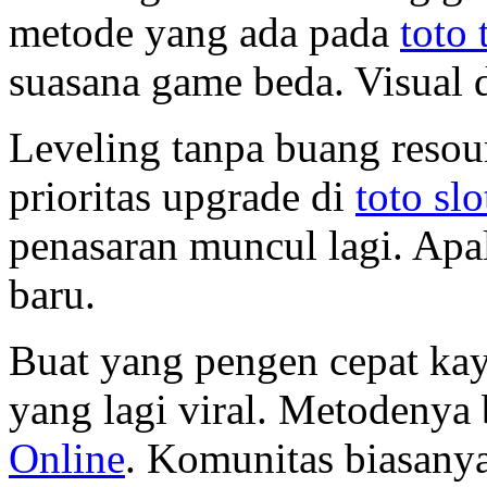
metode yang ada pada
toto 
suasana game beda. Visual 
Leveling tanpa buang resou
prioritas upgrade di
toto slo
penasaran muncul lagi. Apa
baru.
Buat yang pengen cepat kay
yang lagi viral. Metodenya
Online
. Komunitas biasanya