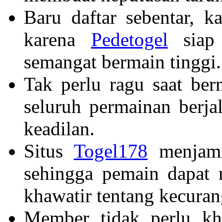
Baru daftar sebentar, 
karena
Pedetogel
siap 
semangat bermain tinggi.
Tak perlu ragu saat be
seluruh permainan berj
keadilan.
Situs
Togel178
menjamin
sehingga pemain dapat 
khawatir tentang kecuran
Member tidak perlu kh