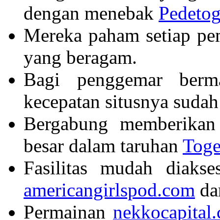
dengan menebak
Pedetog
Mereka paham setiap pe
yang beragam.
Bagi penggemar berm
kecepatan situsnya suda
Bergabung memberikan
besar dalam taruhan
Toge
Fasilitas mudah diaks
americangirlspod.com
dar
Permainan
nekkocapital