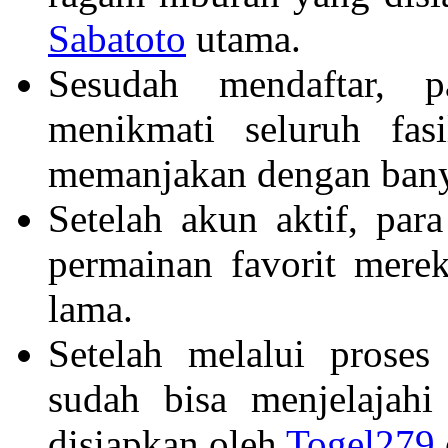
Sabatoto
utama.
Sesudah mendaftar, 
menikmati seluruh fas
memanjakan dengan bany
Setelah akun aktif, pa
permainan favorit mere
lama.
Setelah melalui proses
sudah bisa menjelajahi
disiapkan oleh
Togel279