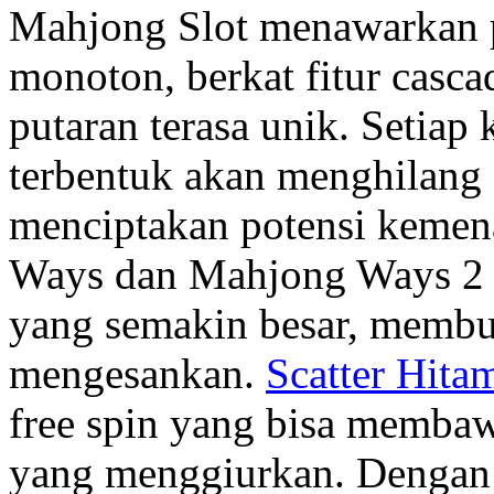
Mahjong Slot menawarkan 
monoton, berkat fitur casca
putaran terasa unik. Setiap
terbentuk akan menghilang 
menciptakan potensi kemen
Ways dan Mahjong Ways 2 
yang semakin besar, membu
mengesankan.
Scatter Hita
free spin yang bisa memba
yang menggiurkan. Dengan k