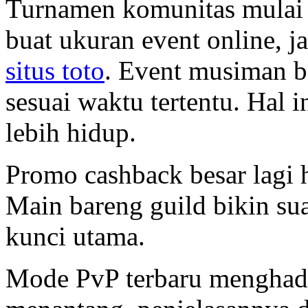
Turnamen komunitas mulai 
buat ukuran event online, j
situs toto
. Event musiman 
sesuai waktu tertentu. Hal 
lebih hidup.
Promo cashback besar lagi 
Main bareng guild bikin sua
kunci utama.
Mode PvP terbaru menghadi