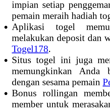
impian setiap penggemar 
pemain meraih hadiah tog
Aplikasi togel mem
melakukan deposit dan w
Togel178
.
Situs togel ini juga me
memungkinkan Anda be
dengan sesama pemain
P
Bonus rollingan membe
member untuk merasakan