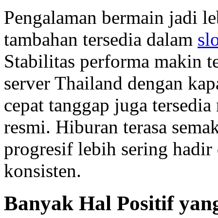
Pengalaman bermain jadi le
tambahan tersedia dalam
sl
Stabilitas performa makin t
server Thailand dengan kap
cepat tanggap juga tersedia 
resmi. Hiburan terasa sem
progresif lebih sering hadir
konsisten.
Banyak Hal Positif yan