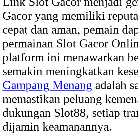
Link Slot Gacor menjadi ge
Gacor yang memiliki reputa
cepat dan aman, pemain dap
permainan Slot Gacor Online
platform ini menawarkan b
semakin meningkatkan kes
Gampang Menang
adalah sa
memastikan peluang kemena
dukungan Slot88, setiap tra
dijamin keamanannya.