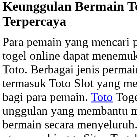
Keunggulan Bermain Tot
Terpercaya
Para pemain yang mencari 
togel online dapat menemuk
Toto. Berbagai jenis permain
termasuk Toto Slot yang m
bagi para pemain.
Toto
Toge
unggulan yang membantu m
bermain secara menyeluruh.