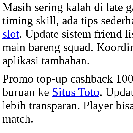
Masih sering kalah di late 
timing skill, ada tips seder
slot
. Update sistem friend 
main bareng squad. Koordina
aplikasi tambahan.
Promo top-up cashback 100%
buruan ke
Situs Toto
. Upda
lebih transparan. Player bi
match.