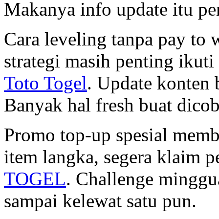
Makanya info update itu pe
Cara leveling tanpa pay to w
strategi masih penting ikut
Toto Togel
. Update konten 
Banyak hal fresh buat dicob
Promo top-up spesial memb
item langka, segera klaim 
TOGEL
. Challenge minggu
sampai kelewat satu pun.