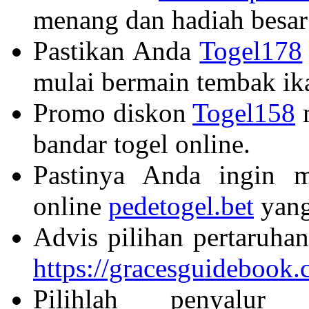
menang dan hadiah besar
Pastikan Anda
Togel178
mulai bermain tembak ik
Promo diskon
Togel158
m
bandar togel online.
Pastinya Anda ingin m
online
pedetogel.bet
yang
Advis pilihan pertaruha
https://gracesguidebook.
Pilihlah penyalur