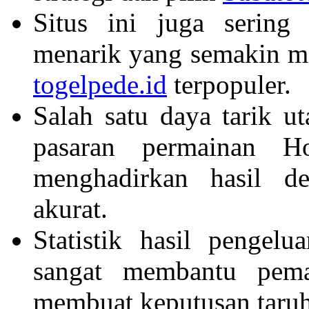
Situs ini juga sering
menarik yang semakin m
togelpede.id
terpopuler.
Salah satu daya tarik 
pasaran permainan 
menghadirkan hasil d
akurat.
Statistik hasil pengelu
sangat membantu pe
membuat keputusan taru