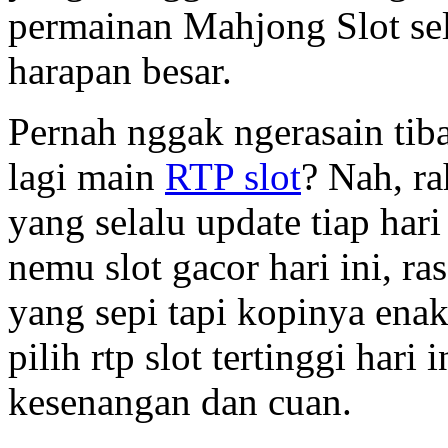
permainan Mahjong Slot se
harapan besar.
Pernah nggak ngerasain tiba
lagi main
RTP slot
? Nah, ra
yang selalu update tiap hari
nemu slot gacor hari ini, 
yang sepi tapi kopinya enak
pilih rtp slot tertinggi hari 
kesenangan dan cuan.