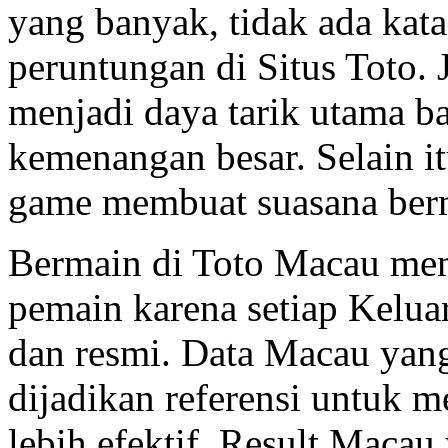
yang banyak, tidak ada kat
peruntungan di Situs Toto. 
menjadi daya tarik utama b
kemenangan besar. Selain itu
game membuat suasana ber
Bermain di Toto Macau me
pemain karena setiap Kelua
dan resmi. Data Macau yang 
dijadikan referensi untuk m
lebih efektif. Result Maca