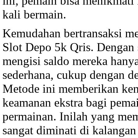
ini, pemain bisa menikmati 
kali bermain.
Kemudahan bertransaksi men
Slot Depo 5k Qris. Dengan 
mengisi saldo mereka hany
sederhana, cukup dengan dep
Metode ini memberikan ken
keamanan ekstra bagi pemai
permainan. Inilah yang m
sangat diminati di kalangan