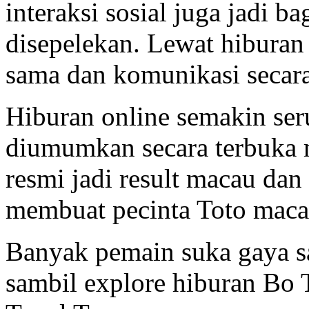
interaksi sosial juga jadi b
disepelekan. Lewat hiburan i
sama dan komunikasi secar
Hiburan online semakin se
diumumkan secara terbuka 
resmi jadi result macau da
membuat pecinta Toto maca
Banyak pemain suka gaya sa
sambil explore hiburan Bo 