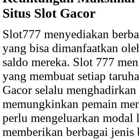
Situs Slot Gacor
Slot777 menyediakan berb
yang bisa dimanfaatkan ol
saldo mereka. Slot 777 men
yang membuat setiap taruh
Gacor selalu menghadirkan
memungkinkan pemain mend
perlu mengeluarkan modal 
memberikan berbagai jenis 