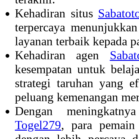
Kehadiran situs
Sabatot
terpercaya menunjukkan
layanan terbaik kepada p
Kehadiran agen
Sabat
kesempatan untuk belajar
strategi taruhan yang e
peluang kemenangan mer
Dengan meningkatnya
Togel279
, para pemain
dengan lebih percaya d