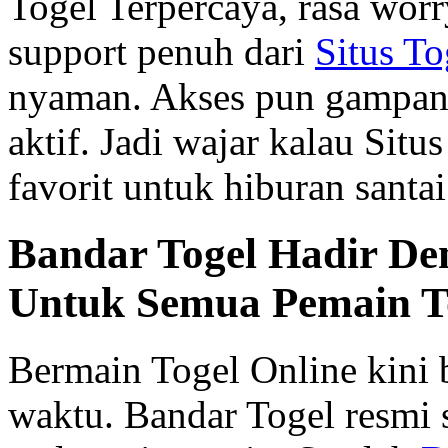
Togel Terpercaya, rasa wor
support penuh dari
Situs To
nyaman. Akses pun gampang
aktif. Jadi wajar kalau Situ
favorit untuk hiburan santai
Bandar Togel Hadir D
Untuk Semua Pemain To
Bermain Togel Online kini b
waktu. Bandar Togel resmi 