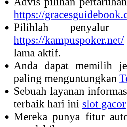
Advis pilihan pertaruha
https://gracesguidebook.
Pilihlah penyalur
https://kampuspoker.net/
lama aktif.
Anda dapat memilih je
paling menguntungkan
T
Sebuah layanan informasi
terbaik hari ini
slot gacor
Mereka punya fitur aut