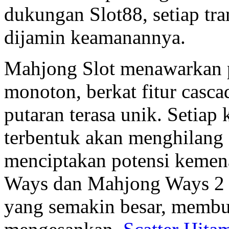
dukungan Slot88, setiap tra
dijamin keamanannya.
Mahjong Slot menawarkan 
monoton, berkat fitur casca
putaran terasa unik. Setiap
terbentuk akan menghilang 
menciptakan potensi kemen
Ways dan Mahjong Ways 2 
yang semakin besar, membu