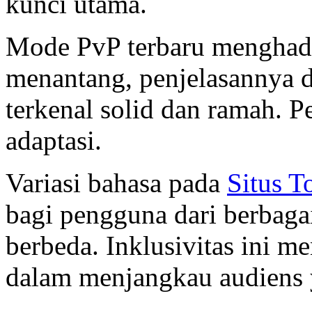
kunci utama.
Mode PvP terbaru menghadi
menantang, penjelasannya 
terkenal solid dan ramah. P
adaptasi.
Variasi bahasa pada
Situs T
bagi pengguna dari berbaga
berbeda. Inklusivitas ini m
dalam menjangkau audiens y