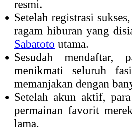
resmi.
Setelah registrasi sukse
ragam hiburan yang dis
Sabatoto
utama.
Sesudah mendaftar, 
menikmati seluruh fas
memanjakan dengan bany
Setelah akun aktif, pa
permainan favorit mere
lama.