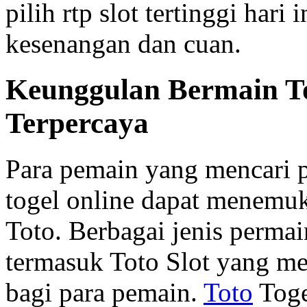
pilih rtp slot tertinggi hari 
kesenangan dan cuan.
Keunggulan Bermain Tot
Terpercaya
Para pemain yang mencari 
togel online dapat menemuk
Toto. Berbagai jenis permain
termasuk Toto Slot yang m
bagi para pemain.
Toto
Toge