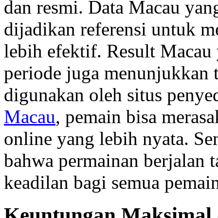
dan resmi. Data Macau yang 
dijadikan referensi untuk m
lebih efektif. Result Maca
periode juga menunjukkan t
digunakan oleh situs peny
Macau
, pemain bisa meras
online yang lebih nyata. S
bahwa permainan berjalan 
keadilan bagi semua pemain
Keuntungan Maksimal 