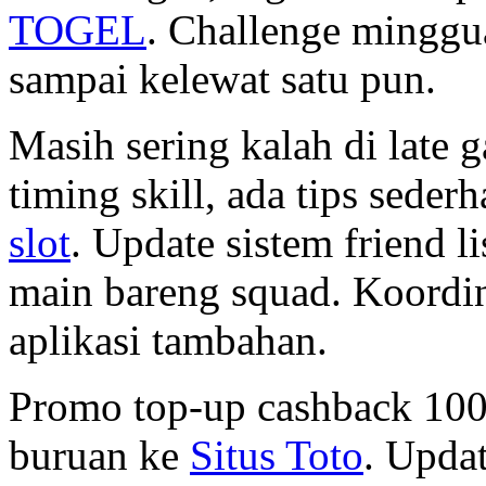
TOGEL
. Challenge minggu
sampai kelewat satu pun.
Masih sering kalah di late 
timing skill, ada tips seder
slot
. Update sistem friend 
main bareng squad. Koordina
aplikasi tambahan.
Promo top-up cashback 100%
buruan ke
Situs Toto
. Upda