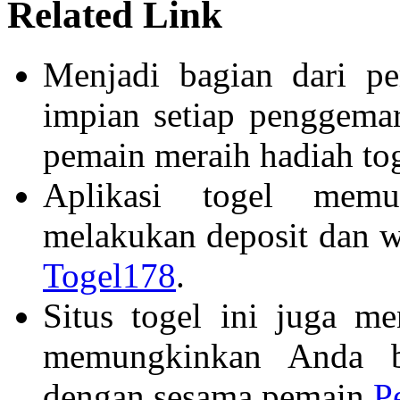
Related Link
Menjadi bagian dari pe
impian setiap penggemar 
pemain meraih hadiah tog
Aplikasi togel mem
melakukan deposit dan w
Togel178
.
Situs togel ini juga me
memungkinkan Anda be
dengan sesama pemain
P