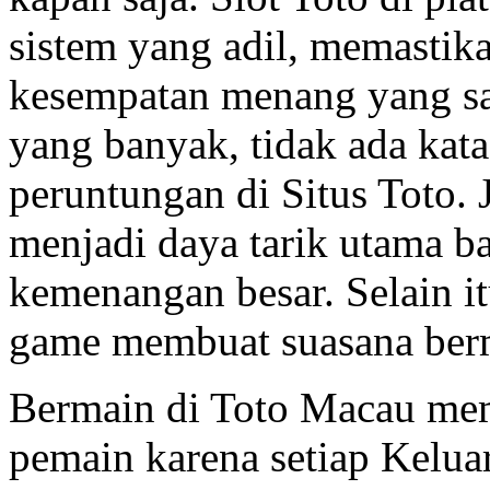
sistem yang adil, memastik
kesempatan menang yang sa
yang banyak, tidak ada kat
peruntungan di Situs Toto. 
menjadi daya tarik utama b
kemenangan besar. Selain itu
game membuat suasana ber
Bermain di Toto Macau me
pemain karena setiap Kelua