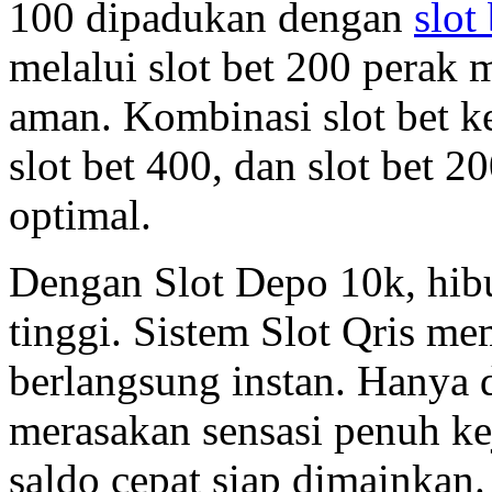
100 dipadukan dengan
slot
melalui slot bet 200 perak 
aman. Kombinasi slot bet kec
slot bet 400, dan slot bet 2
optimal.
Dengan Slot Depo 10k, hibu
tinggi. Sistem Slot Qris me
berlangsung instan. Hanya
merasakan sensasi penuh k
saldo cepat siap dimainkan