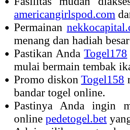
Fasilitas mudah diaks
americangirlspod.com
dar
Permainan
nekkocapital
menang dan hadiah besar
Pastikan Anda
Togel178
mulai bermain tembak ik
Promo diskon
Togel158
m
bandar togel online.
Pastinya Anda ingin m
online
pedetogel.bet
yang