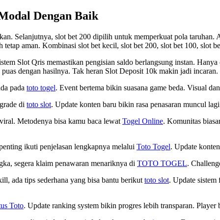
 Modal Dengan Baik
kan. Selanjutnya, slot bet 200 dipilih untuk memperkuat pola taruhan. A
tap aman. Kombinasi slot bet kecil, slot bet 200, slot bet 100, slot be
Sistem Slot Qris memastikan pengisian saldo berlangsung instan. Hany
uas dengan hasilnya. Tak heran Slot Deposit 10k makin jadi incaran.
 ada pada
toto togel
. Event bertema bikin suasana game beda. Visual dan
pgrade di
toto slot
. Update konten baru bikin rasa penasaran muncul lag
 viral. Metodenya bisa kamu baca lewat
Togel Online
. Komunitas biasa
h penting ikuti penjelasan lengkapnya melalui
Toto Togel
. Update konten
ngka, segera klaim penawaran menariknya di
TOTO TOGEL
. Challeng
ill, ada tips sederhana yang bisa bantu berikut
toto slot
. Update sistem
tus Toto
. Update ranking system bikin progres lebih transparan. Player