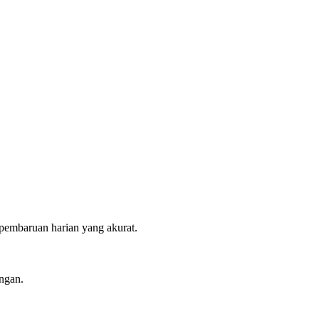
pembaruan harian yang akurat.
angan.