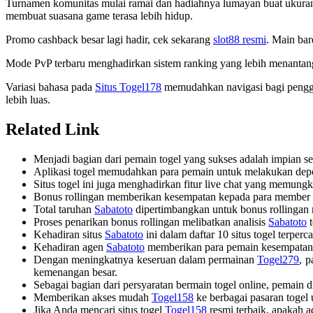
Turnamen komunitas mulai ramai dan hadiahnya lumayan buat ukuran 
membuat suasana game terasa lebih hidup.
Promo cashback besar lagi hadir, cek sekarang
slot88 resmi
. Main bar
Mode PvP terbaru menghadirkan sistem ranking yang lebih menantan
Variasi bahasa pada
Situs Togel178
memudahkan navigasi bagi penggun
lebih luas.
Related Link
Menjadi bagian dari pemain togel yang sukses adalah impian set
Aplikasi togel memudahkan para pemain untuk melakukan depo
Situs togel ini juga menghadirkan fitur live chat yang memu
Bonus rollingan memberikan kesempatan kepada para member u
Total taruhan
Sabatoto
dipertimbangkan untuk bonus rollingan
Proses penarikan bonus rollingan melibatkan analisis
Sabatoto
t
Kehadiran situs
Sabatoto
ini dalam daftar 10 situs togel terp
Kehadiran agen
Sabatoto
memberikan para pemain kesempatan un
Dengan meningkatnya keseruan dalam permainan
Togel279
, 
kemenangan besar.
Sebagai bagian dari persyaratan bermain togel online, pemain 
Memberikan akses mudah
Togel158
ke berbagai pasaran togel
Jika Anda mencari situs togel
Togel158
resmi terbaik, apakah 