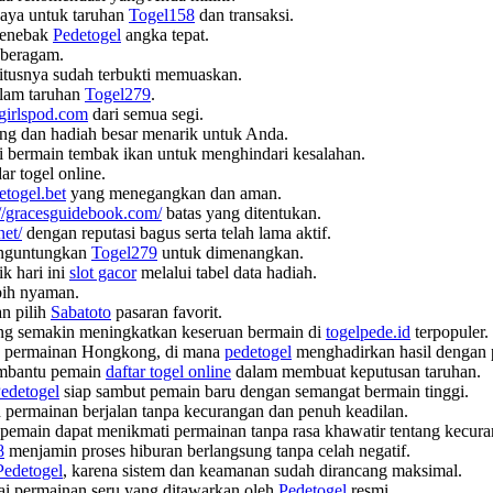
rcaya untuk taruhan
Togel158
dan transaksi.
menebak
Pedetogel
angka tepat.
 beragam.
itusnya sudah terbukti memuaskan.
lam taruhan
Togel279
.
girlspod.com
dari semua segi.
g dan hadiah besar menarik untuk Anda.
 bermain tembak ikan untuk menghindari kesalahan.
ar togel online.
etogel.bet
yang menegangkan dan aman.
://gracesguidebook.com/
batas yang ditentukan.
net/
dengan reputasi bagus serta telah lama aktif.
menguntungkan
Togel279
untuk dimenangkan.
k hari ini
slot gacor
melalui tabel data hadiah.
bih nyaman.
n pilih
Sabatoto
pasaran favorit.
ang semakin meningkatkan keseruan bermain di
togelpede.id
terpopuler.
ran permainan Hongkong, di mana
pedetogel
menghadirkan hasil dengan 
membantu pemain
daftar togel online
dalam membuat keputusan taruhan.
edetogel
siap sambut pemain baru dengan semangat bermain tinggi.
permainan berjalan tanpa kecurangan dan penuh keadilan.
a pemain dapat menikmati permainan tanpa rasa khawatir tentang kecur
8
menjamin proses hiburan berlangsung tanpa celah negatif.
Pedetogel
, karena sistem dan keamanan sudah dirancang maksimal.
i permainan seru yang ditawarkan oleh
Pedetogel
resmi.