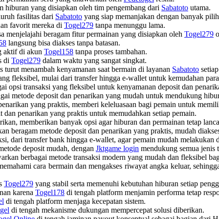
gam hiburan yang disiapkan oleh tim pengembang dari
Sabatoto
utama.
ruh fasilitas dari
Sabatoto
yang siap memanjakan dengan banyak pilih
an favorit mereka di
Togel279
tanpa menunggu lama.
sa menjelajahi beragam fitur permainan yang disiapkan oleh
Togel279
o
58
langsung bisa diakses tanpa batasan.
 aktif di akun
Togel158
tanpa proses tambahan.
s di
Togel279
dalam waktu yang sangat singkat.
es turut menambah kenyamanan saat bermain di layanan
Sabatoto
setiap
g fleksibel, mulai dari transfer hingga e-wallet untuk kemudahan par
i opsi transaksi yang fleksibel untuk kenyamanan deposit dan penarik
gai metode deposit dan penarikan yang mudah untuk mendukung hibura
enarikan yang praktis, memberi keleluasaan bagi pemain untuk memil
t dan penarikan yang praktis untuk memudahkan setiap pemain.
kan, memberikan banyak opsi agar hiburan dan permainan tetap lanca
n beragam metode deposit dan penarikan yang praktis, mudah diakses, 
si, dari transfer bank hingga e-wallet, agar pemain mudah melakukan 
 metode deposit mudah, dengan
Jktgame login
mendukung semua jenis t
rkan berbagai metode transaksi modern yang mudah dan fleksibel ba
ahami cara bermain dan mengakses riwayat angka keluar, sehingga pr
es
Togel279
yang stabil serta memenuhi kebutuhan hiburan setiap peng
inan karena
Togel178
di tengah platform menjamin performa tetap respo
el
di tengah platform menjaga kecepatan sistem.
gel
di tengah mekanisme dukungan mempercepat solusi diberikan.
ogel Online
di tengah jaminan payout konseptual sebagai bagian dari H