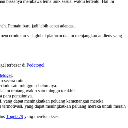
an biasanya membawa tema unik sesuai waktu tertentu. Hal ini
ah. Pemain baru jadi lebih cepat adaptasi.
i mencerminkan visi global platform dalam menjangkau audiens yang
gel terbesar di
Pedetogel
.
etogel
.
n secara rutin.
eriode satu minggu sebelumnya.
 dalam rentang waktu satu minggu terakhir.
da para pemainnya.
ktif, yang dapat meningkatkan peluang kemenangan mereka.
an termotivasi, yang dapat meningkatkan peluang mereka untuk meraih
itus
Togel279
yang mereka akses.