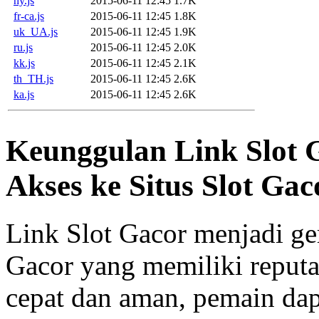
hy.js
2015-06-11 12:45
1.7K
fr-ca.js
2015-06-11 12:45
1.8K
uk_UA.js
2015-06-11 12:45
1.9K
ru.js
2015-06-11 12:45
2.0K
kk.js
2015-06-11 12:45
2.1K
th_TH.js
2015-06-11 12:45
2.6K
ka.js
2015-06-11 12:45
2.6K
Keunggulan Link Slot
Akses ke Situs Slot Ga
Link Slot Gacor menjadi ge
Gacor yang memiliki reputa
cepat dan aman, pemain dap