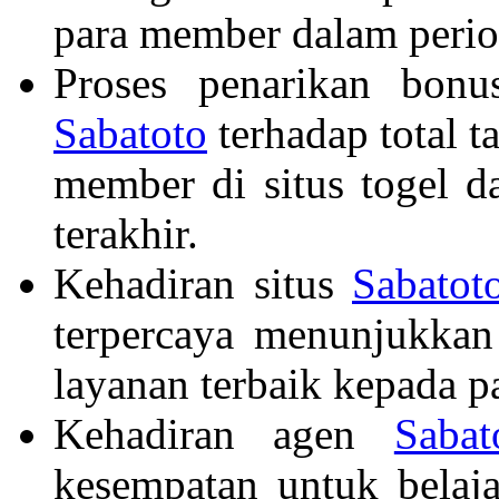
para member dalam perio
Proses penarikan bonus
Sabatoto
terhadap total t
member di situs togel 
terakhir.
Kehadiran situs
Sabatot
terpercaya menunjukkan
layanan terbaik kepada p
Kehadiran agen
Sabat
kesempatan untuk belajar