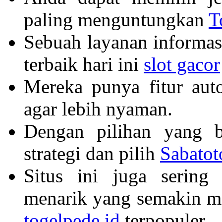
paling menguntungkan
T
Sebuah layanan informasi
terbaik hari ini
slot gacor
Mereka punya fitur aut
agar lebih nyaman.
Dengan pilihan yang 
strategi dan pilih
Sabatot
Situs ini juga sering
menarik yang semakin m
togelpede.id
terpopuler.