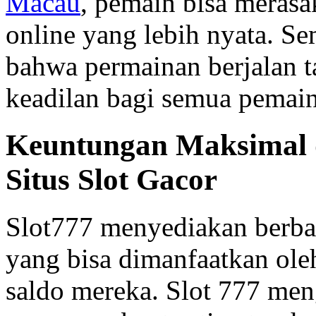
Macau
, pemain bisa meras
online yang lebih nyata. S
bahwa permainan berjalan 
keadilan bagi semua pemain
Keuntungan Maksimal 
Situs Slot Gacor
Slot777 menyediakan berb
yang bisa dimanfaatkan ol
saldo mereka. Slot 777 men