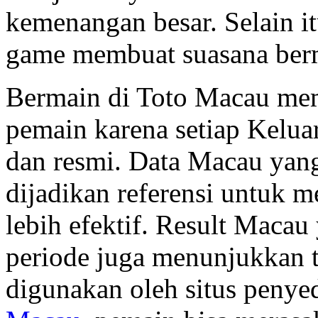
kemenangan besar. Selain itu
game membuat suasana ber
Bermain di Toto Macau me
pemain karena setiap Kelua
dan resmi. Data Macau yang 
dijadikan referensi untuk m
lebih efektif. Result Maca
periode juga menunjukkan t
digunakan oleh situs peny