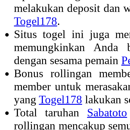
melakukan deposit dan w
Togel178
.
Situs togel ini juga me
memungkinkan Anda be
dengan sesama pemain
P
Bonus rollingan membe
member untuk merasakan
yang
Togel178
lakukan se
Total taruhan
Sabatoto
rollingan mencakup semu