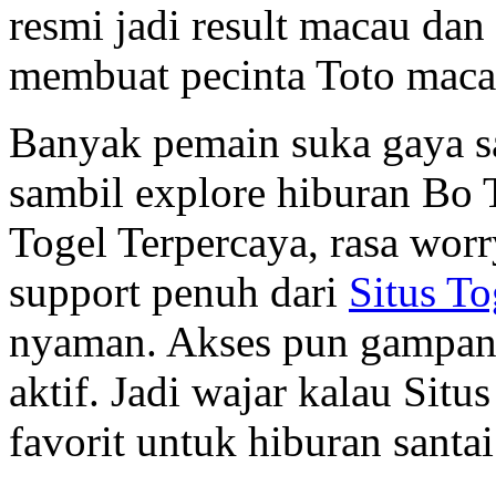
resmi jadi result macau da
membuat pecinta Toto maca
Banyak pemain suka gaya sa
sambil explore hiburan Bo 
Togel Terpercaya, rasa wor
support penuh dari
Situs To
nyaman. Akses pun gampang
aktif. Jadi wajar kalau Situ
favorit untuk hiburan santai