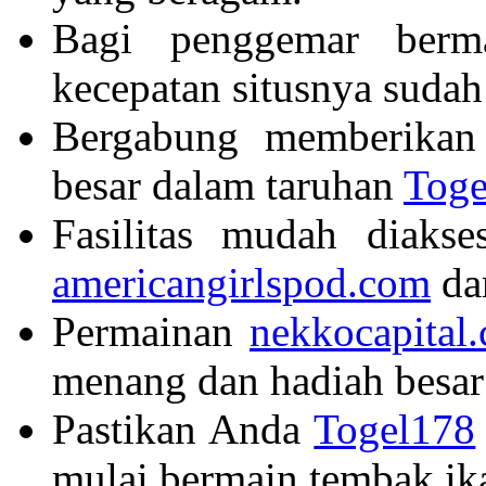
Bagi penggemar berm
kecepatan situsnya suda
Bergabung memberikan
besar dalam taruhan
Toge
Fasilitas mudah diaks
americangirlspod.com
dar
Permainan
nekkocapital
menang dan hadiah besar
Pastikan Anda
Togel178
mulai bermain tembak ik