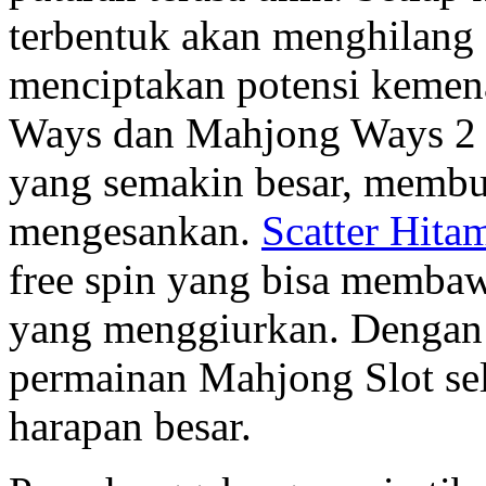
terbentuk akan menghilang 
menciptakan potensi kemen
Ways dan Mahjong Ways 2 
yang semakin besar, membu
mengesankan.
Scatter Hita
free spin yang bisa memba
yang menggiurkan. Dengan k
permainan Mahjong Slot se
harapan besar.