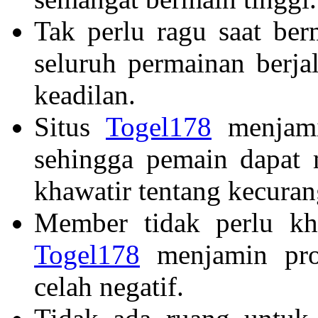
Tak perlu ragu saat be
seluruh permainan berj
keadilan.
Situs
Togel178
menjamin
sehingga pemain dapat 
khawatir tentang kecuran
Member tidak perlu kh
Togel178
menjamin pros
celah negatif.