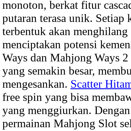
monoton, berkat fitur casca
putaran terasa unik. Setiap
terbentuk akan menghilang 
menciptakan potensi kemen
Ways dan Mahjong Ways 2 
yang semakin besar, membu
mengesankan.
Scatter Hita
free spin yang bisa memba
yang menggiurkan. Dengan k
permainan Mahjong Slot se