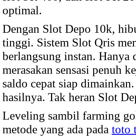
optimal.
Dengan Slot Depo 10k, hibu
tinggi. Sistem Slot Qris me
berlangsung instan. Hanya
merasakan sensasi penuh k
saldo cepat siap dimainkan
hasilnya. Tak heran Slot De
Leveling sambil farming gol
metode yang ada pada
toto 