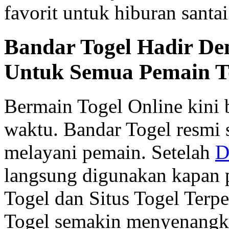
favorit untuk hiburan santai
Bandar Togel Hadir D
Untuk Semua Pemain To
Bermain Togel Online kini b
waktu. Bandar Togel resmi 
melayani pemain. Setelah
D
langsung digunakan kapan
Togel dan Situs Togel Ter
Togel semakin menyenangk