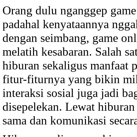
Orang dulu nganggep game
padahal kenyataannya ngga
dengan seimbang, game onli
melatih kesabaran. Salah sa
hiburan sekaligus manfaat p
fitur-fiturnya yang bikin mik
interaksi sosial juga jadi b
disepelekan. Lewat hiburan i
sama dan komunikasi secar