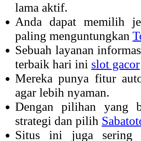
lama aktif.
Anda dapat memilih je
paling menguntungkan
T
Sebuah layanan informasi
terbaik hari ini
slot gacor
Mereka punya fitur aut
agar lebih nyaman.
Dengan pilihan yang 
strategi dan pilih
Sabatot
Situs ini juga sering