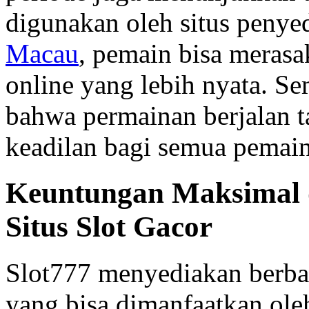
digunakan oleh situs peny
Macau
, pemain bisa meras
online yang lebih nyata. S
bahwa permainan berjalan 
keadilan bagi semua pemain
Keuntungan Maksimal 
Situs Slot Gacor
Slot777 menyediakan berb
yang bisa dimanfaatkan ol