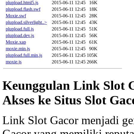
plupload.html5.js
2015-06-11 12:45
16K
plupload.flash.swf
2015-06-11 12:45
18K
Moxie.swf
2015-06-11 12:45
28K
plupload.silverlight..>
2015-06-11 12:45
43K
plupload.full.js
2015-06-11 12:45
51K
plupload.dev.js
2015-06-11 12:45
56K
Moxie.xap
2015-06-11 12:45
61K
moxie.min.js
2015-06-11 12:45
90K
plupload.full.min.js
2015-06-11 12:45
105K
moxie.js
2015-06-11 12:45
266K
Keunggulan Link Slot
Akses ke Situs Slot Ga
Link Slot Gacor menjadi ge
Gacor yang memiliki reputa