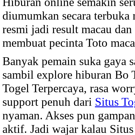
Hiburan online semakin se
diumumkan secara terbuka 
resmi jadi result macau da
membuat pecinta Toto maca
Banyak pemain suka gaya sa
sambil explore hiburan Bo 
Togel Terpercaya, rasa wor
support penuh dari
Situs To
nyaman. Akses pun gampang
aktif. Jadi wajar kalau Situ