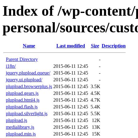
Index of /wp-content/
personal/sources/cust
Name
Last modified
Size
Description
Parent Directory
-
i18n/
2015-06-11 12:45
-
jquery.plupload.queue/
2015-06-11 12:45
-
jquery.ui.plupload/
2015-06-11 12:45
-
plupload.browserplus.js
2015-06-11 12:45
3.5K
plupload.gears.js
2015-06-11 12:45
4.5K
plupload.html4.js
2015-06-11 12:45
4.7K
plupload.flash.js
2015-06-11 12:45
5.4K
plupload.silverlight.js
2015-06-11 12:45
5.5K
plupload.js
2015-06-11 12:45
12K
medialibrary.js
2015-06-11 12:45
13K
plupload.min.js
2015-06-11 12:45
15K