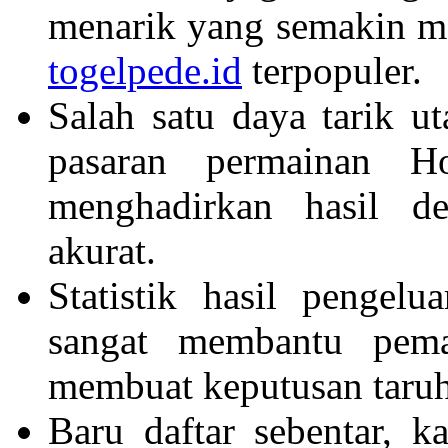
menarik yang semakin m
togelpede.id
terpopuler.
Salah satu daya tarik 
pasaran permainan 
menghadirkan hasil d
akurat.
Statistik hasil pengelu
sangat membantu pe
membuat keputusan taru
Baru daftar sebentar, 