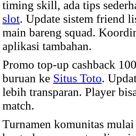
timing skill, ada tips seder
slot
. Update sistem friend 
main bareng squad. Koordina
aplikasi tambahan.
Promo top-up cashback 100%
buruan ke
Situs Toto
. Upda
lebih transparan. Player bi
match.
Turnamen komunitas mulai 