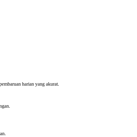
pembaruan harian yang akurat.
angan.
an.