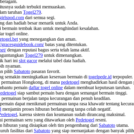
 beragam.
itusnya sudah terbukti memuaskan.
lam taruhan
Togel279
.
girlspod.com
dari semua segi.
g dan hadiah besar menarik untuk Anda.
 bermain tembak ikan untuk menghindari kesalahan.
ar togel online.
etogel.bet
yang menegangkan dan aman.
://gracesguidebook.com/
batas yang ditentukan.
net/
dengan reputasi bagus serta telah lama aktif.
menguntungkan
Togel279
untuk dimenangkan.
k hari ini
slot gacor
melalui tabel data hadiah.
bih nyaman.
n pilih
Sabatoto
pasaran favorit.
ang semakin meningkatkan keseruan bermain di
togelpede.id
terpopuler.
ran permainan Hongkong, di mana
pedetogel
menghadirkan hasil dengan 
membantu pemain
daftar togel online
dalam membuat keputusan taruhan.
edetogel
siap sambut pemain baru dengan semangat bermain tinggi.
permainan berjalan tanpa kecurangan dan penuh keadilan.
a pemain dapat menikmati permainan tanpa rasa khawatir tentang kecur
8
menjamin proses hiburan berlangsung tanpa celah negatif.
Pedetogel
, karena sistem dan keamanan sudah dirancang maksimal.
i permainan seru yang ditawarkan oleh
Pedetogel
resmi.
gam hiburan yang disiapkan oleh tim pengembang dari
Sabatoto
utama.
ruh fasilitas dari
Sabatoto
yang siap memanjakan dengan banyak pilih