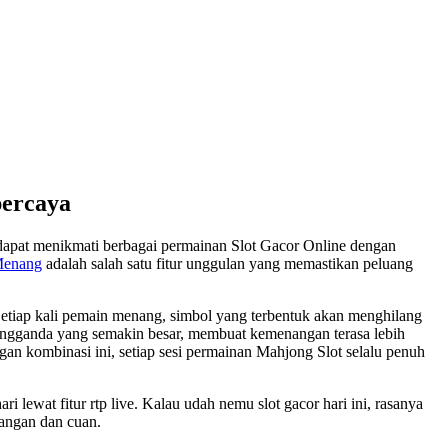
percaya
 dapat menikmati berbagai permainan Slot Gacor Online dengan
Menang
adalah salah satu fitur unggulan yang memastikan peluang
Setiap kali pemain menang, simbol yang terbentuk akan menghilang
engganda yang semakin besar, membuat kemenangan terasa lebih
n kombinasi ini, setiap sesi permainan Mahjong Slot selalu penuh
ari lewat fitur rtp live. Kalau udah nemu slot gacor hari ini, rasanya
nangan dan cuan.