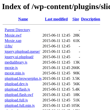
Index of /wp-content/plugins/sl
Name
Last modified
Size
Description
Parent Directory
-
Moxie.swf
2015-06-11 12:45
28K
Moxie.xap
2015-06-11 12:45
61K
i18n/
2015-06-11 12:45
-
jquery.plupload.queue/
2015-06-11 12:45
-
jquery.ui.plupload/
2015-06-11 12:45
-
medialibrary.js
2015-06-11 12:45
13K
moxie.js
2015-06-11 12:45
266K
moxie.min.js
2015-06-11 12:45
90K
plupload.browserplus.js
2015-06-11 12:45
3.5K
plupload.dev.js
2015-06-11 12:45
56K
plupload.flash.js
2015-06-11 12:45
5.4K
plupload.flash.swf
2015-06-11 12:45
18K
plupload.full.js
2015-06-11 12:45
51K
plupload.full.min.js
2015-06-11 12:45
105K