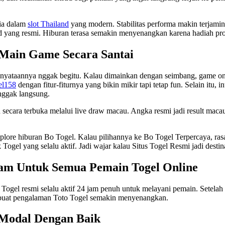
dia dalam
slot Thailand
yang modern. Stabilitas performa makin terjamin 
nd yang resmi. Hiburan terasa semakin menyenangkan karena hadiah progr
i Main Game Secara Santai
ataannya nggak begitu. Kalau dimainkan dengan seimbang, game onlin
el158
dengan fitur-fiturnya yang bikin mikir tapi tetap fun. Selain itu, 
 nggak langsung.
cara terbuka melalui live draw macau. Angka resmi jadi result maca
plore hiburan Bo Togel. Kalau pilihannya ke Bo Togel Terpercaya, ra
gel yang selalu aktif. Jadi wajar kalau Situs Togel Resmi jadi destinas
Jam Untuk Semua Pemain Togel Online
 Togel resmi selalu aktif 24 jam penuh untuk melayani pemain. Setelah
buat pengalaman Toto Togel semakin menyenangkan.
 Modal Dengan Baik