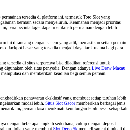
permainan tersedia di platform ini, termasuk Toto Slot yang
galaman bermain secara menyeluruh. Keamanan menjadi prioritas
 ini, para pecinta togel dapat menikmati permainan dengan lebih
rm ini dirancang dengan sistem yang adil, memastikan setiap pemain
o. Jackpot besar yang tersedia menjadi daya tarik utama bagi para
tersedia di situs terpercaya bisa dijadikan referensi untuk
yang digunakan oleh situs penyedia. Dengan adanya
Live Draw Macau
,
a manipulasi dan memberikan keadilan bagi semua pemain.
nghadirkan penawaran eksklusif yang membuat setiap taruhan lebih
ngeluarkan modal lebih.
Situs Slot Gacor
memberikan berbagai jenis
narik ini, pemain bisa menikmati keuntungan lebih besar setiap kali
anya dengan beberapa langkah sederhana, cukup dengan deposit
rmainan. Inilah yang membuat
Slot Depo 5k
menjadi sangat diminati di