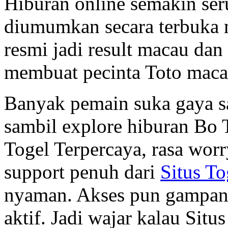
Hiburan online semakin se
diumumkan secara terbuka 
resmi jadi result macau da
membuat pecinta Toto maca
Banyak pemain suka gaya sa
sambil explore hiburan Bo 
Togel Terpercaya, rasa wor
support penuh dari
Situs To
nyaman. Akses pun gampang
aktif. Jadi wajar kalau Situ