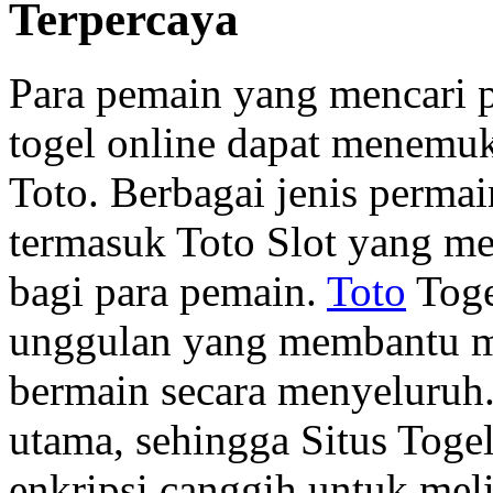
Terpercaya
Para pemain yang mencari 
togel online dapat menemuk
Toto. Berbagai jenis permain
termasuk Toto Slot yang m
bagi para pemain.
Toto
Toge
unggulan yang membantu m
bermain secara menyeluruh.
utama, sehingga Situs Toge
enkripsi canggih untuk meli