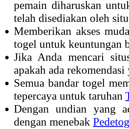
pemain diharuskan untu
telah disediakan oleh sit
Memberikan akses mud
togel untuk keuntungan 
Jika Anda mencari sit
apakah ada rekomendasi 
Semua bandar togel memil
tepercaya untuk taruhan
Dengan undian yang ad
dengan menebak
Pedetog