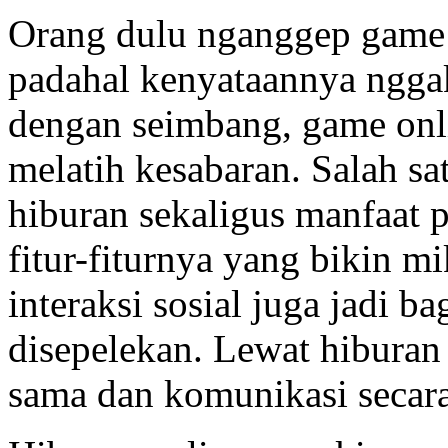
Orang dulu nganggep game
padahal kenyataannya ngga
dengan seimbang, game onli
melatih kesabaran. Salah sa
hiburan sekaligus manfaat p
fitur-fiturnya yang bikin mik
interaksi sosial juga jadi b
disepelekan. Lewat hiburan i
sama dan komunikasi secar