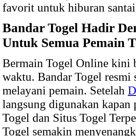
favorit untuk hiburan santai
Bandar Togel Hadir D
Untuk Semua Pemain To
Bermain Togel Online kini b
waktu. Bandar Togel resmi 
melayani pemain. Setelah
D
langsung digunakan kapan
Togel dan Situs Togel Ter
Togel semakin menyenangk