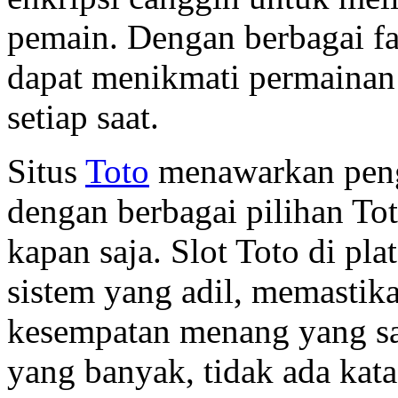
pemain. Dengan berbagai fasi
dapat menikmati permainan
setiap saat.
Situs
Toto
menawarkan peng
dengan berbagai pilihan To
kapan saja. Slot Toto di pl
sistem yang adil, memastik
kesempatan menang yang sa
yang banyak, tidak ada kat