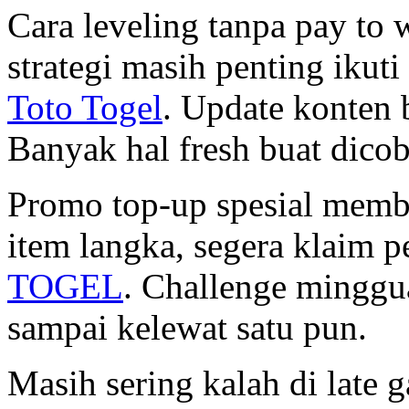
Cara leveling tanpa pay to w
strategi masih penting ikut
Toto Togel
. Update konten 
Banyak hal fresh buat dicob
Promo top-up spesial memb
item langka, segera klaim 
TOGEL
. Challenge minggu
sampai kelewat satu pun.
Masih sering kalah di late 