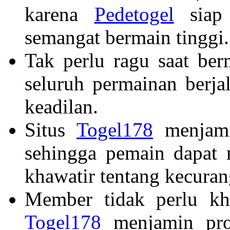
karena
Pedetogel
siap 
semangat bermain tinggi.
Tak perlu ragu saat be
seluruh permainan berj
keadilan.
Situs
Togel178
menjamin
sehingga pemain dapat 
khawatir tentang kecuran
Member tidak perlu kh
Togel178
menjamin pros