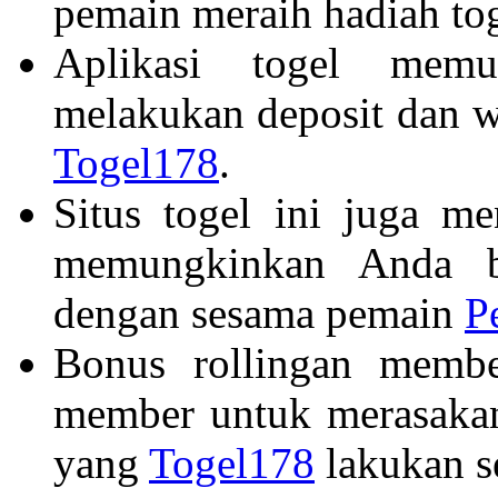
pemain meraih hadiah tog
Aplikasi togel mem
melakukan deposit dan w
Togel178
.
Situs togel ini juga me
memungkinkan Anda be
dengan sesama pemain
P
Bonus rollingan membe
member untuk merasakan
yang
Togel178
lakukan se