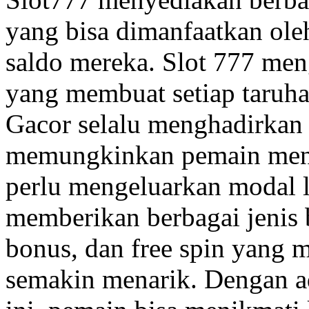
yang bisa dimanfaatkan ol
saldo mereka. Slot 777 men
yang membuat setiap taruh
Gacor selalu menghadirkan
memungkinkan pemain mend
perlu mengeluarkan modal 
memberikan berbagai jenis 
bonus, dan free spin yang
semakin menarik. Dengan a