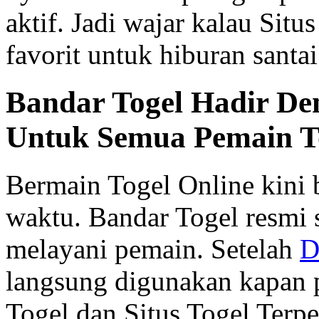
aktif. Jadi wajar kalau Situ
favorit untuk hiburan santai
Bandar Togel Hadir D
Untuk Semua Pemain To
Bermain Togel Online kini b
waktu. Bandar Togel resmi 
melayani pemain. Setelah
D
langsung digunakan kapan
Togel dan Situs Togel Ter