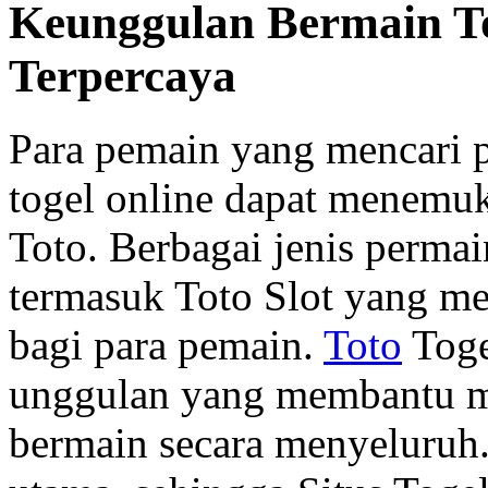
Keunggulan Bermain Tot
Terpercaya
Para pemain yang mencari 
togel online dapat menemuk
Toto. Berbagai jenis permain
termasuk Toto Slot yang m
bagi para pemain.
Toto
Toge
unggulan yang membantu m
bermain secara menyeluruh.