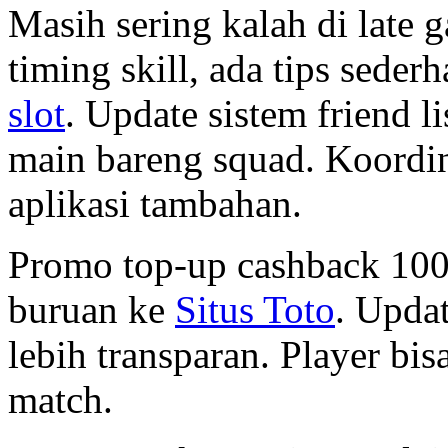
Masih sering kalah di late 
timing skill, ada tips seder
slot
. Update sistem friend 
main bareng squad. Koordina
aplikasi tambahan.
Promo top-up cashback 100%
buruan ke
Situs Toto
. Upda
lebih transparan. Player bi
match.