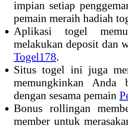
impian setiap penggemar 
pemain meraih hadiah tog
Aplikasi togel mem
melakukan deposit dan w
Togel178
.
Situs togel ini juga me
memungkinkan Anda be
dengan sesama pemain
P
Bonus rollingan membe
member untuk merasakan