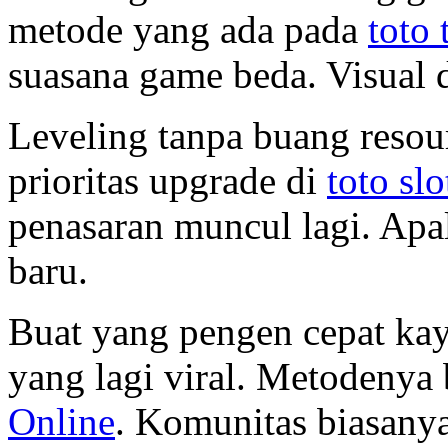
metode yang ada pada
toto 
suasana game beda. Visual 
Leveling tanpa buang resou
prioritas upgrade di
toto slo
penasaran muncul lagi. Apa
baru.
Buat yang pengen cepat kay
yang lagi viral. Metodenya
Online
. Komunitas biasanya