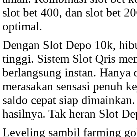
slot bet 400, dan slot bet 2
optimal.
Dengan Slot Depo 10k, hibu
tinggi. Sistem Slot Qris me
berlangsung instan. Hanya
merasakan sensasi penuh k
saldo cepat siap dimainkan
hasilnya. Tak heran Slot De
Leveling sambil farming gol