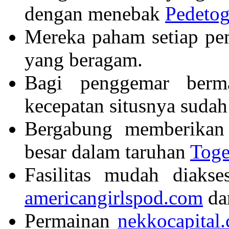
dengan menebak
Pedetog
Mereka paham setiap pe
yang beragam.
Bagi penggemar berm
kecepatan situsnya suda
Bergabung memberikan
besar dalam taruhan
Toge
Fasilitas mudah diaks
americangirlspod.com
dar
Permainan
nekkocapital