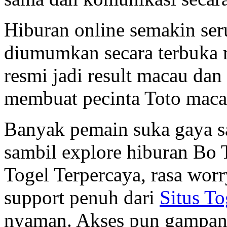
Hiburan online semakin se
diumumkan secara terbuka 
resmi jadi result macau da
membuat pecinta Toto maca
Banyak pemain suka gaya sa
sambil explore hiburan Bo 
Togel Terpercaya, rasa wor
support penuh dari
Situs To
nyaman. Akses pun gampang