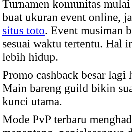
Turnamen komunitas mulai 
buat ukuran event online, j
situs toto
. Event musiman 
sesuai waktu tertentu. Hal 
lebih hidup.
Promo cashback besar lagi 
Main bareng guild bikin sua
kunci utama.
Mode PvP terbaru menghadi