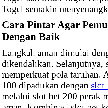
Togel semakin menyenangk
Cara Pintar Agar Pemu
Dengan Baik
Langkah aman dimulai dengan
dikendalikan. Selanjutnya, s
memperkuat pola taruhan. Aga
100 dipadukan dengan
slot
melalui slot bet 200 perak 
aman. Kombinasi slot bet kec