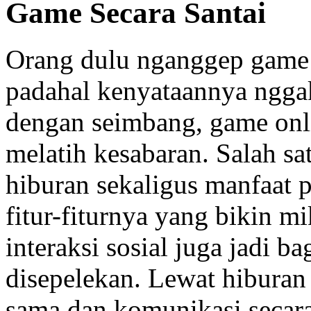
Game Secara Santai
Orang dulu nganggep game
padahal kenyataannya ngga
dengan seimbang, game onli
melatih kesabaran. Salah sa
hiburan sekaligus manfaat p
fitur-fiturnya yang bikin mik
interaksi sosial juga jadi b
disepelekan. Lewat hiburan i
sama dan komunikasi secar