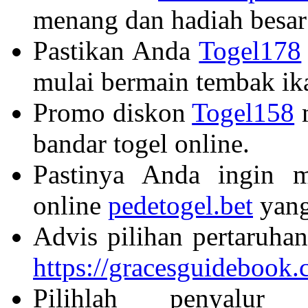
menang dan hadiah besar
Pastikan Anda
Togel178
mulai bermain tembak ik
Promo diskon
Togel158
m
bandar togel online.
Pastinya Anda ingin m
online
pedetogel.bet
yang
Advis pilihan pertaruha
https://gracesguidebook.
Pilihlah penyalur