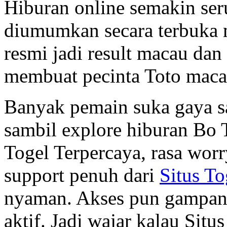
Hiburan online semakin se
diumumkan secara terbuka 
resmi jadi result macau da
membuat pecinta Toto maca
Banyak pemain suka gaya sa
sambil explore hiburan Bo 
Togel Terpercaya, rasa wor
support penuh dari
Situs To
nyaman. Akses pun gampang
aktif. Jadi wajar kalau Situ