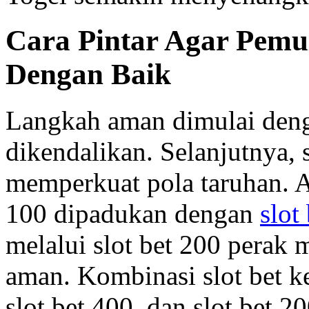
Cara Pintar Agar Pemu
Dengan Baik
Langkah aman dimulai dengan
dikendalikan. Selanjutnya, s
memperkuat pola taruhan. Aga
100 dipadukan dengan
slot
melalui slot bet 200 perak 
aman. Kombinasi slot bet kec
slot bet 400, dan slot bet 2