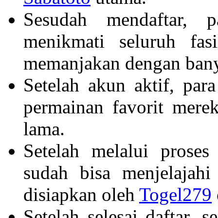
Sesudah mendaftar, 
menikmati seluruh fas
memanjakan dengan bany
Setelah akun aktif, pa
permainan favorit mere
lama.
Setelah melalui proses
sudah bisa menjelajahi
disiapkan oleh
Togel279
Setelah selesai daftar, 