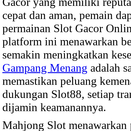
Gacor yang memiliki reputa
cepat dan aman, pemain dap
permainan Slot Gacor Online
platform ini menawarkan b
semakin meningkatkan kes
Gampang Menang
adalah sa
memastikan peluang kemena
dukungan Slot88, setiap tra
dijamin keamanannya.
Mahjong Slot menawarkan 