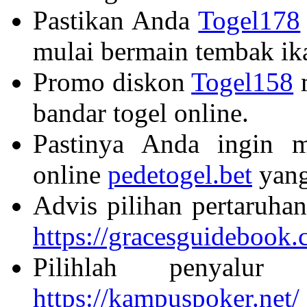
Pastikan Anda
Togel178
mulai bermain tembak ik
Promo diskon
Togel158
m
bandar togel online.
Pastinya Anda ingin m
online
pedetogel.bet
yang
Advis pilihan pertaruha
https://gracesguidebook.
Pilihlah penyalur
https://kampuspoker.net/