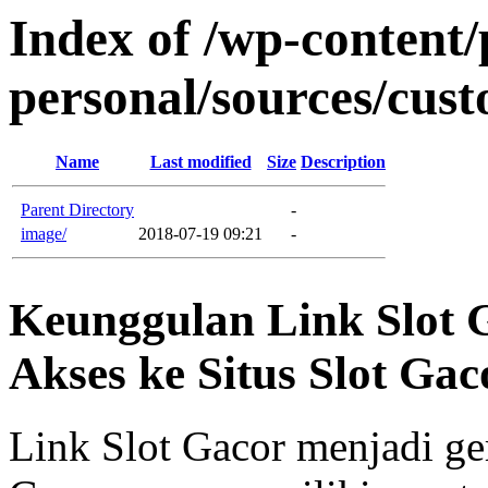
Index of /wp-content/
personal/sources/cust
Name
Last modified
Size
Description
Parent Directory
-
image/
2018-07-19 09:21
-
Keunggulan Link Slot
Akses ke Situs Slot Ga
Link Slot Gacor menjadi ge