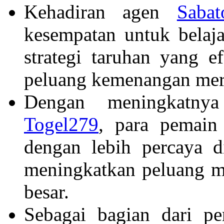
Kehadiran agen
Sabat
kesempatan untuk belajar
strategi taruhan yang e
peluang kemenangan mer
Dengan meningkatnya
Togel279
, para pemain
dengan lebih percaya d
meningkatkan peluang m
besar.
Sebagai bagian dari pe