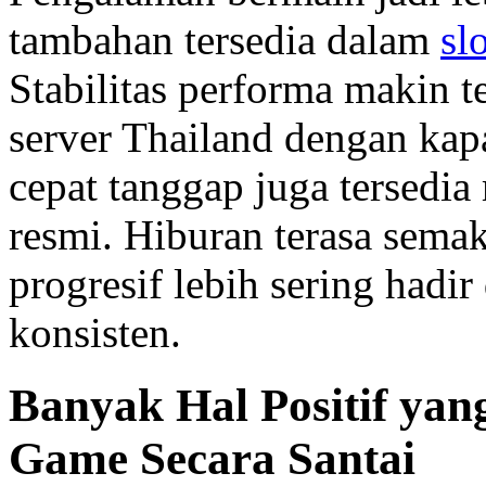
tambahan tersedia dalam
sl
Stabilitas performa makin t
server Thailand dengan kap
cepat tanggap juga tersedia 
resmi. Hiburan terasa sem
progresif lebih sering hadir
konsisten.
Banyak Hal Positif yan
Game Secara Santai