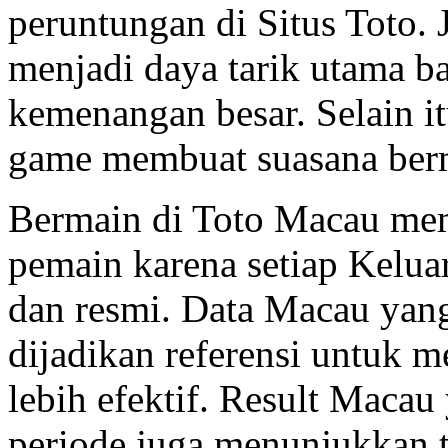
peruntungan di Situs Toto. 
menjadi daya tarik utama b
kemenangan besar. Selain itu
game membuat suasana ber
Bermain di Toto Macau me
pemain karena setiap Kelua
dan resmi. Data Macau yang 
dijadikan referensi untuk m
lebih efektif. Result Maca
periode juga menunjukkan t