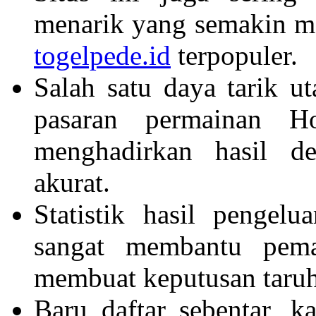
menarik yang semakin m
togelpede.id
terpopuler.
Salah satu daya tarik 
pasaran permainan 
menghadirkan hasil d
akurat.
Statistik hasil pengelu
sangat membantu pe
membuat keputusan taru
Baru daftar sebentar, 