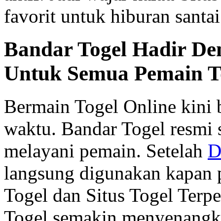
favorit untuk hiburan santai
Bandar Togel Hadir D
Untuk Semua Pemain To
Bermain Togel Online kini b
waktu. Bandar Togel resmi 
melayani pemain. Setelah
D
langsung digunakan kapan
Togel dan Situs Togel Ter
Togel semakin menyenangk