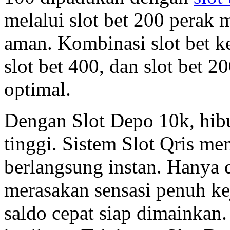
melalui slot bet 200 perak 
aman. Kombinasi slot bet kec
slot bet 400, dan slot bet 2
optimal.
Dengan Slot Depo 10k, hibu
tinggi. Sistem Slot Qris me
berlangsung instan. Hanya
merasakan sensasi penuh k
saldo cepat siap dimainkan