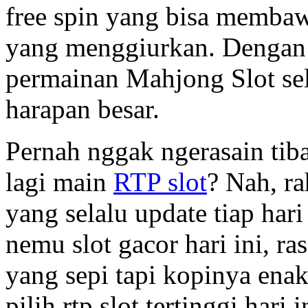
free spin yang bisa memba
yang menggiurkan. Dengan k
permainan Mahjong Slot se
harapan besar.
Pernah nggak ngerasain tiba
lagi main
RTP slot
? Nah, ra
yang selalu update tiap hari
nemu slot gacor hari ini, 
yang sepi tapi kopinya enak
pilih rtp slot tertinggi hari 