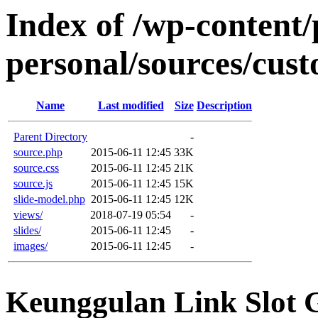
Index of /wp-content/
personal/sources/cus
Name
Last modified
Size
Description
Parent Directory
-
source.php
2015-06-11 12:45
33K
source.css
2015-06-11 12:45
21K
source.js
2015-06-11 12:45
15K
slide-model.php
2015-06-11 12:45
12K
views/
2018-07-19 05:54
-
slides/
2015-06-11 12:45
-
images/
2015-06-11 12:45
-
Keunggulan Link Slot