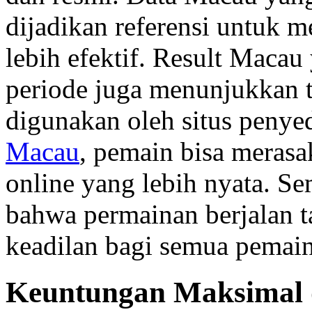
dijadikan referensi untuk m
lebih efektif. Result Maca
periode juga menunjukkan t
digunakan oleh situs peny
Macau
, pemain bisa meras
online yang lebih nyata. S
bahwa permainan berjalan 
keadilan bagi semua pemain
Keuntungan Maksimal 