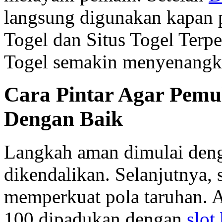
langsung digunakan kapan
Togel dan Situs Togel Ter
Togel semakin menyenangk
Cara Pintar Agar Pemu
Dengan Baik
Langkah aman dimulai dengan
dikendalikan. Selanjutnya, s
memperkuat pola taruhan. Aga
100 dipadukan dengan
slot