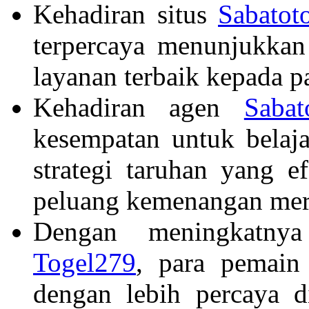
Kehadiran situs
Sabatot
terpercaya menunjukkan
layanan terbaik kepada p
Kehadiran agen
Sabat
kesempatan untuk belajar
strategi taruhan yang e
peluang kemenangan mer
Dengan meningkatnya
Togel279
, para pemain
dengan lebih percaya d