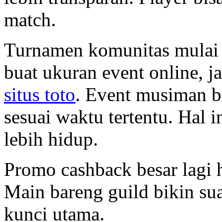
match.
Turnamen komunitas mulai 
buat ukuran event online, j
situs toto
. Event musiman 
sesuai waktu tertentu. Hal 
lebih hidup.
Promo cashback besar lagi 
Main bareng guild bikin sua
kunci utama.