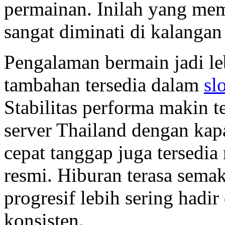
permainan. Inilah yang m
sangat diminati di kalangan
Pengalaman bermain jadi le
tambahan tersedia dalam
sl
Stabilitas performa makin t
server Thailand dengan kap
cepat tanggap juga tersedia 
resmi. Hiburan terasa sem
progresif lebih sering hadir
konsisten.