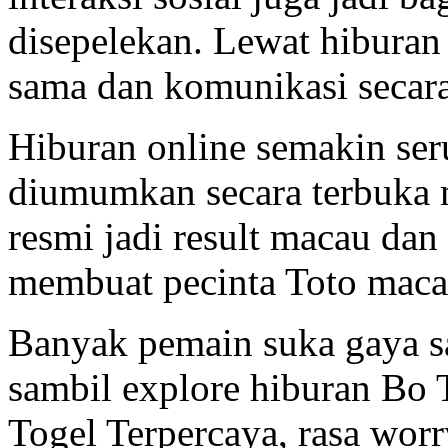
disepelekan. Lewat hiburan i
sama dan komunikasi secar
Hiburan online semakin se
diumumkan secara terbuka 
resmi jadi result macau da
membuat pecinta Toto maca
Banyak pemain suka gaya sa
sambil explore hiburan Bo 
Togel Terpercaya, rasa wor