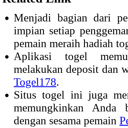
Menjadi bagian dari pe
impian setiap penggemar 
pemain meraih hadiah tog
Aplikasi togel mem
melakukan deposit dan w
Togel178
.
Situs togel ini juga me
memungkinkan Anda be
dengan sesama pemain
P