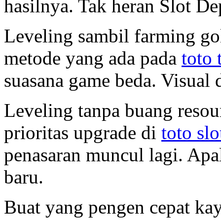
hasilnya. Tak heran Slot De
Leveling sambil farming gol
metode yang ada pada
toto 
suasana game beda. Visual 
Leveling tanpa buang resou
prioritas upgrade di
toto slo
penasaran muncul lagi. Apa
baru.
Buat yang pengen cepat kay