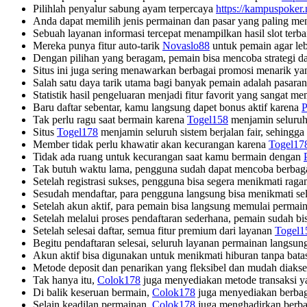
Pilihlah penyalur sabung ayam terpercaya
https://kampuspoker.
Anda dapat memilih jenis permainan dan pasar yang paling 
Sebuah layanan informasi tercepat menampilkan hasil slot terbai
Mereka punya fitur auto-tarik
Novaslo88
untuk pemain agar le
Dengan pilihan yang beragam, pemain bisa mencoba strategi da
Situs ini juga sering menawarkan berbagai promosi menarik y
Salah satu daya tarik utama bagi banyak pemain adalah pasa
Statistik hasil pengeluaran menjadi fitur favorit yang sangat 
Baru daftar sebentar, kamu langsung dapet bonus aktif karena
P
Tak perlu ragu saat bermain karena
Togel158
menjamin seluruh 
Situs
Togel178
menjamin seluruh sistem berjalan fair, sehingg
Member tidak perlu khawatir akan kecurangan karena
Togel17
Tidak ada ruang untuk kecurangan saat kamu bermain dengan
Tak butuh waktu lama, pengguna sudah dapat mencoba berbaga
Setelah registrasi sukses, pengguna bisa segera menikmati ra
Sesudah mendaftar, para pengguna langsung bisa menikmati selu
Setelah akun aktif, para pemain bisa langsung memulai permain
Setelah melalui proses pendaftaran sederhana, pemain sudah bi
Setelah selesai daftar, semua fitur premium dari layanan
Togel1
Begitu pendaftaran selesai, seluruh layanan permainan langsung
Akun aktif bisa digunakan untuk menikmati hiburan tanpa bata
Metode deposit dan penarikan yang fleksibel dan mudah diaks
Tak hanya itu,
Colok178
juga menyediakan metode transaksi yan
Di balik keseruan bermain,
Colok178
juga menyediakan berbaga
Selain keadilan permainan,
Colok178
juga menghadirkan berba