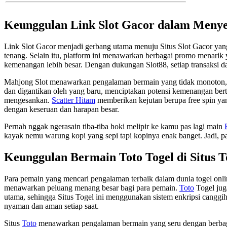
Keunggulan Link Slot Gacor dalam Menyed
Link Slot Gacor menjadi gerbang utama menuju Situs Slot Gacor yan
tenang. Selain itu, platform ini menawarkan berbagai promo menari
kemenangan lebih besar. Dengan dukungan Slot88, setiap transaksi d
Mahjong Slot menawarkan pengalaman bermain yang tidak monoton, ber
dan digantikan oleh yang baru, menciptakan potensi kemenangan be
mengesankan.
Scatter Hitam
memberikan kejutan berupa free spin ya
dengan keseruan dan harapan besar.
Pernah nggak ngerasain tiba-tiba hoki melipir ke kamu pas lagi main
kayak nemu warung kopi yang sepi tapi kopinya enak banget. Jadi, past
Keunggulan Bermain Toto Togel di Situs T
Para pemain yang mencari pengalaman terbaik dalam dunia togel onlin
menawarkan peluang menang besar bagi para pemain.
Toto
Togel jug
utama, sehingga Situs Togel ini menggunakan sistem enkripsi canggih 
nyaman dan aman setiap saat.
Situs
Toto
menawarkan pengalaman bermain yang seru dengan berbagai p