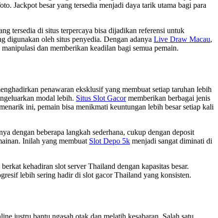
o. Jackpot besar yang tersedia menjadi daya tarik utama bagi para
tersedia di situs terpercaya bisa dijadikan referensi untuk
yang digunakan oleh situs penyedia. Dengan adanya
Live Draw Macau
,
a manipulasi dan memberikan keadilan bagi semua pemain.
nghadirkan penawaran eksklusif yang membuat setiap taruhan lebih
ngeluarkan modal lebih.
Situs Slot Gacor
memberikan berbagai jenis
narik ini, pemain bisa menikmati keuntungan lebih besar setiap kali
anya dengan beberapa langkah sederhana, cukup dengan deposit
rmainan. Inilah yang membuat
Slot Depo 5k
menjadi sangat diminati di
berkat kehadiran slot server Thailand dengan kapasitas besar.
esif lebih sering hadir di slot gacor Thailand yang konsisten.
e justru bantu ngasah otak dan melatih kesabaran. Salah satu