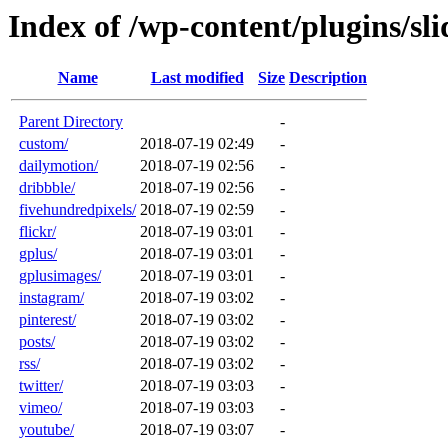
Index of /wp-content/plugins/sl
Name
Last modified
Size
Description
Parent Directory
-
custom/
2018-07-19 02:49
-
dailymotion/
2018-07-19 02:56
-
dribbble/
2018-07-19 02:56
-
fivehundredpixels/
2018-07-19 02:59
-
flickr/
2018-07-19 03:01
-
gplus/
2018-07-19 03:01
-
gplusimages/
2018-07-19 03:01
-
instagram/
2018-07-19 03:02
-
pinterest/
2018-07-19 03:02
-
posts/
2018-07-19 03:02
-
rss/
2018-07-19 03:02
-
twitter/
2018-07-19 03:03
-
vimeo/
2018-07-19 03:03
-
youtube/
2018-07-19 03:07
-