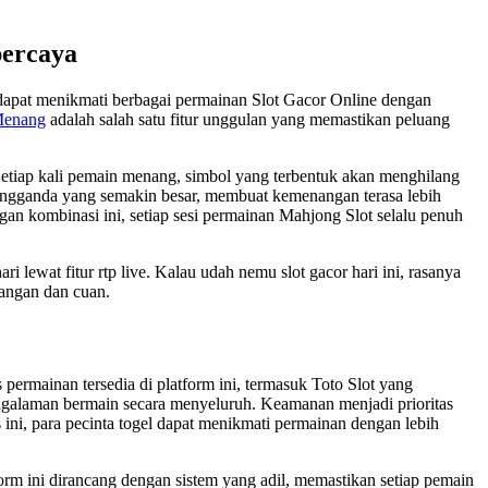
percaya
 dapat menikmati berbagai permainan Slot Gacor Online dengan
Menang
adalah salah satu fitur unggulan yang memastikan peluang
Setiap kali pemain menang, simbol yang terbentuk akan menghilang
engganda yang semakin besar, membuat kemenangan terasa lebih
n kombinasi ini, setiap sesi permainan Mahjong Slot selalu penuh
ari lewat fitur rtp live. Kalau udah nemu slot gacor hari ini, rasanya
nangan dan cuan.
permainan tersedia di platform ini, termasuk Toto Slot yang
galaman bermain secara menyeluruh. Keamanan menjadi prioritas
 ini, para pecinta togel dapat menikmati permainan dengan lebih
rm ini dirancang dengan sistem yang adil, memastikan setiap pemain