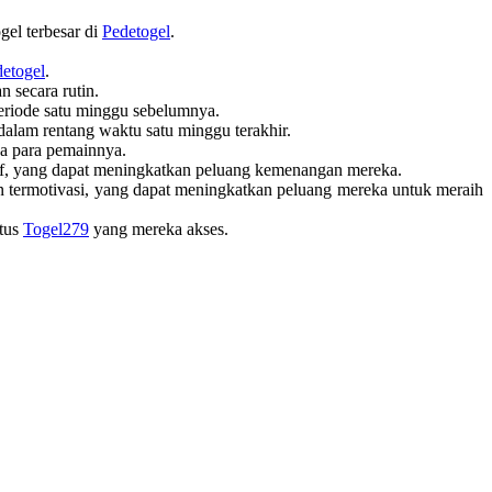
gel terbesar di
Pedetogel
.
etogel
.
n secara rutin.
eriode satu minggu sebelumnya.
 dalam rentang waktu satu minggu terakhir.
da para pemainnya.
ktif, yang dapat meningkatkan peluang kemenangan mereka.
an termotivasi, yang dapat meningkatkan peluang mereka untuk meraih
itus
Togel279
yang mereka akses.