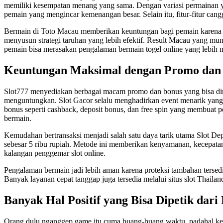
memiliki kesempatan menang yang sama. Dengan variasi permainan yan
pemain yang mengincar kemenangan besar. Selain itu, fitur-fitur c
Bermain di Toto Macau memberikan keuntungan bagi pemain karena seti
menyusun strategi taruhan yang lebih efektif. Result Macau yang mu
pemain bisa merasakan pengalaman bermain togel online yang lebih 
Keuntungan Maksimal dengan Promo dan B
Slot777 menyediakan berbagai macam promo dan bonus yang bisa dim
menguntungkan. Slot Gacor selalu menghadirkan event menarik yan
bonus seperti cashback, deposit bonus, dan free spin yang membuat 
bermain.
Kemudahan bertransaksi menjadi salah satu daya tarik utama Slot D
sebesar 5 ribu rupiah. Metode ini memberikan kenyamanan, kecepata
kalangan penggemar slot online.
Pengalaman bermain jadi lebih aman karena proteksi tambahan terse
Banyak layanan cepat tanggap juga tersedia melalui situs slot Thaila
Banyak Hal Positif yang Bisa Dipetik dar
Orang dulu nganggep game itu cuma buang-buang waktu, padahal keny