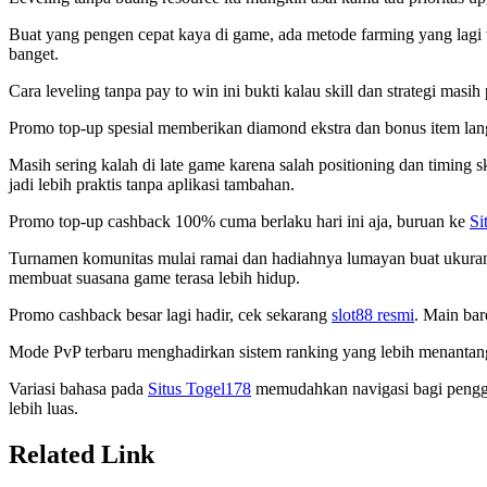
Buat yang pengen cepat kaya di game, ada metode farming yang lagi
banget.
Cara leveling tanpa pay to win ini bukti kalau skill dan strategi masi
Promo top-up spesial memberikan diamond ekstra dan bonus item la
Masih sering kalah di late game karena salah positioning dan timing sk
jadi lebih praktis tanpa aplikasi tambahan.
Promo top-up cashback 100% cuma berlaku hari ini aja, buruan ke
Si
Turnamen komunitas mulai ramai dan hadiahnya lumayan buat ukuran 
membuat suasana game terasa lebih hidup.
Promo cashback besar lagi hadir, cek sekarang
slot88 resmi
. Main bar
Mode PvP terbaru menghadirkan sistem ranking yang lebih menantan
Variasi bahasa pada
Situs Togel178
memudahkan navigasi bagi penggun
lebih luas.
Related Link