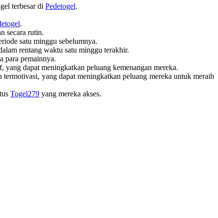
gel terbesar di
Pedetogel
.
etogel
.
n secara rutin.
eriode satu minggu sebelumnya.
 dalam rentang waktu satu minggu terakhir.
da para pemainnya.
ktif, yang dapat meningkatkan peluang kemenangan mereka.
an termotivasi, yang dapat meningkatkan peluang mereka untuk meraih
itus
Togel279
yang mereka akses.