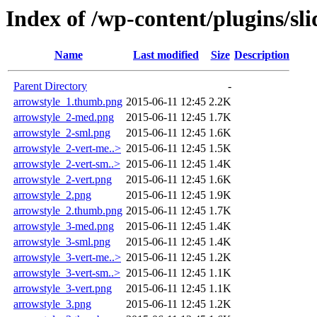
Index of /wp-content/plugins/sli
Name
Last modified
Size
Description
Parent Directory
-
arrowstyle_1.thumb.png
2015-06-11 12:45
2.2K
arrowstyle_2-med.png
2015-06-11 12:45
1.7K
arrowstyle_2-sml.png
2015-06-11 12:45
1.6K
arrowstyle_2-vert-me..>
2015-06-11 12:45
1.5K
arrowstyle_2-vert-sm..>
2015-06-11 12:45
1.4K
arrowstyle_2-vert.png
2015-06-11 12:45
1.6K
arrowstyle_2.png
2015-06-11 12:45
1.9K
arrowstyle_2.thumb.png
2015-06-11 12:45
1.7K
arrowstyle_3-med.png
2015-06-11 12:45
1.4K
arrowstyle_3-sml.png
2015-06-11 12:45
1.4K
arrowstyle_3-vert-me..>
2015-06-11 12:45
1.2K
arrowstyle_3-vert-sm..>
2015-06-11 12:45
1.1K
arrowstyle_3-vert.png
2015-06-11 12:45
1.1K
arrowstyle_3.png
2015-06-11 12:45
1.2K