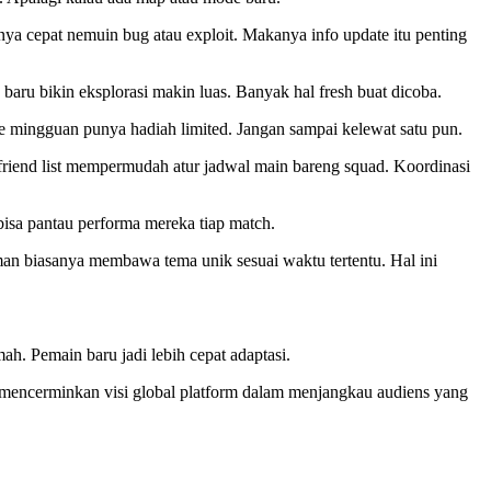
nya cepat nemuin bug atau exploit. Makanya info update itu penting
 baru bikin eksplorasi makin luas. Banyak hal fresh buat dicoba.
e mingguan punya hadiah limited. Jangan sampai kelewat satu pun.
 friend list mempermudah atur jadwal main bareng squad. Koordinasi
 bisa pantau performa mereka tiap match.
an biasanya membawa tema unik sesuai waktu tertentu. Hal ini
ah. Pemain baru jadi lebih cepat adaptasi.
i mencerminkan visi global platform dalam menjangkau audiens yang