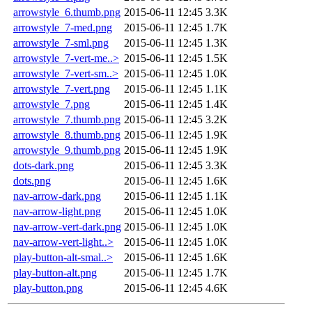
arrowstyle_6.thumb.png
2015-06-11 12:45
3.3K
arrowstyle_7-med.png
2015-06-11 12:45
1.7K
arrowstyle_7-sml.png
2015-06-11 12:45
1.3K
arrowstyle_7-vert-me..>
2015-06-11 12:45
1.5K
arrowstyle_7-vert-sm..>
2015-06-11 12:45
1.0K
arrowstyle_7-vert.png
2015-06-11 12:45
1.1K
arrowstyle_7.png
2015-06-11 12:45
1.4K
arrowstyle_7.thumb.png
2015-06-11 12:45
3.2K
arrowstyle_8.thumb.png
2015-06-11 12:45
1.9K
arrowstyle_9.thumb.png
2015-06-11 12:45
1.9K
dots-dark.png
2015-06-11 12:45
3.3K
dots.png
2015-06-11 12:45
1.6K
nav-arrow-dark.png
2015-06-11 12:45
1.1K
nav-arrow-light.png
2015-06-11 12:45
1.0K
nav-arrow-vert-dark.png
2015-06-11 12:45
1.0K
nav-arrow-vert-light..>
2015-06-11 12:45
1.0K
play-button-alt-smal..>
2015-06-11 12:45
1.6K
play-button-alt.png
2015-06-11 12:45
1.7K
play-button.png
2015-06-11 12:45
4.6K