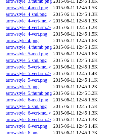
arrowstyle_3.thumb.png
2015-06-11 12:45
1.6K
arrowstyle_4-med.png
2015-06-11 12:45
1.5K
arrowstyle_4-sml.png
2015-06-11 12:45
1.3K
arrowstyle_4-vert-me..>
2015-06-11 12:45
1.3K
arrowstyle_4-vert-sm..>
2015-06-11 12:45
1.2K
arrowstyle_4-vert.png
2015-06-11 12:45
1.5K
arrowstyle_4.png
2015-06-11 12:45
1.6K
arrowstyle_4.thumb.png
2015-06-11 12:45
1.5K
arrowstyle_5-med.png
2015-06-11 12:45
1.6K
arrowstyle_5-sml.png
2015-06-11 12:45
1.6K
arrowstyle_5-vert-me..>
2015-06-11 12:45
1.5K
arrowstyle_5-vert-sm..>
2015-06-11 12:45
1.4K
arrowstyle_5-vert.png
2015-06-11 12:45
1.1K
arrowstyle_5.png
2015-06-11 12:45
1.2K
arrowstyle_5.thumb.png
2015-06-11 12:45
3.2K
arrowstyle_6-med.png
2015-06-11 12:45
1.5K
arrowstyle_6-sml.png
2015-06-11 12:45
1.5K
arrowstyle_6-vert-me..>
2015-06-11 12:45
1.3K
arrowstyle_6-vert-sm..>
2015-06-11 12:45
1.3K
arrowstyle_6-vert.png
2015-06-11 12:45
1.4K
arrowstyle_6.png
2015-06-11 12:45
1.7K