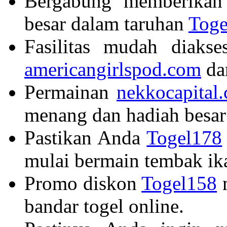
Bergabung memberikan
besar dalam taruhan
Toge
Fasilitas mudah diaks
americangirlspod.com
dar
Permainan
nekkocapital
menang dan hadiah besar
Pastikan Anda
Togel178
mulai bermain tembak ik
Promo diskon
Togel158
m
bandar togel online.