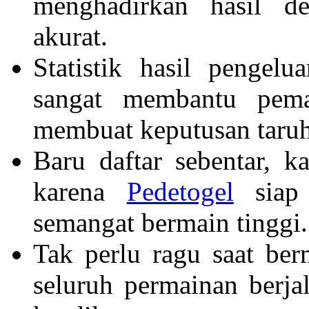
menghadirkan hasil d
akurat.
Statistik hasil pengelu
sangat membantu pe
membuat keputusan taru
Baru daftar sebentar, 
karena
Pedetogel
siap 
semangat bermain tinggi.
Tak perlu ragu saat be
seluruh permainan berj