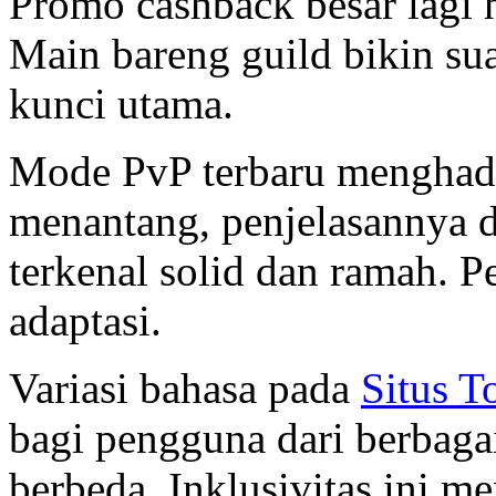
Promo cashback besar lagi 
Main bareng guild bikin sua
kunci utama.
Mode PvP terbaru menghadi
menantang, penjelasannya 
terkenal solid dan ramah. P
adaptasi.
Variasi bahasa pada
Situs T
bagi pengguna dari berbaga
berbeda. Inklusivitas ini m