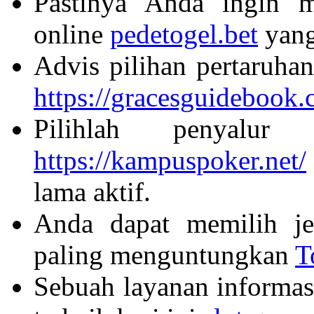
Pastinya Anda ingin m
online
pedetogel.bet
yang
Advis pilihan pertaruha
https://gracesguidebook.
Pilihlah penyalur
https://kampuspoker.net/
lama aktif.
Anda dapat memilih je
paling menguntungkan
T
Sebuah layanan informasi