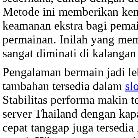
Metode ini memberikan ken
keamanan ekstra bagi pemai
permainan. Inilah yang m
sangat diminati di kalangan
Pengalaman bermain jadi le
tambahan tersedia dalam
sl
Stabilitas performa makin t
server Thailand dengan kap
cepat tanggap juga tersedia 