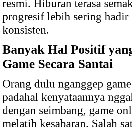
resmi. Hiburan terasa sem
progresif lebih sering hadir
konsisten.
Banyak Hal Positif yan
Game Secara Santai
Orang dulu nganggep game
padahal kenyataannya ngga
dengan seimbang, game onli
melatih kesabaran. Salah sa