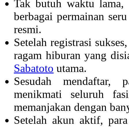
Tak butuh waktu lama,
berbagai permainan ser
resmi.
Setelah registrasi sukse
ragam hiburan yang dis
Sabatoto
utama.
Sesudah mendaftar, 
menikmati seluruh fas
memanjakan dengan bany
Setelah akun aktif, pa