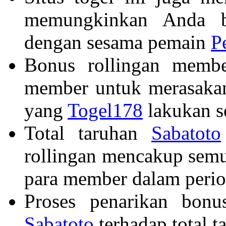
memungkinkan Anda be
dengan sesama pemain
P
Bonus rollingan membe
member untuk merasakan
yang
Togel178
lakukan se
Total taruhan
Sabatoto
rollingan mencakup semu
para member dalam perio
Proses penarikan bonus
Sabatoto
terhadap total t