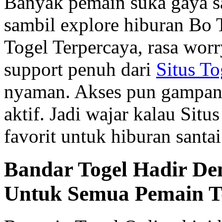
Banyak pemain suka gaya sa
sambil explore hiburan Bo 
Togel Terpercaya, rasa wor
support penuh dari
Situs To
nyaman. Akses pun gampang
aktif. Jadi wajar kalau Situ
favorit untuk hiburan santai
Bandar Togel Hadir D
Untuk Semua Pemain To