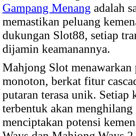
Gampang Menang
adalah sa
memastikan peluang kemena
dukungan Slot88, setiap tra
dijamin keamanannya.
Mahjong Slot menawarkan 
monoton, berkat fitur casca
putaran terasa unik. Setiap
terbentuk akan menghilang 
menciptakan potensi kemen
Ways dan Mahjong Ways 2 