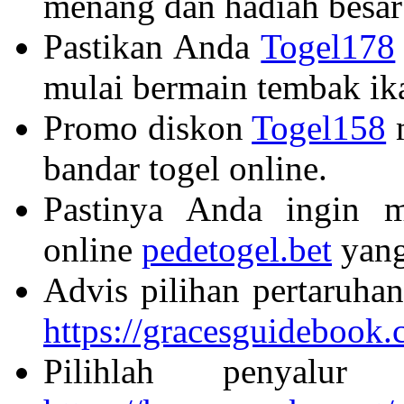
menang dan hadiah besar
Pastikan Anda
Togel178
mulai bermain tembak ik
Promo diskon
Togel158
m
bandar togel online.
Pastinya Anda ingin m
online
pedetogel.bet
yang
Advis pilihan pertaruha
https://gracesguidebook.
Pilihlah penyalur