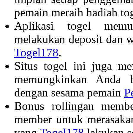
pemain meraih hadiah tog
Aplikasi togel mem
melakukan deposit dan w
Togel178
.
Situs togel ini juga me
memungkinkan Anda be
dengan sesama pemain
P
Bonus rollingan membe
member untuk merasakan
yang
Togel178
lakukan se