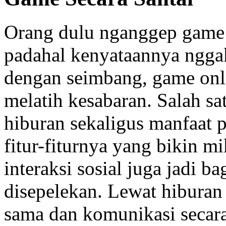
Orang dulu nganggep game
padahal kenyataannya ngga
dengan seimbang, game onli
melatih kesabaran. Salah sa
hiburan sekaligus manfaat p
fitur-fiturnya yang bikin mik
interaksi sosial juga jadi b
disepelekan. Lewat hiburan i
sama dan komunikasi secar