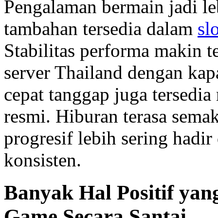
Pengalaman bermain jadi le
tambahan tersedia dalam
sl
Stabilitas performa makin t
server Thailand dengan kap
cepat tanggap juga tersedia 
resmi. Hiburan terasa sem
progresif lebih sering hadir
konsisten.
Banyak Hal Positif yan
Game Secara Santai