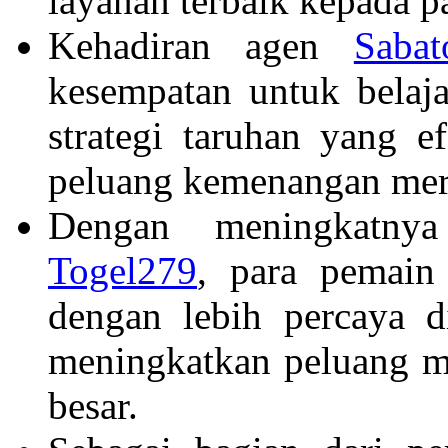
layanan terbaik kepada p
Kehadiran agen
Sabat
kesempatan untuk belajar
strategi taruhan yang e
peluang kemenangan mer
Dengan meningkatnya
Togel279
, para pemain
dengan lebih percaya d
meningkatkan peluang m
besar.