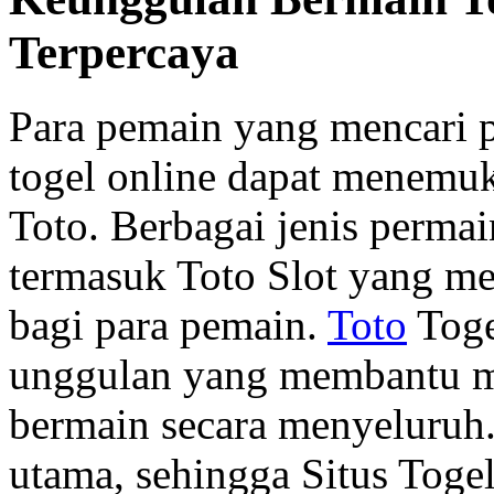
Terpercaya
Para pemain yang mencari 
togel online dapat menemuk
Toto. Berbagai jenis permain
termasuk Toto Slot yang m
bagi para pemain.
Toto
Toge
unggulan yang membantu m
bermain secara menyeluruh.
utama, sehingga Situs Toge