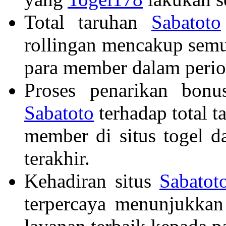
Total taruhan
Sabatoto
rollingan mencakup semu
para member dalam perio
Proses penarikan bonus
Sabatoto
terhadap total t
member di situs togel 
terakhir.
Kehadiran situs
Sabatot
terpercaya menunjukkan