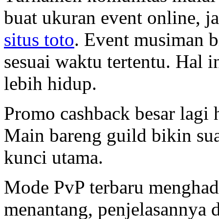
buat ukuran event online, j
situs toto
. Event musiman 
sesuai waktu tertentu. Hal 
lebih hidup.
Promo cashback besar lagi 
Main bareng guild bikin sua
kunci utama.
Mode PvP terbaru menghadi
menantang, penjelasannya 