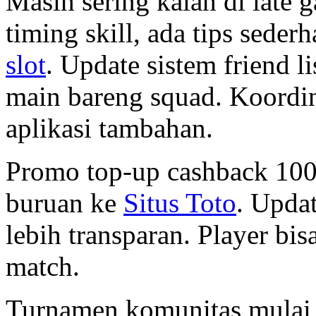
Masih sering kalah di late 
timing skill, ada tips seder
slot
. Update sistem friend 
main bareng squad. Koordina
aplikasi tambahan.
Promo top-up cashback 100%
buruan ke
Situs Toto
. Upda
lebih transparan. Player bi
match.
Turnamen komunitas mulai 