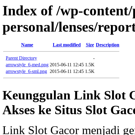
Index of /wp-content/
personal/lenses/repor
Name
Last modified
Size
Description
Parent Directory
-
arrowstyle_6-med.png
2015-06-11 12:45
1.5K
arrowstyle_6-sml.png
2015-06-11 12:45
1.5K
Keunggulan Link Slot
Akses ke Situs Slot Ga
Link Slot Gacor menjadi ge