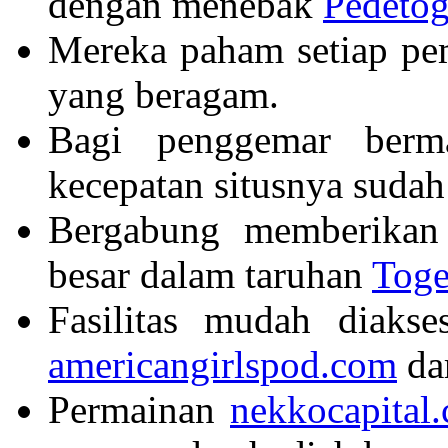
dengan menebak
Pedetog
Mereka paham setiap pe
yang beragam.
Bagi penggemar berm
kecepatan situsnya suda
Bergabung memberikan
besar dalam taruhan
Toge
Fasilitas mudah diaks
americangirlspod.com
dar
Permainan
nekkocapital