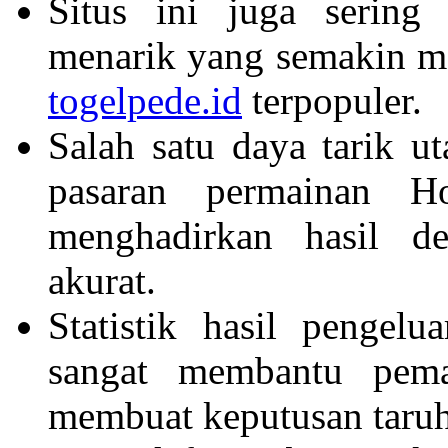
Situs ini juga sering
menarik yang semakin m
togelpede.id
terpopuler.
Salah satu daya tarik 
pasaran permainan 
menghadirkan hasil d
akurat.
Statistik hasil pengelu
sangat membantu pe
membuat keputusan taru