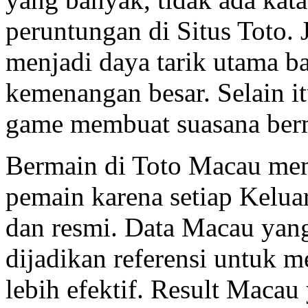
peruntungan di Situs Toto. 
menjadi daya tarik utama b
kemenangan besar. Selain itu
game membuat suasana ber
Bermain di Toto Macau me
pemain karena setiap Kelua
dan resmi. Data Macau yang 
dijadikan referensi untuk m
lebih efektif. Result Maca