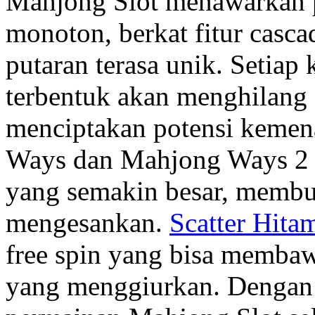
Mahjong Slot menawarkan 
monoton, berkat fitur casca
putaran terasa unik. Setiap
terbentuk akan menghilang 
menciptakan potensi kemen
Ways dan Mahjong Ways 2 
yang semakin besar, membu
mengesankan.
Scatter Hita
free spin yang bisa memba
yang menggiurkan. Dengan k