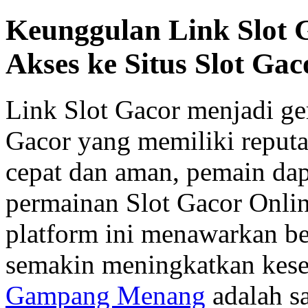
Keunggulan Link Slot
Akses ke Situs Slot Ga
Link Slot Gacor menjadi ge
Gacor yang memiliki reputa
cepat dan aman, pemain dap
permainan Slot Gacor Online
platform ini menawarkan b
semakin meningkatkan kes
Gampang Menang
adalah sa