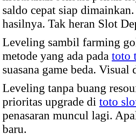
saldo cepat siap dimainkan
hasilnya. Tak heran Slot De
Leveling sambil farming gol
metode yang ada pada
toto 
suasana game beda. Visual 
Leveling tanpa buang resou
prioritas upgrade di
toto slo
penasaran muncul lagi. Apa
baru.