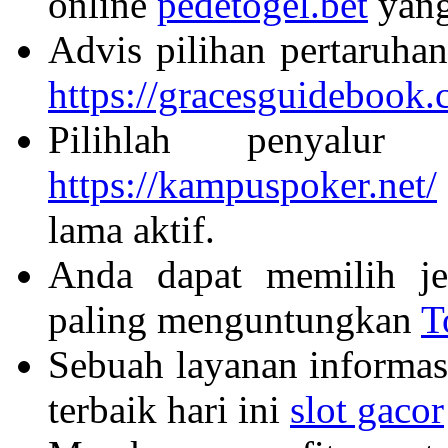
online
pedetogel.bet
yang
Advis pilihan pertaruha
https://gracesguidebook.
Pilihlah penyalur
https://kampuspoker.net/
lama aktif.
Anda dapat memilih je
paling menguntungkan
T
Sebuah layanan informasi
terbaik hari ini
slot gacor