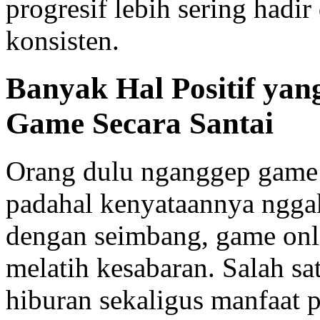
progresif lebih sering hadir
konsisten.
Banyak Hal Positif yan
Game Secara Santai
Orang dulu nganggep game
padahal kenyataannya ngga
dengan seimbang, game onli
melatih kesabaran. Salah sa
hiburan sekaligus manfaat p