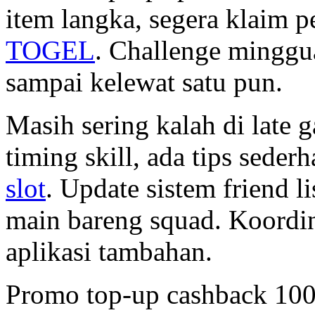
item langka, segera klaim 
TOGEL
. Challenge minggu
sampai kelewat satu pun.
Masih sering kalah di late 
timing skill, ada tips seder
slot
. Update sistem friend 
main bareng squad. Koordina
aplikasi tambahan.
Promo top-up cashback 100%