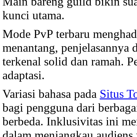
Main bareng guild bikin sua
kunci utama.
Mode PvP terbaru menghadi
menantang, penjelasannya 
terkenal solid dan ramah. P
adaptasi.
Variasi bahasa pada
Situs T
bagi pengguna dari berbaga
berbeda. Inklusivitas ini m
dalam menjangkau audiens y