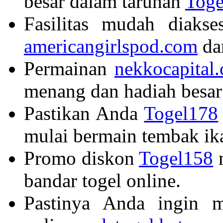
besar dalam taruhan
Toge
Fasilitas mudah diaks
americangirlspod.com
dar
Permainan
nekkocapital
menang dan hadiah besar
Pastikan Anda
Togel178
mulai bermain tembak ik
Promo diskon
Togel158
m
bandar togel online.
Pastinya Anda ingin m