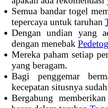
apakah ada rekomendasi 
Semua bandar togel memil
tepercaya untuk taruhan
Dengan undian yang ad
dengan menebak
Pedetog
Mereka paham setiap pe
yang beragam.
Bagi penggemar berm
kecepatan situsnya suda
Bergabung memberikan