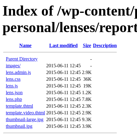
Index of /wp-content/
personal/lenses/repor
Name
Last modified
Size
Description
Parent Directory
-
images/
2015-06-11 12:45
-
lens.admin.js
2015-06-11 12:45
2.9K
lens.css
2015-06-11 12:45
36K
lens.js
2015-06-11 12:45
19K
lens.json
2015-06-11 12:45
1.2K
lens.php
2015-06-11 12:45
7.8K
template.thtml
2015-06-11 12:45
2.3K
template.video.thtml
2015-06-11 12:45
2.9K
thumbnail-large.jpg
2015-06-11 12:45
9.3K
thumbnail.jpg
2015-06-11 12:45
3.9K