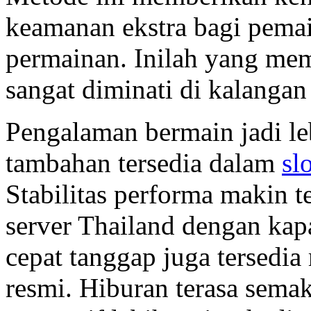
keamanan ekstra bagi pemai
permainan. Inilah yang m
sangat diminati di kalangan
Pengalaman bermain jadi le
tambahan tersedia dalam
sl
Stabilitas performa makin t
server Thailand dengan kap
cepat tanggap juga tersedia 
resmi. Hiburan terasa sem