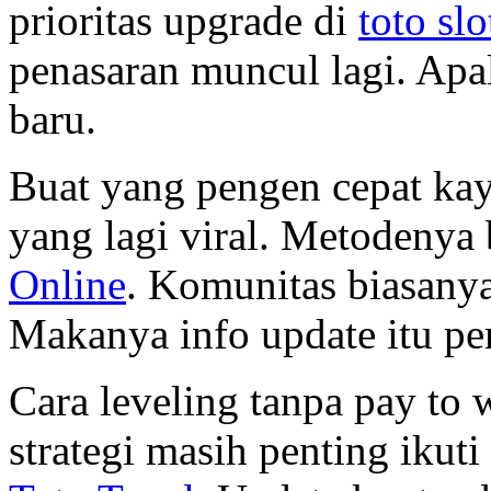
prioritas upgrade di
toto slo
penasaran muncul lagi. Apa
baru.
Buat yang pengen cepat kay
yang lagi viral. Metodenya
Online
. Komunitas biasanya
Makanya info update itu pe
Cara leveling tanpa pay to w
strategi masih penting ikut