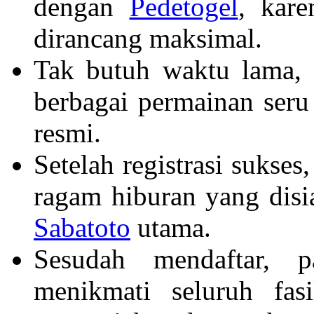
dengan
Pedetogel
, kar
dirancang maksimal.
Tak butuh waktu lama,
berbagai permainan ser
resmi.
Setelah registrasi sukse
ragam hiburan yang dis
Sabatoto
utama.
Sesudah mendaftar, 
menikmati seluruh fas