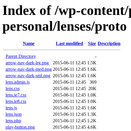
Index of /wp-content/
personal/lenses/proto
Name
Last modified
Size
Description
Parent Directory
-
arrow-nav-dark-lrg.png
2015-06-11 12:45
1.5K
arrow-nav-dark-med.png
2015-06-11 12:45
1.6K
arrow-nav-dark-sml.png
2015-06-11 12:45
1.6K
lens.admin.js
2015-06-11 12:45
369
lens.css
2015-06-11 12:45
20K
lens.ie7.css
2015-06-11 12:45
1.0K
lens.ie8.css
2015-06-11 12:45
1.0K
lens.js
2015-06-11 12:45
1.6K
lens.json
2015-06-11 12:45
1.3K
lens.php
2015-06-11 12:45
1.2K
play-button.png
2015-06-11 12:45
4.6K