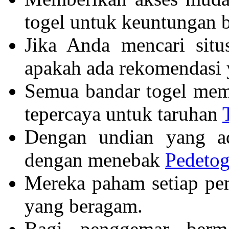
togel untuk keuntungan 
Jika Anda mencari sit
apakah ada rekomendasi 
Semua bandar togel memil
tepercaya untuk taruhan
Dengan undian yang ad
dengan menebak
Pedetog
Mereka paham setiap pe
yang beragam.
Bagi penggemar berm