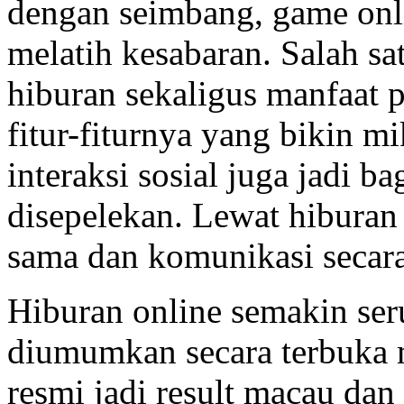
dengan seimbang, game onli
melatih kesabaran. Salah sa
hiburan sekaligus manfaat p
fitur-fiturnya yang bikin mik
interaksi sosial juga jadi b
disepelekan. Lewat hiburan i
sama dan komunikasi secar
Hiburan online semakin se
diumumkan secara terbuka 
resmi jadi result macau da