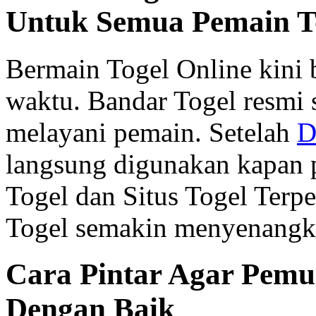
Untuk Semua Pemain To
Bermain Togel Online kini b
waktu. Bandar Togel resmi 
melayani pemain. Setelah
D
langsung digunakan kapan
Togel dan Situs Togel Ter
Togel semakin menyenangk
Cara Pintar Agar Pemu
Dengan Baik