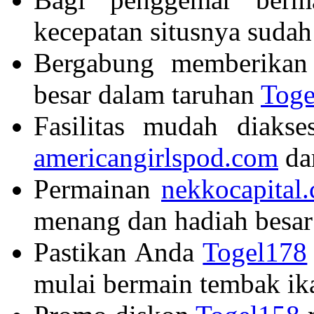
kecepatan situsnya suda
Bergabung memberikan
besar dalam taruhan
Toge
Fasilitas mudah diaks
americangirlspod.com
dar
Permainan
nekkocapital
menang dan hadiah besar
Pastikan Anda
Togel178
mulai bermain tembak ik