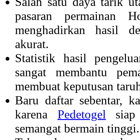
Salah satu daya tarik 
pasaran permainan 
menghadirkan hasil d
akurat.
Statistik hasil pengelu
sangat membantu pe
membuat keputusan taru
Baru daftar sebentar, 
karena
Pedetogel
siap 
semangat bermain tinggi.