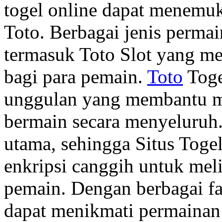
togel online dapat menemuk
Toto. Berbagai jenis permain
termasuk Toto Slot yang m
bagi para pemain.
Toto
Toge
unggulan yang membantu m
bermain secara menyeluruh.
utama, sehingga Situs Toge
enkripsi canggih untuk meli
pemain. Dengan berbagai fasi
dapat menikmati permainan