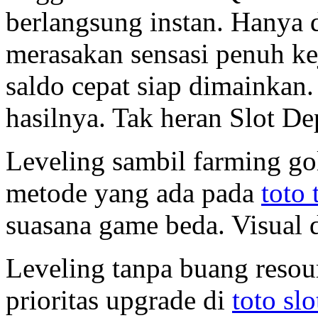
berlangsung instan. Hanya
merasakan sensasi penuh k
saldo cepat siap dimainkan
hasilnya. Tak heran Slot De
Leveling sambil farming gol
metode yang ada pada
toto 
suasana game beda. Visual 
Leveling tanpa buang resou
prioritas upgrade di
toto slo