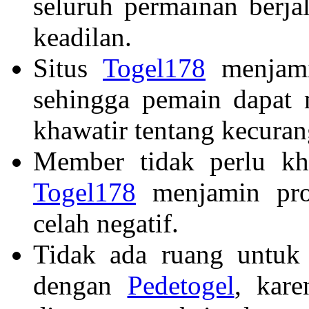
seluruh permainan berj
keadilan.
Situs
Togel178
menjamin
sehingga pemain dapat 
khawatir tentang kecuran
Member tidak perlu kh
Togel178
menjamin pros
celah negatif.
Tidak ada ruang untuk
dengan
Pedetogel
, kar