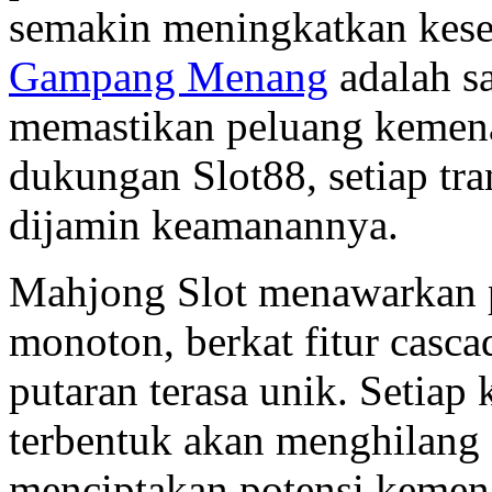
semakin meningkatkan kes
Gampang Menang
adalah sa
memastikan peluang kemena
dukungan Slot88, setiap tra
dijamin keamanannya.
Mahjong Slot menawarkan 
monoton, berkat fitur casca
putaran terasa unik. Setiap
terbentuk akan menghilang 
menciptakan potensi kemen