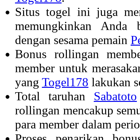
Situs togel ini juga me
memungkinkan Anda be
dengan sesama pemain
P
Bonus rollingan membe
member untuk merasakan
yang
Togel178
lakukan se
Total taruhan
Sabatoto
rollingan mencakup semu
para member dalam perio
Proses penarikan bonus