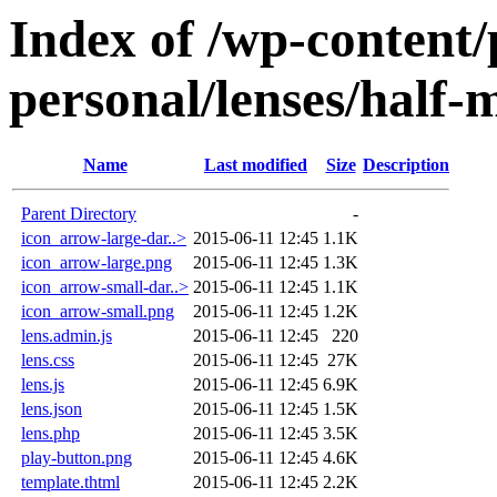
Index of /wp-content/
personal/lenses/half
Name
Last modified
Size
Description
Parent Directory
-
icon_arrow-large-dar..>
2015-06-11 12:45
1.1K
icon_arrow-large.png
2015-06-11 12:45
1.3K
icon_arrow-small-dar..>
2015-06-11 12:45
1.1K
icon_arrow-small.png
2015-06-11 12:45
1.2K
lens.admin.js
2015-06-11 12:45
220
lens.css
2015-06-11 12:45
27K
lens.js
2015-06-11 12:45
6.9K
lens.json
2015-06-11 12:45
1.5K
lens.php
2015-06-11 12:45
3.5K
play-button.png
2015-06-11 12:45
4.6K
template.thtml
2015-06-11 12:45
2.2K