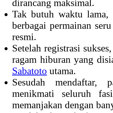
dirancang maksimal.
Tak butuh waktu lama,
berbagai permainan ser
resmi.
Setelah registrasi sukse
ragam hiburan yang dis
Sabatoto
utama.
Sesudah mendaftar, 
menikmati seluruh fas
memanjakan dengan bany