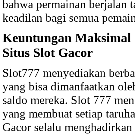
bahwa permainan berjalan 
keadilan bagi semua pemain
Keuntungan Maksimal 
Situs Slot Gacor
Slot777 menyediakan berb
yang bisa dimanfaatkan ol
saldo mereka. Slot 777 men
yang membuat setiap taruh
Gacor selalu menghadirkan