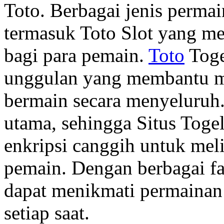
Toto. Berbagai jenis permain
termasuk Toto Slot yang m
bagi para pemain.
Toto
Toge
unggulan yang membantu m
bermain secara menyeluruh.
utama, sehingga Situs Toge
enkripsi canggih untuk meli
pemain. Dengan berbagai fasi
dapat menikmati permainan
setiap saat.