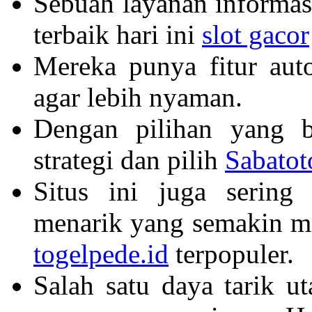
Sebuah layanan informasi
terbaik hari ini
slot gacor
Mereka punya fitur aut
agar lebih nyaman.
Dengan pilihan yang 
strategi dan pilih
Sabatot
Situs ini juga sering
menarik yang semakin m
togelpede.id
terpopuler.
Salah satu daya tarik 