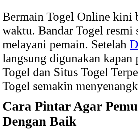
Bermain Togel Online kini b
waktu. Bandar Togel resmi 
melayani pemain. Setelah
D
langsung digunakan kapan
Togel dan Situs Togel Ter
Togel semakin menyenangk
Cara Pintar Agar Pemu
Dengan Baik