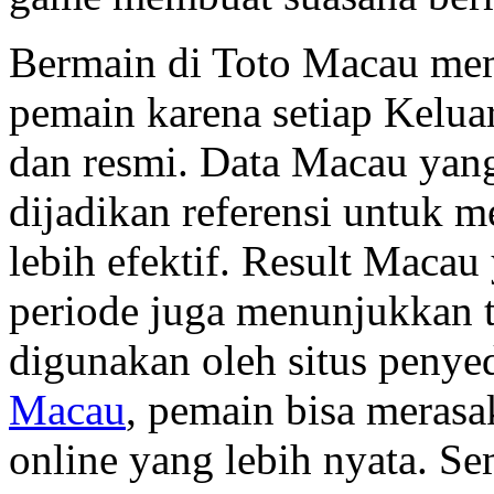
Bermain di Toto Macau me
pemain karena setiap Kelua
dan resmi. Data Macau yang 
dijadikan referensi untuk m
lebih efektif. Result Maca
periode juga menunjukkan t
digunakan oleh situs peny
Macau
, pemain bisa meras
online yang lebih nyata. S