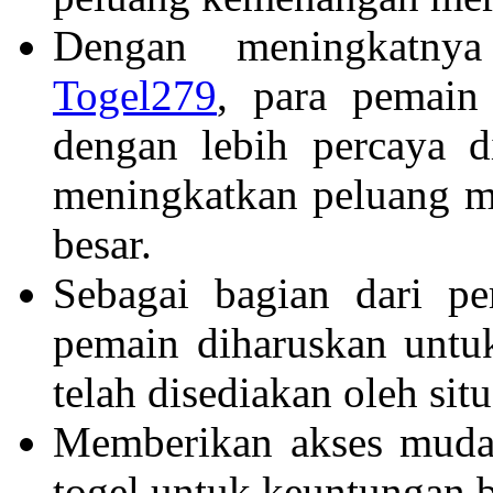
Dengan meningkatnya
Togel279
, para pemain
dengan lebih percaya d
meningkatkan peluang m
besar.
Sebagai bagian dari pe
pemain diharuskan untu
telah disediakan oleh sit
Memberikan akses mud
togel untuk keuntungan 