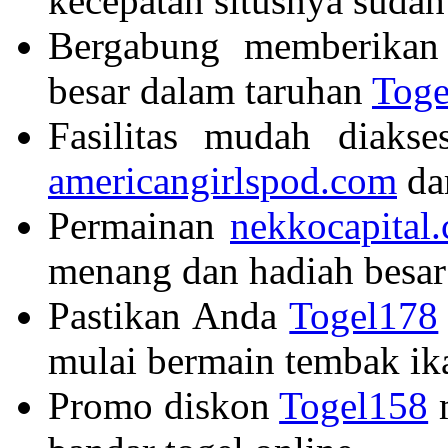
kecepatan situsnya suda
Bergabung memberikan
besar dalam taruhan
Toge
Fasilitas mudah diaks
americangirlspod.com
dar
Permainan
nekkocapital
menang dan hadiah besar
Pastikan Anda
Togel178
mulai bermain tembak ik
Promo diskon
Togel158
m