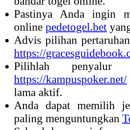
bandar togel online.
Pastinya Anda ingin m
online
pedetogel.bet
yang
Advis pilihan pertaruha
https://gracesguidebook.
Pilihlah penyalur
https://kampuspoker.net/
lama aktif.
Anda dapat memilih je
paling menguntungkan
T