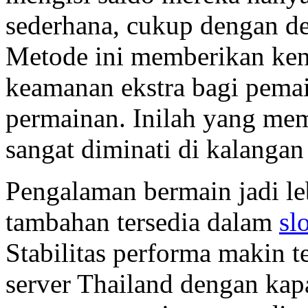
sederhana, cukup dengan dep
Metode ini memberikan ken
keamanan ekstra bagi pemai
permainan. Inilah yang m
sangat diminati di kalangan
Pengalaman bermain jadi le
tambahan tersedia dalam
sl
Stabilitas performa makin t
server Thailand dengan kap