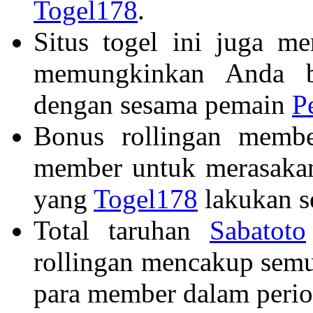
Togel178
.
Situs togel ini juga me
memungkinkan Anda be
dengan sesama pemain
P
Bonus rollingan membe
member untuk merasakan
yang
Togel178
lakukan se
Total taruhan
Sabatoto
rollingan mencakup semu
para member dalam perio