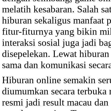
melatih kesabaran. Salah sa
hiburan sekaligus manfaat p
fitur-fiturnya yang bikin mik
interaksi sosial juga jadi b
disepelekan. Lewat hiburan i
sama dan komunikasi secar
Hiburan online semakin se
diumumkan secara terbuka 
resmi jadi result macau da