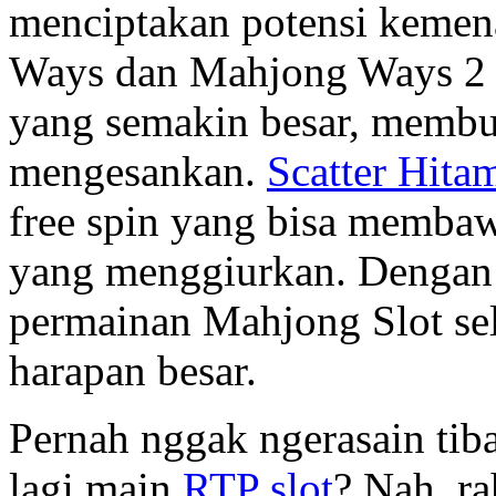
menciptakan potensi kemen
Ways dan Mahjong Ways 2 
yang semakin besar, membu
mengesankan.
Scatter Hita
free spin yang bisa memba
yang menggiurkan. Dengan k
permainan Mahjong Slot se
harapan besar.
Pernah nggak ngerasain tiba
lagi main
RTP slot
? Nah, ra