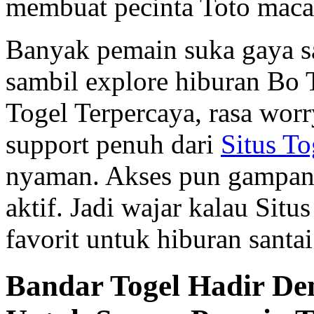
membuat pecinta Toto maca
Banyak pemain suka gaya sa
sambil explore hiburan Bo 
Togel Terpercaya, rasa wor
support penuh dari
Situs To
nyaman. Akses pun gampang
aktif. Jadi wajar kalau Situ
favorit untuk hiburan santai
Bandar Togel Hadir D