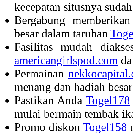
kecepatan situsnya suda
Bergabung memberikan
besar dalam taruhan
Toge
Fasilitas mudah diaks
americangirlspod.com
dar
Permainan
nekkocapital
menang dan hadiah besar
Pastikan Anda
Togel178
mulai bermain tembak ik
Promo diskon
Togel158
m