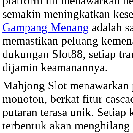
platform ini menawarkan b
semakin meningkatkan kes
Gampang Menang
adalah sa
memastikan peluang kemena
dukungan Slot88, setiap tra
dijamin keamanannya.
Mahjong Slot menawarkan 
monoton, berkat fitur casca
putaran terasa unik. Setiap
terbentuk akan menghilang 