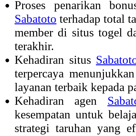
Proses penarikan bonus
Sabatoto
terhadap total t
member di situs togel 
terakhir.
Kehadiran situs
Sabatot
terpercaya menunjukkan
layanan terbaik kepada p
Kehadiran agen
Sabat
kesempatan untuk belajar
strategi taruhan yang e