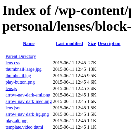
Index of /wp-content/
personal/lenses/block-
Name
Last modified
Size
Description
Parent Directory
-
lens.css
2015-06-11 12:45
27K
thumbnail-large.jpg
2015-06-11 12:45
13K
thumbnail.jpg
2015-06-11 12:45
9.5K
play-button.png
2015-06-11 12:45
4.6K
lens.js
2015-06-11 12:45
3.4K
arrow-nav-dark-sml.png
2015-06-11 12:45
1.6K
arrow-nav-dark-med.png
2015-06-11 12:45
1.6K
lens.json
2015-06-11 12:45
1.5K
arrow-nav-dark-lrg.png
2015-06-11 12:45
1.5K
play-alt.png
2015-06-11 12:45
1.1K
template.video.thtml
2015-06-11 12:45
1.1K