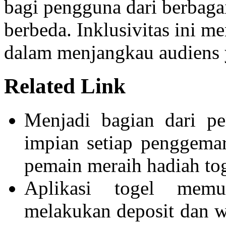
bagi pengguna dari berbaga
berbeda. Inklusivitas ini m
dalam menjangkau audiens y
Related Link
Menjadi bagian dari pe
impian setiap penggemar 
pemain meraih hadiah tog
Aplikasi togel mem
melakukan deposit dan w