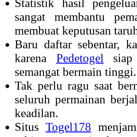
Statistik hasil pengelu
sangat membantu pe
membuat keputusan taru
Baru daftar sebentar, 
karena
Pedetogel
siap 
semangat bermain tinggi.
Tak perlu ragu saat be
seluruh permainan berj
keadilan.
Situs
Togel178
menjamin