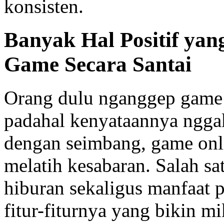
konsisten.
Banyak Hal Positif yan
Game Secara Santai
Orang dulu nganggep game
padahal kenyataannya ngga
dengan seimbang, game onli
melatih kesabaran. Salah sa
hiburan sekaligus manfaat p
fitur-fiturnya yang bikin mik