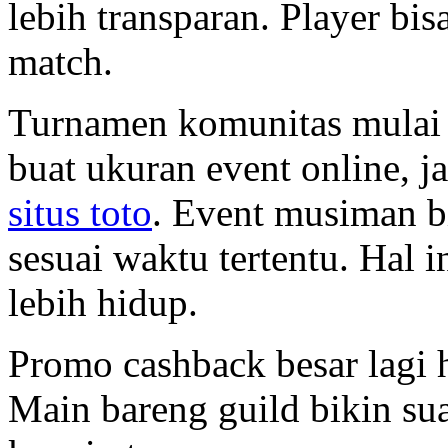
lebih transparan. Player bi
match.
Turnamen komunitas mulai 
buat ukuran event online, j
situs toto
. Event musiman 
sesuai waktu tertentu. Hal 
lebih hidup.
Promo cashback besar lagi 
Main bareng guild bikin sua