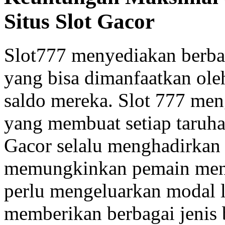
Situs Slot Gacor
Slot777 menyediakan berb
yang bisa dimanfaatkan ol
saldo mereka. Slot 777 men
yang membuat setiap taruh
Gacor selalu menghadirkan
memungkinkan pemain mend
perlu mengeluarkan modal 
memberikan berbagai jenis 