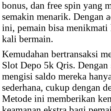
bonus, dan free spin yang
semakin menarik. Dengan a
ini, pemain bisa menikmati 
kali bermain.
Kemudahan bertransaksi men
Slot Depo 5k Qris. Dengan 
mengisi saldo mereka hany
sederhana, cukup dengan dep
Metode ini memberikan ken
keamanan ekstra bagi pemai