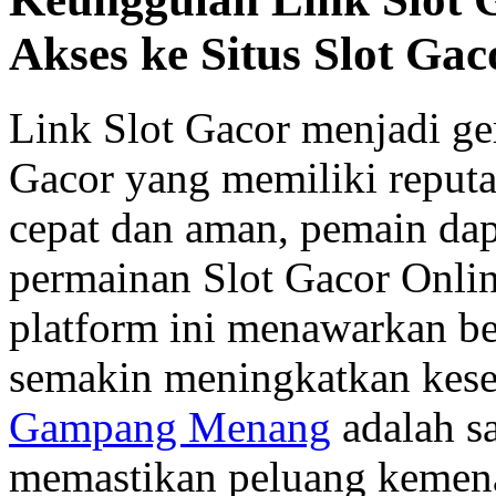
Akses ke Situs Slot Ga
Link Slot Gacor menjadi ge
Gacor yang memiliki reputa
cepat dan aman, pemain dap
permainan Slot Gacor Online
platform ini menawarkan b
semakin meningkatkan kes
Gampang Menang
adalah sa
memastikan peluang kemena