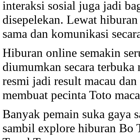
interaksi sosial juga jadi b
disepelekan. Lewat hiburan i
sama dan komunikasi secar
Hiburan online semakin se
diumumkan secara terbuka 
resmi jadi result macau da
membuat pecinta Toto maca
Banyak pemain suka gaya sa
sambil explore hiburan Bo 