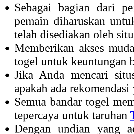
Sebagai bagian dari pe
pemain diharuskan untu
telah disediakan oleh sit
Memberikan akses mud
togel untuk keuntungan 
Jika Anda mencari sit
apakah ada rekomendasi 
Semua bandar togel memil
tepercaya untuk taruhan
Dengan undian yang ad