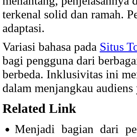
menantang, penjelasannya 
terkenal solid dan ramah. P
adaptasi.
Variasi bahasa pada
Situs T
bagi pengguna dari berbaga
berbeda. Inklusivitas ini m
dalam menjangkau audiens y
Related Link
Menjadi bagian dari pe