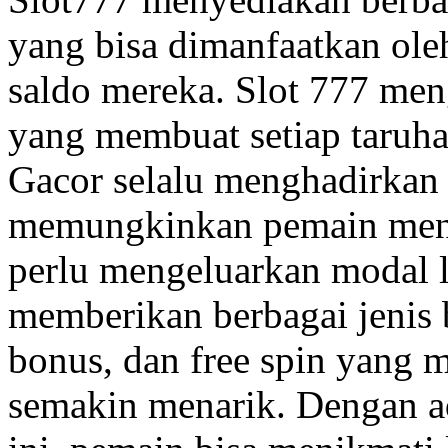
yang bisa dimanfaatkan ol
saldo mereka. Slot 777 men
yang membuat setiap taruh
Gacor selalu menghadirkan
memungkinkan pemain mend
perlu mengeluarkan modal 
memberikan berbagai jenis 
bonus, dan free spin yang
semakin menarik. Dengan a