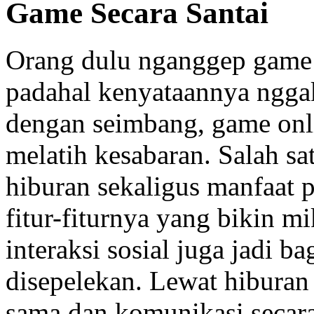
Game Secara Santai
Orang dulu nganggep game
padahal kenyataannya ngga
dengan seimbang, game onli
melatih kesabaran. Salah sa
hiburan sekaligus manfaat p
fitur-fiturnya yang bikin mik
interaksi sosial juga jadi b
disepelekan. Lewat hiburan i
sama dan komunikasi secar