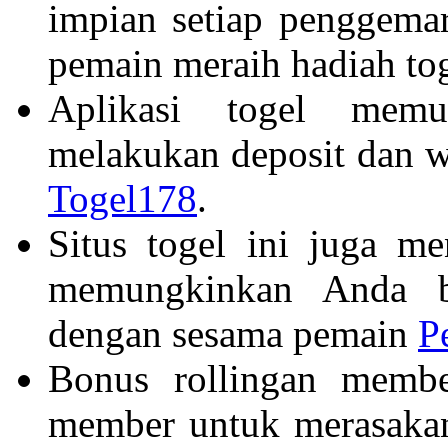
impian setiap penggemar 
pemain meraih hadiah tog
Aplikasi togel mem
melakukan deposit dan w
Togel178
.
Situs togel ini juga me
memungkinkan Anda be
dengan sesama pemain
P
Bonus rollingan membe
member untuk merasakan