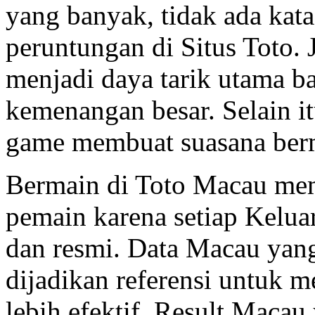
yang banyak, tidak ada kat
peruntungan di Situs Toto. 
menjadi daya tarik utama b
kemenangan besar. Selain itu
game membuat suasana ber
Bermain di Toto Macau me
pemain karena setiap Kelua
dan resmi. Data Macau yang 
dijadikan referensi untuk m
lebih efektif. Result Maca