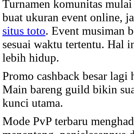
Turnamen komunitas mulai 
buat ukuran event online, j
situs toto
. Event musiman 
sesuai waktu tertentu. Hal 
lebih hidup.
Promo cashback besar lagi 
Main bareng guild bikin sua
kunci utama.
Mode PvP terbaru menghadi