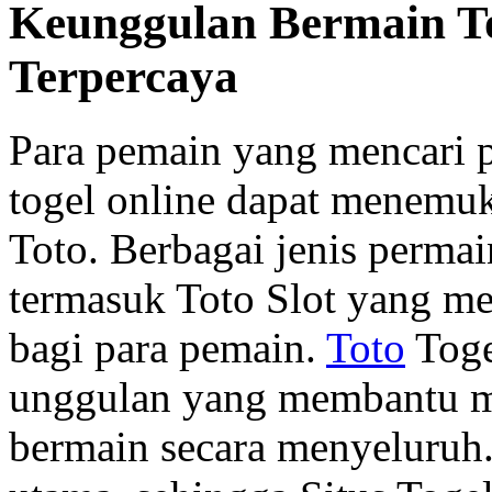
Keunggulan Bermain Tot
Terpercaya
Para pemain yang mencari 
togel online dapat menemuk
Toto. Berbagai jenis permain
termasuk Toto Slot yang m
bagi para pemain.
Toto
Toge
unggulan yang membantu m
bermain secara menyeluruh.