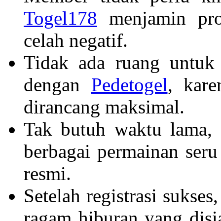
Togel178
menjamin pros
celah negatif.
Tidak ada ruang untuk
dengan
Pedetogel
, kar
dirancang maksimal.
Tak butuh waktu lama,
berbagai permainan ser
resmi.
Setelah registrasi sukse
ragam hiburan yang dis