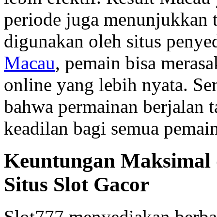
periode juga menunjukkan t
digunakan oleh situs peny
Macau
, pemain bisa meras
online yang lebih nyata. S
bahwa permainan berjalan 
keadilan bagi semua pemain
Keuntungan Maksimal 
Situs Slot Gacor
Slot777 menyediakan berb