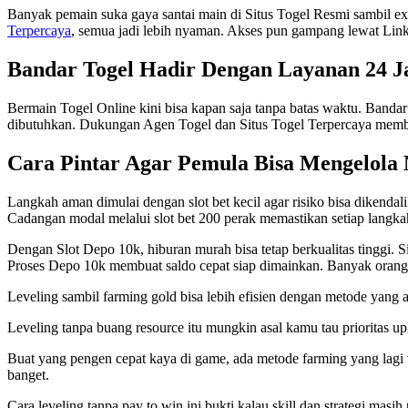
Banyak pemain suka gaya santai main di Situs Togel Resmi sambil ex
Terpercaya
, semua jadi lebih nyaman. Akses pun gampang lewat Link To
Bandar Togel Hadir Dengan Layanan 24 
Bermain Togel Online kini bisa kapan saja tanpa batas waktu. Bandar
dibutuhkan. Dukungan Agen Togel dan Situs Togel Terpercaya mem
Cara Pintar Agar Pemula Bisa Mengelola
Langkah aman dimulai dengan slot bet kecil agar risiko bisa dikendali
Cadangan modal melalui slot bet 200 perak memastikan setiap langkah te
Dengan Slot Depo 10k, hiburan murah bisa tetap berkualitas tinggi. 
Proses Depo 10k membuat saldo cepat siap dimainkan. Banyak orang p
Leveling sambil farming gold bisa lebih efisien dengan metode yang
Leveling tanpa buang resource itu mungkin asal kamu tau prioritas u
Buat yang pengen cepat kaya di game, ada metode farming yang lagi
banget.
Cara leveling tanpa pay to win ini bukti kalau skill dan strategi masi