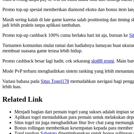
Promo top-up spesial memberikan diamond ekstra dan bonus item la
Masih sering kalah di late game karena salah positioning dan timing sk
jadi lebih praktis tanpa aplikasi tambahan.
Promo top-up cashback 100% cuma berlaku hari ini aja, buruan ke
Si
Turnamen komunitas mulai ramai dan hadiahnya lumayan buat ukuran 
membuat suasana game terasa lebih hidup.
Promo cashback besar lagi hadir, cek sekarang
slot88 resmi
. Main bar
Mode PvP terbaru menghadirkan sistem ranking yang lebih menantan
Variasi bahasa pada
Situs Togel178
memudahkan navigasi bagi penggun
lebih luas.
Related Link
Menjadi bagian dari pemain togel yang sukses adalah impian set
Aplikasi togel memudahkan para pemain untuk melakukan depo
Situs togel ini juga menghadirkan fitur live chat yang memu
Bonus rollingan memberikan kesempatan kepada para member u
Total taruhan
Sabatoto
dipertimbangkan untuk bonus rollingan