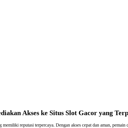
iakan Akses ke Situs Slot Gacor yang Ter
g memiliki reputasi terpercaya. Dengan akses cepat dan aman, pemain