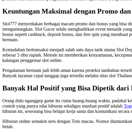
Keuntungan Maksimal dengan Promo dan B
Slot777 menyediakan berbagai macam promo dan bonus yang bisa dim
menguntungkan. Slot Gacor selalu menghadirkan event menarik yan
bonus seperti cashback, deposit bonus, dan free spin yang membuat 
bermain.
Kemudahan bertransaksi menjadi salah satu daya tarik utama Slot D
sebesar 5 ribu rupiah. Metode ini memberikan kenyamanan, kecepata
kalangan penggemar slot online.
Pengalaman bermain jadi lebih aman karena proteksi tambahan terse
Banyak layanan cepat tanggap juga tersedia melalui situs slot Thaila
Banyak Hal Positif yang Bisa Dipetik dar
Orang dulu nganggep game itu cuma buang-buang waktu, padahal keny
contoh yang punya nilai hiburan sekaligus manfaat positif adalah
Tog
hiburan ini, seseorang bisa belajar kerja sama dan komunikasi secara
Hiburan online semakin seru dengan Toto macau. Nomor diumumkan se
betah.