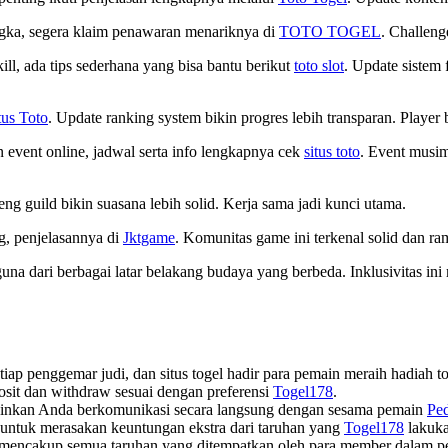
ngka, segera klaim penawaran menariknya di
TOTO TOGEL
. Challeng
ill, ada tips sederhana yang bisa bantu berikut
toto slot
. Update sistem
tus Toto
. Update ranking system bikin progres lebih transparan. Player
event online, jadwal serta info lengkapnya cek
situs toto
. Event musim
eng guild bikin suasana lebih solid. Kerja sama jadi kunci utama.
g, penjelasannya di
Jktgame
. Komunitas game ini terkenal solid dan ram
a dari berbagai latar belakang budaya yang berbeda. Inklusivitas in
iap penggemar judi, dan situs togel hadir para pemain meraih hadiah to
sit dan withdraw sesuai dengan preferensi
Togel178
.
ngkinkan Anda berkomunikasi secara langsung dengan sesama pemain
Ped
ntuk merasakan keuntungan ekstra dari taruhan yang
Togel178
lakuka
 mencakup semua taruhan yang ditempatkan oleh para member dalam p