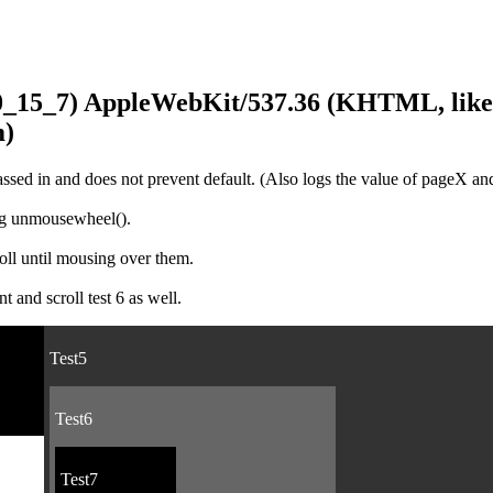
10_15_7) AppleWebKit/537.36 (KHTML, like 
m)
assed in and does not prevent default. (Also logs the value of pageX an
ng unmousewheel().
roll until mousing over them.
t and scroll test 6 as well.
Test5
Test6
Test7