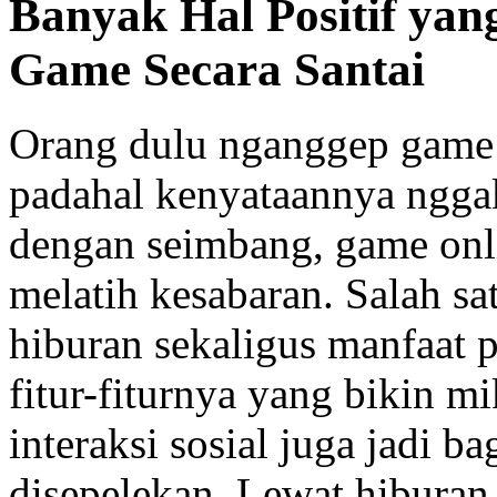
Banyak Hal Positif yan
Game Secara Santai
Orang dulu nganggep game
padahal kenyataannya ngga
dengan seimbang, game onli
melatih kesabaran. Salah sa
hiburan sekaligus manfaat p
fitur-fiturnya yang bikin mik
interaksi sosial juga jadi b
disepelekan. Lewat hiburan i