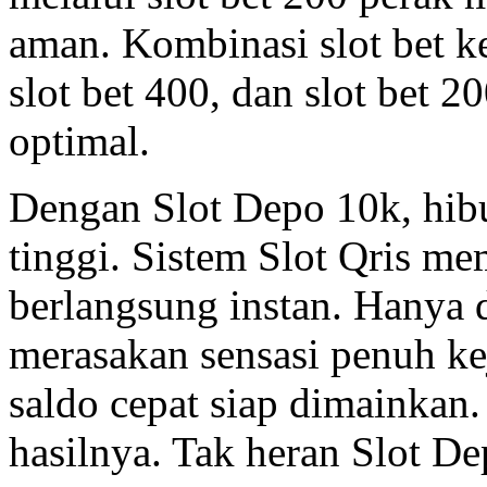
aman. Kombinasi slot bet kec
slot bet 400, dan slot bet 2
optimal.
Dengan Slot Depo 10k, hibu
tinggi. Sistem Slot Qris me
berlangsung instan. Hanya
merasakan sensasi penuh k
saldo cepat siap dimainkan
hasilnya. Tak heran Slot De