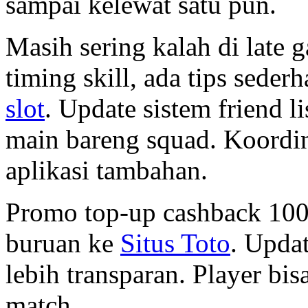
sampai kelewat satu pun.
Masih sering kalah di late 
timing skill, ada tips seder
slot
. Update sistem friend 
main bareng squad. Koordina
aplikasi tambahan.
Promo top-up cashback 100%
buruan ke
Situs Toto
. Upda
lebih transparan. Player bi
match.