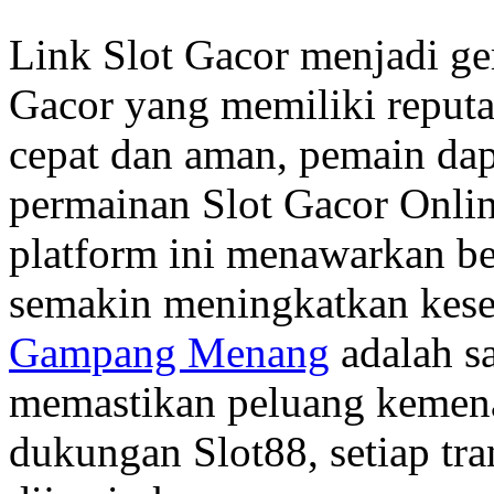
Link Slot Gacor menjadi ge
Gacor yang memiliki reputa
cepat dan aman, pemain dap
permainan Slot Gacor Online
platform ini menawarkan b
semakin meningkatkan kes
Gampang Menang
adalah sa
memastikan peluang kemena
dukungan Slot88, setiap tra