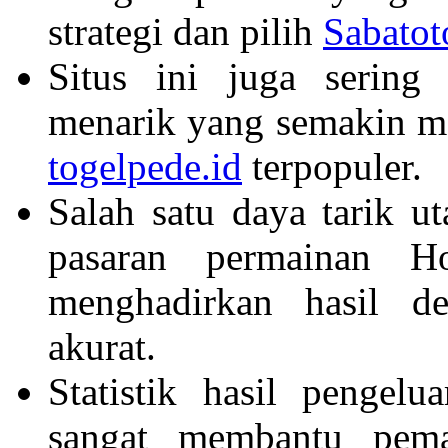
strategi dan pilih
Sabatot
Situs ini juga sering
menarik yang semakin m
togelpede.id
terpopuler.
Salah satu daya tarik 
pasaran permainan 
menghadirkan hasil d
akurat.
Statistik hasil pengelu
sangat membantu pe