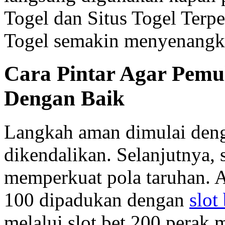
Togel dan Situs Togel Ter
Togel semakin menyenangk
Cara Pintar Agar Pemu
Dengan Baik
Langkah aman dimulai dengan
dikendalikan. Selanjutnya, s
memperkuat pola taruhan. Aga
100 dipadukan dengan
slot
melalui slot bet 200 perak 