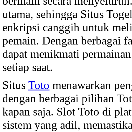
bermain secara menyeluruh.
utama, sehingga Situs Toge
enkripsi canggih untuk meli
pemain. Dengan berbagai fasi
dapat menikmati permainan
setiap saat.
Situs
Toto
menawarkan peng
dengan berbagai pilihan To
kapan saja. Slot Toto di pl
sistem yang adil, memastik