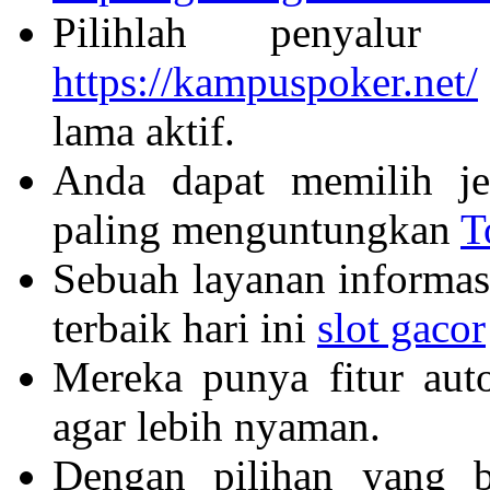
Pilihlah penyalur
https://kampuspoker.net/
lama aktif.
Anda dapat memilih je
paling menguntungkan
T
Sebuah layanan informasi
terbaik hari ini
slot gacor
Mereka punya fitur aut
agar lebih nyaman.
Dengan pilihan yang 