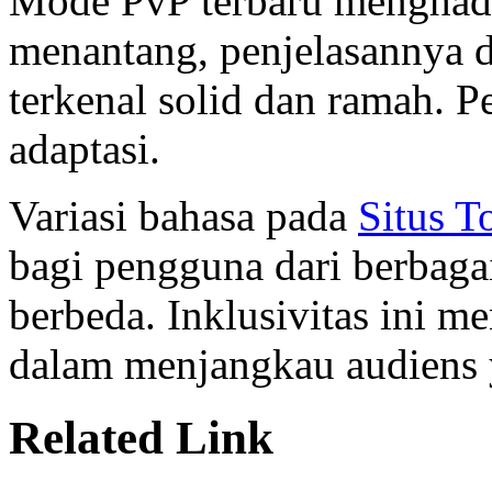
Mode PvP terbaru menghadi
menantang, penjelasannya 
terkenal solid dan ramah. P
adaptasi.
Variasi bahasa pada
Situs T
bagi pengguna dari berbaga
berbeda. Inklusivitas ini m
dalam menjangkau audiens y
Related Link