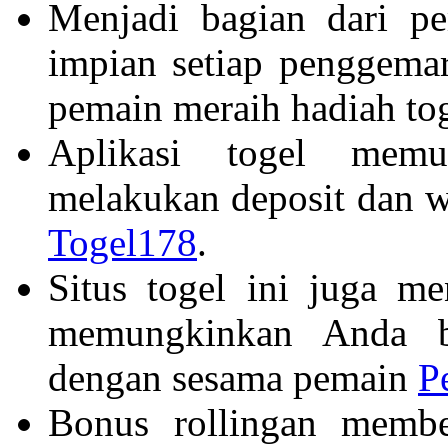
Menjadi bagian dari pe
impian setiap penggemar 
pemain meraih hadiah tog
Aplikasi togel mem
melakukan deposit dan w
Togel178
.
Situs togel ini juga me
memungkinkan Anda be
dengan sesama pemain
P
Bonus rollingan membe