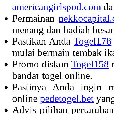
americangirlspod.com
dar
Permainan
nekkocapital
menang dan hadiah besar
Pastikan Anda
Togel178
mulai bermain tembak ik
Promo diskon
Togel158
m
bandar togel online.
Pastinya Anda ingin m
online
pedetogel.bet
yang
Advis pilihan pertaruha