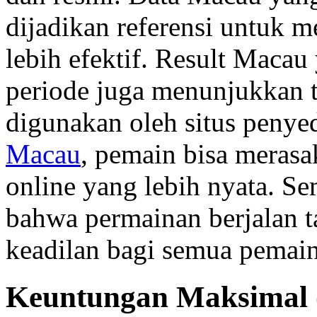
dijadikan referensi untuk m
lebih efektif. Result Maca
periode juga menunjukkan t
digunakan oleh situs peny
Macau
, pemain bisa meras
online yang lebih nyata. S
bahwa permainan berjalan 
keadilan bagi semua pemain
Keuntungan Maksimal 