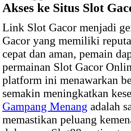
Akses ke Situs Slot Ga
Link Slot Gacor menjadi ge
Gacor yang memiliki reputa
cepat dan aman, pemain dap
permainan Slot Gacor Online
platform ini menawarkan b
semakin meningkatkan kes
Gampang Menang
adalah sa
memastikan peluang kemena