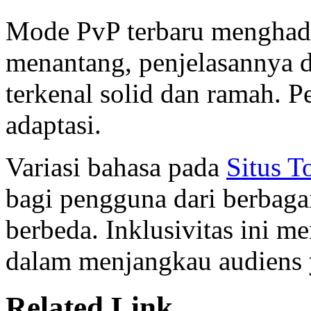
Mode PvP terbaru menghadi
menantang, penjelasannya 
terkenal solid dan ramah. P
adaptasi.
Variasi bahasa pada
Situs T
bagi pengguna dari berbaga
berbeda. Inklusivitas ini m
dalam menjangkau audiens y
Related Link