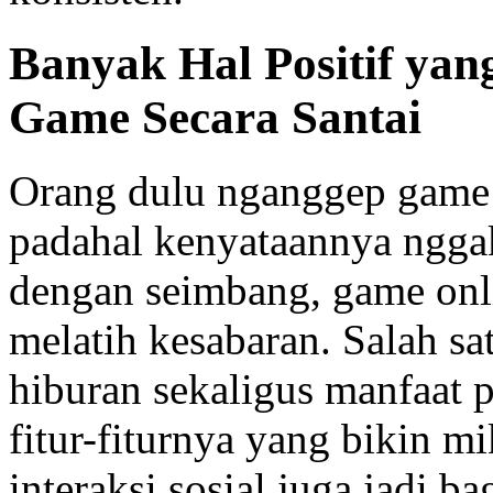
Banyak Hal Positif yan
Game Secara Santai
Orang dulu nganggep game
padahal kenyataannya ngga
dengan seimbang, game onli
melatih kesabaran. Salah sa
hiburan sekaligus manfaat p
fitur-fiturnya yang bikin mik
interaksi sosial juga jadi b