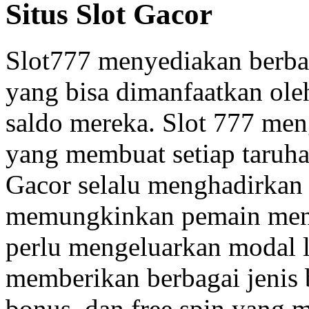
Situs Slot Gacor
Slot777 menyediakan berb
yang bisa dimanfaatkan ol
saldo mereka. Slot 777 men
yang membuat setiap taruh
Gacor selalu menghadirkan
memungkinkan pemain mend
perlu mengeluarkan modal 
memberikan berbagai jenis 
bonus, dan free spin yang