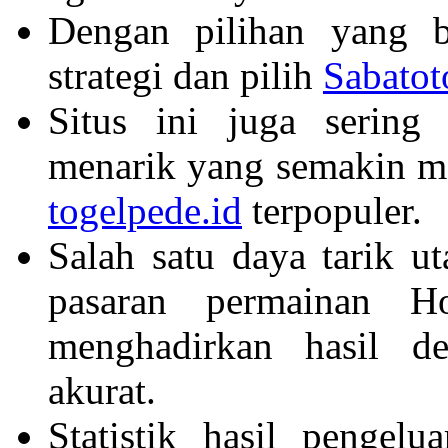
Dengan pilihan yang 
strategi dan pilih
Sabatot
Situs ini juga sering
menarik yang semakin m
togelpede.id
terpopuler.
Salah satu daya tarik 
pasaran permainan 
menghadirkan hasil d
akurat.
Statistik hasil pengelu