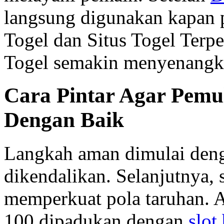
langsung digunakan kapan
Togel dan Situs Togel Ter
Togel semakin menyenangk
Cara Pintar Agar Pemu
Dengan Baik
Langkah aman dimulai dengan
dikendalikan. Selanjutnya, s
memperkuat pola taruhan. Aga
100 dipadukan dengan
slot