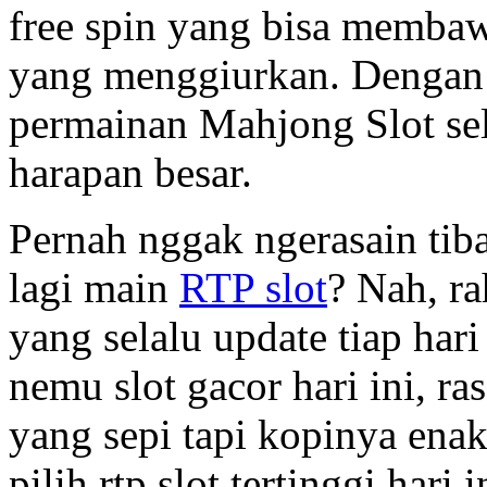
free spin yang bisa memba
yang menggiurkan. Dengan k
permainan Mahjong Slot se
harapan besar.
Pernah nggak ngerasain tiba
lagi main
RTP slot
? Nah, ra
yang selalu update tiap hari
nemu slot gacor hari ini, 
yang sepi tapi kopinya enak
pilih rtp slot tertinggi hari 