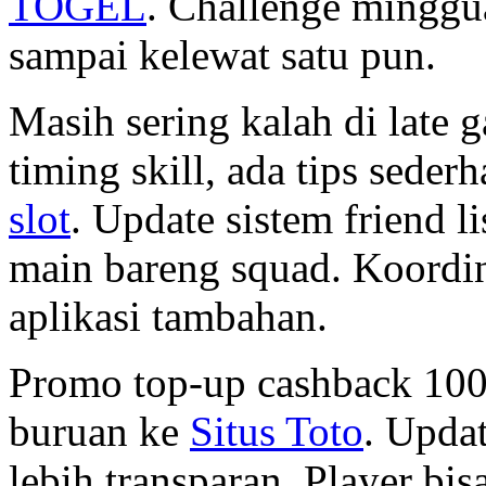
TOGEL
. Challenge minggu
sampai kelewat satu pun.
Masih sering kalah di late 
timing skill, ada tips seder
slot
. Update sistem friend 
main bareng squad. Koordina
aplikasi tambahan.
Promo top-up cashback 100%
buruan ke
Situs Toto
. Upda
lebih transparan. Player bi