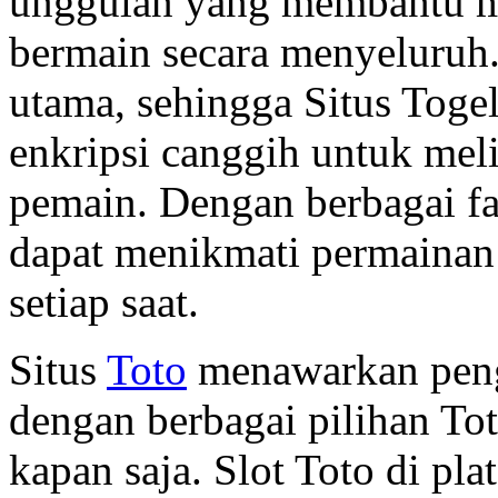
unggulan yang membantu m
bermain secara menyeluruh.
utama, sehingga Situs Toge
enkripsi canggih untuk meli
pemain. Dengan berbagai fasi
dapat menikmati permainan
setiap saat.
Situs
Toto
menawarkan peng
dengan berbagai pilihan To
kapan saja. Slot Toto di pl