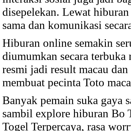
disepelekan. Lewat hiburan i
sama dan komunikasi secar
Hiburan online semakin se
diumumkan secara terbuka 
resmi jadi result macau da
membuat pecinta Toto maca
Banyak pemain suka gaya sa
sambil explore hiburan Bo 
Togel Terpercaya, rasa wor