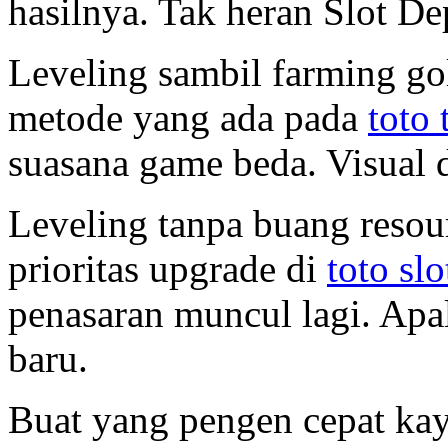
hasilnya. Tak heran Slot De
Leveling sambil farming gol
metode yang ada pada
toto 
suasana game beda. Visual 
Leveling tanpa buang resou
prioritas upgrade di
toto slo
penasaran muncul lagi. Apa
baru.
Buat yang pengen cepat kay