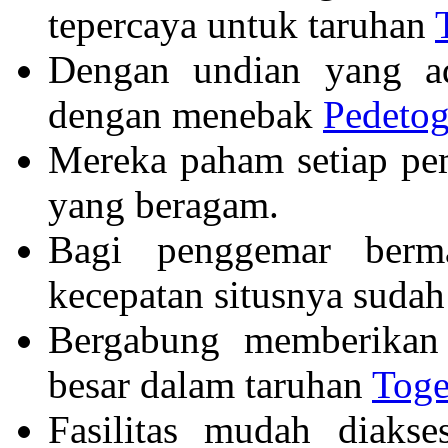
tepercaya untuk taruhan
Dengan undian yang ad
dengan menebak
Pedetog
Mereka paham setiap pe
yang beragam.
Bagi penggemar berm
kecepatan situsnya suda
Bergabung memberikan
besar dalam taruhan
Toge
Fasilitas mudah diaks