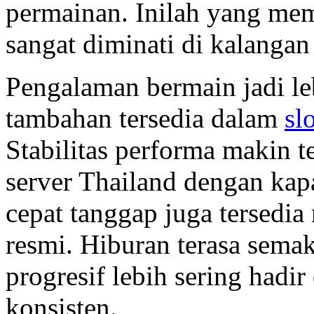
permainan. Inilah yang m
sangat diminati di kalangan
Pengalaman bermain jadi le
tambahan tersedia dalam
sl
Stabilitas performa makin t
server Thailand dengan kap
cepat tanggap juga tersedia 
resmi. Hiburan terasa sem
progresif lebih sering hadir
konsisten.