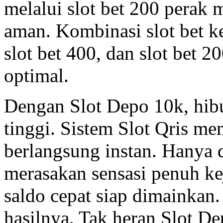
melalui slot bet 200 perak 
aman. Kombinasi slot bet kec
slot bet 400, dan slot bet 2
optimal.
Dengan Slot Depo 10k, hibu
tinggi. Sistem Slot Qris me
berlangsung instan. Hanya
merasakan sensasi penuh k
saldo cepat siap dimainkan
hasilnya. Tak heran Slot De