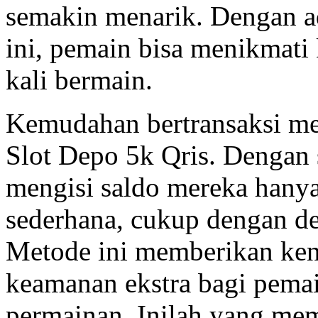
semakin menarik. Dengan a
ini, pemain bisa menikmati 
kali bermain.
Kemudahan bertransaksi men
Slot Depo 5k Qris. Dengan 
mengisi saldo mereka hany
sederhana, cukup dengan dep
Metode ini memberikan ken
keamanan ekstra bagi pemai
permainan. Inilah yang m