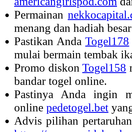
americangirlspod.com
dar
Permainan
nekkocapital
menang dan hadiah besar
Pastikan Anda
Togel178
mulai bermain tembak ik
Promo diskon
Togel158
m
bandar togel online.
Pastinya Anda ingin m
online
pedetogel.bet
yang
Advis pilihan pertaruha