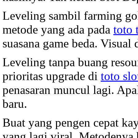
Leveling sambil farming gol
metode yang ada pada
toto 
suasana game beda. Visual 
Leveling tanpa buang resou
prioritas upgrade di
toto slo
penasaran muncul lagi. Apa
baru.
Buat yang pengen cepat kay
yang lagi viral. Metodenya