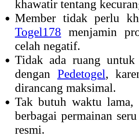
khawatir tentang kecuran
Member tidak perlu kh
Togel178
menjamin pros
celah negatif.
Tidak ada ruang untuk
dengan
Pedetogel
, kar
dirancang maksimal.
Tak butuh waktu lama,
berbagai permainan ser
resmi.