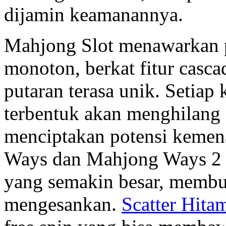
dijamin keamanannya.
Mahjong Slot menawarkan 
monoton, berkat fitur casca
putaran terasa unik. Setiap
terbentuk akan menghilang 
menciptakan potensi kemen
Ways dan Mahjong Ways 2 
yang semakin besar, membu
mengesankan.
Scatter Hita