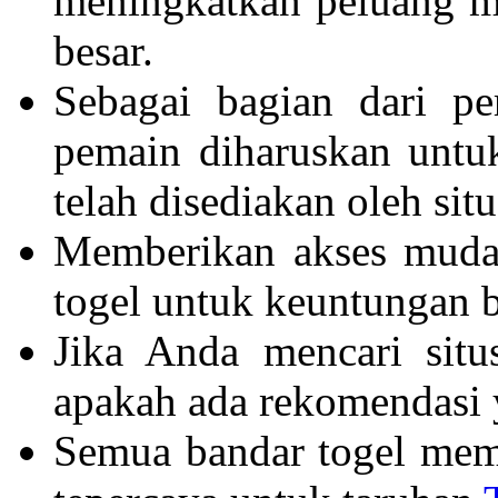
meningkatkan peluang m
besar.
Sebagai bagian dari pe
pemain diharuskan untu
telah disediakan oleh sit
Memberikan akses mud
togel untuk keuntungan 
Jika Anda mencari sit
apakah ada rekomendasi 
Semua bandar togel memil