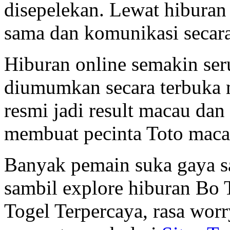
disepelekan. Lewat hiburan i
sama dan komunikasi secar
Hiburan online semakin se
diumumkan secara terbuka 
resmi jadi result macau da
membuat pecinta Toto maca
Banyak pemain suka gaya sa
sambil explore hiburan Bo 
Togel Terpercaya, rasa wor