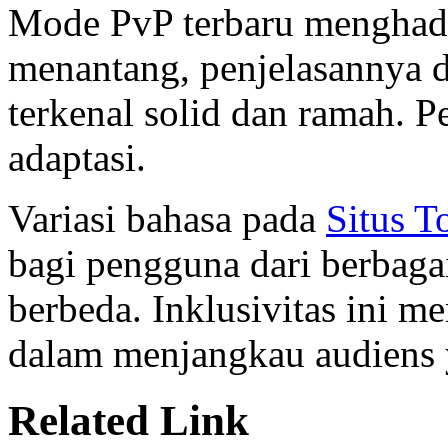
Mode PvP terbaru menghadi
menantang, penjelasannya 
terkenal solid dan ramah. P
adaptasi.
Variasi bahasa pada
Situs T
bagi pengguna dari berbaga
berbeda. Inklusivitas ini m
dalam menjangkau audiens y
Related Link