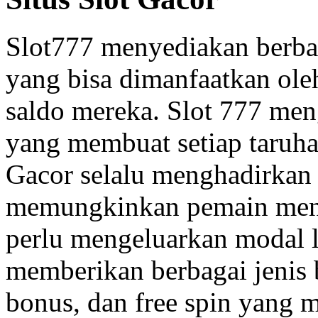
Slot777 menyediakan berb
yang bisa dimanfaatkan ol
saldo mereka. Slot 777 men
yang membuat setiap taruh
Gacor selalu menghadirkan
memungkinkan pemain mend
perlu mengeluarkan modal 
memberikan berbagai jenis 
bonus, dan free spin yang