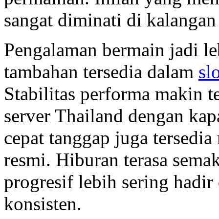
sangat diminati di kalangan
Pengalaman bermain jadi le
tambahan tersedia dalam
sl
Stabilitas performa makin t
server Thailand dengan kap
cepat tanggap juga tersedia 
resmi. Hiburan terasa sem
progresif lebih sering hadir
konsisten.