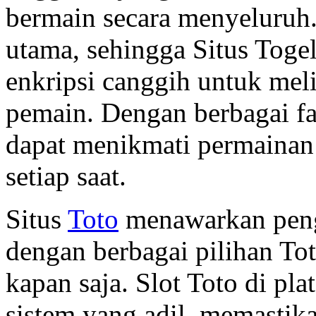
bermain secara menyeluruh.
utama, sehingga Situs Toge
enkripsi canggih untuk meli
pemain. Dengan berbagai fasi
dapat menikmati permainan
setiap saat.
Situs
Toto
menawarkan peng
dengan berbagai pilihan To
kapan saja. Slot Toto di pl
sistem yang adil, memastik