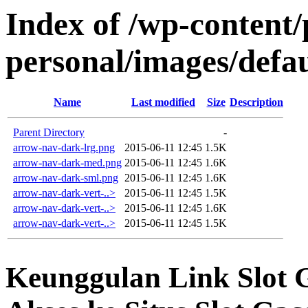
Index of /wp-content/
personal/images/defa
Name
Last modified
Size
Description
Parent Directory
-
arrow-nav-dark-lrg.png
2015-06-11 12:45
1.5K
arrow-nav-dark-med.png
2015-06-11 12:45
1.6K
arrow-nav-dark-sml.png
2015-06-11 12:45
1.6K
arrow-nav-dark-vert-..>
2015-06-11 12:45
1.5K
arrow-nav-dark-vert-..>
2015-06-11 12:45
1.6K
arrow-nav-dark-vert-..>
2015-06-11 12:45
1.5K
Keunggulan Link Slot