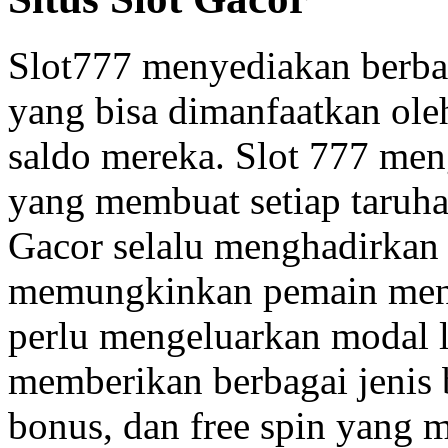
Slot777 menyediakan berb
yang bisa dimanfaatkan ol
saldo mereka. Slot 777 men
yang membuat setiap taruh
Gacor selalu menghadirkan
memungkinkan pemain mend
perlu mengeluarkan modal 
memberikan berbagai jenis 
bonus, dan free spin yang