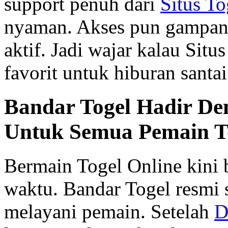
support penuh dari
Situs To
nyaman. Akses pun gampang
aktif. Jadi wajar kalau Situ
favorit untuk hiburan santai
Bandar Togel Hadir D
Untuk Semua Pemain To
Bermain Togel Online kini b
waktu. Bandar Togel resmi 
melayani pemain. Setelah
D