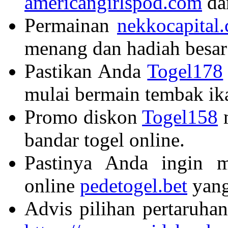
americangirlspod.com
dar
Permainan
nekkocapital
menang dan hadiah besar
Pastikan Anda
Togel178
mulai bermain tembak ik
Promo diskon
Togel158
m
bandar togel online.
Pastinya Anda ingin m
online
pedetogel.bet
yang
Advis pilihan pertaruha