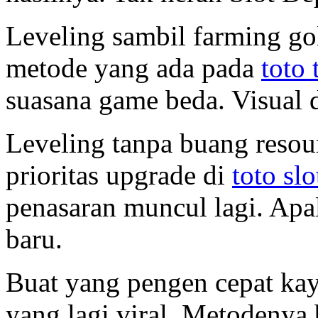
Leveling sambil farming gol
metode yang ada pada
toto 
suasana game beda. Visual 
Leveling tanpa buang resou
prioritas upgrade di
toto slo
penasaran muncul lagi. Apa
baru.
Buat yang pengen cepat kay
yang lagi viral. Metodenya