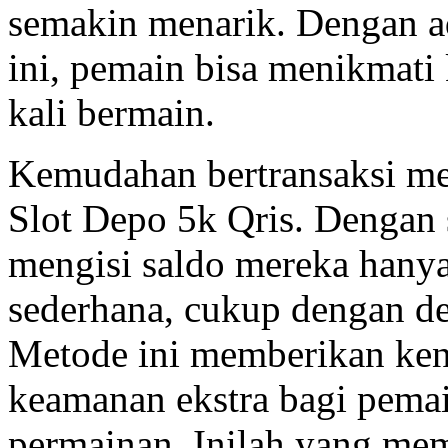
semakin menarik. Dengan a
ini, pemain bisa menikmati 
kali bermain.
Kemudahan bertransaksi men
Slot Depo 5k Qris. Dengan 
mengisi saldo mereka hany
sederhana, cukup dengan dep
Metode ini memberikan ken
keamanan ekstra bagi pemai
permainan. Inilah yang m