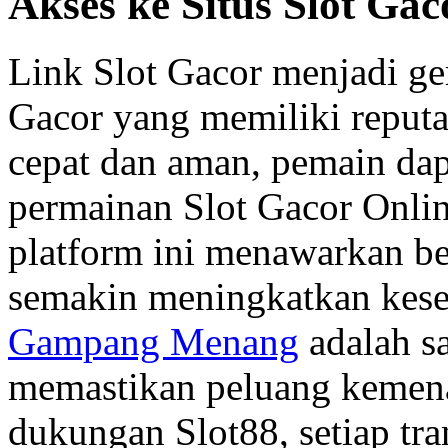
Akses ke Situs Slot Ga
Link Slot Gacor menjadi ge
Gacor yang memiliki reputa
cepat dan aman, pemain dap
permainan Slot Gacor Online
platform ini menawarkan b
semakin meningkatkan kes
Gampang Menang
adalah sa
memastikan peluang kemena
dukungan Slot88, setiap tra