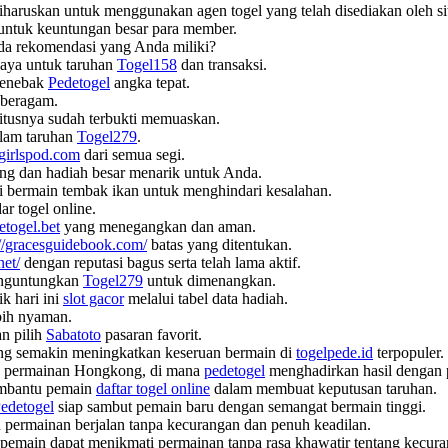
diharuskan untuk menggunakan agen togel yang telah disediakan oleh s
 untuk keuntungan besar para member.
ada rekomendasi yang Anda miliki?
rcaya untuk taruhan
Togel158
dan transaksi.
menebak
Pedetogel
angka tepat.
 beragam.
itusnya sudah terbukti memuaskan.
lam taruhan
Togel279
.
girlspod.com
dari semua segi.
g dan hadiah besar menarik untuk Anda.
 bermain tembak ikan untuk menghindari kesalahan.
ar togel online.
etogel.bet
yang menegangkan dan aman.
://gracesguidebook.com/
batas yang ditentukan.
net/
dengan reputasi bagus serta telah lama aktif.
menguntungkan
Togel279
untuk dimenangkan.
k hari ini
slot gacor
melalui tabel data hadiah.
bih nyaman.
n pilih
Sabatoto
pasaran favorit.
ang semakin meningkatkan keseruan bermain di
togelpede.id
terpopuler.
ran permainan Hongkong, di mana
pedetogel
menghadirkan hasil dengan 
membantu pemain
daftar togel online
dalam membuat keputusan taruhan.
edetogel
siap sambut pemain baru dengan semangat bermain tinggi.
permainan berjalan tanpa kecurangan dan penuh keadilan.
a pemain dapat menikmati permainan tanpa rasa khawatir tentang kecur