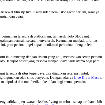
ari lewat fitur rtp live. Kalau udah nemu slot gacor hari ini, rasanya
nangan dan cuan.
permainan tersedia di platform ini, termasuk Toto Slot yang
galaman bermain secara menyeluruh. Keamanan menjadi prioritas
 ini, para pecinta togel dapat menikmati permainan dengan lebih
rm ini dirancang dengan sistem yang adil, memastikan setiap pemain
o. Jackpot besar yang tersedia menjadi daya tarik utama bagi para
tersedia di situs terpercaya bisa dijadikan referensi untuk
yang digunakan oleh situs penyedia. Dengan adanya
Live Draw Macau
,
a manipulasi dan memberikan keadilan bagi semua pemain.
nghadirkan penawaran eksklusif yang membuat setiap taruhan lebih