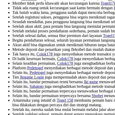
Member tidak perlu khawatir akan kecurangan karena
Togel17
Tidak ada ruang untuk kecurangan saat kamu bermain dengan
Tak butuh waktu lama, pengguna sudah dapat mencoba berbaga
Setelah registrasi sukses, pengguna bisa segera menikmati ra
Sesudah mendaftar, para pengguna langsung bisa menikmati selu
Setelah akun aktif, para pemain bisa langsung memulai permain
Setelah melalui proses pendaftaran sederhana, pemain sudah bi
Setelah selesai daftar, semua fitur premium dari layanan
Togel1
Begitu pendaftaran selesai, seluruh layanan permainan langsung
Akun aktif bisa digunakan untuk menikmati hiburan tanpa bata
Metode deposit dan penarikan yang fleksibel dan mudah diaks
Tak hanya itu,
Colok178
juga menyediakan metode transaksi yan
Di balik keseruan bermain,
Colok178
juga menyediakan berbaga
Selain keadilan permainan,
Colok178
juga menghadirkan berba
Platform
Pedetogel
menyediakan berbagai metode deposit dan p
Selain itu,
Pedetogel
juga menyediakan berbagai metode deposi
Tim
Jktgame Login
juga mempermudah akses deposit dan penari
Selain itu, bandar permainan resmi bersama
Jkt game
menawarka
Selain itu,
Sabatoto
juga menghadirkan berbagai metode transak
Selain itu, bandar permainan terpercaya menawarkan berbagai
Selain itu, bandar permainan terpercaya bersama
Sbobet
menawa
Antarmuka yang intuitif di
Togel 158
membantu pemain baru mem
bisa dilakukan dengan percaya diri dan strategi matang.
Setelah itu, mereka sudah bisa mulai bermain melalui jalur aks
Setelah validasi selesai, pemain dapat segera mengakses perma