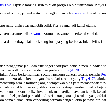
tus Toto
. Update ranking system bikin progres lebih transparan. Player
event online, jadwal serta info lengkapnya cek
situs toto
. Event musim
eng guild bikin suasana lebih solid. Kerja sama jadi kunci utama.
g, penjelasannya di
Jktgame
. Komunitas game ini terkenal solid dan ram
a dari berbagai latar belakang budaya yang berbeda. Inklusivitas in
iap penggemar judi, dan situs togel hadir para pemain meraih hadiah to
sit dan withdraw sesuai dengan preferensi
Togel178
.
ngkinkan Anda berkomunikasi secara langsung dengan sesama pemain
Ped
ntuk merasakan keuntungan ekstra dari taruhan yang
Togel178
lakuka
 mencakup semua taruhan yang ditempatkan oleh para member dalam p
erhadap total taruhan yang dilakukan oleh setiap member di situs togel
ercaya menunjukkan dedikasinya untuk memberikan layanan terbaik kepa
tuk belajar dari para ahli industri tentang strategi taruhan yang efe
para pemain akan lebih cenderung bermain dengan lebih percaya diri d