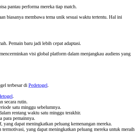
 bisa pantau performa mereka tiap match.
an biasanya membawa tema unik sesuai waktu tertentu. Hal ini
ah. Pemain baru jadi lebih cepat adaptasi.
i mencerminkan visi global platform dalam menjangkau audiens yang
gel terbesar di
Pedetogel
.
etogel
.
n secara rutin.
eriode satu minggu sebelumnya.
 dalam rentang waktu satu minggu terakhir.
da para pemainnya.
ktif, yang dapat meningkatkan peluang kemenangan mereka.
an termotivasi, yang dapat meningkatkan peluang mereka untuk meraih