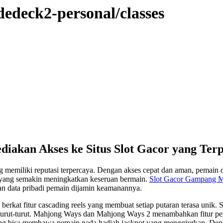
dedeck2-personal/classes
iakan Akses ke Situs Slot Gacor yang Ter
g memiliki reputasi terpercaya. Dengan akses cepat dan aman, pemain
k yang semakin meningkatkan keseruan bermain.
Slot Gacor Gampang 
an data pribadi pemain dijamin keamanannya.
kat fitur cascading reels yang membuat setiap putaran terasa unik. 
rturut-turut. Mahjong Ways dan Mahjong Ways 2 menambahkan fitur p
ng bisa membawa pemain pada hadiah jackpot yang menggiurkan. Denga