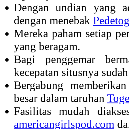
Dengan undian yang ad
dengan menebak
Pedetog
Mereka paham setiap pe
yang beragam.
Bagi penggemar berm
kecepatan situsnya suda
Bergabung memberikan
besar dalam taruhan
Toge
Fasilitas mudah diaks
americangirlspod.com
dar