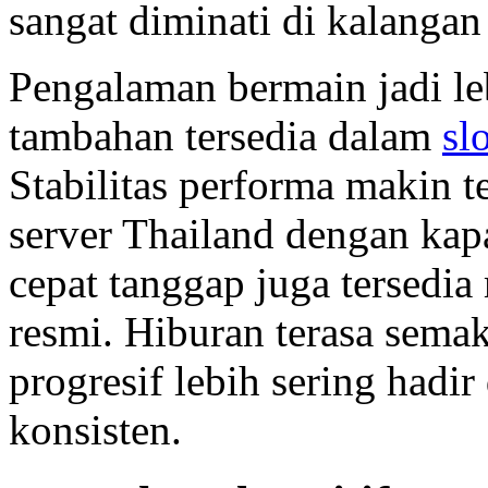
sangat diminati di kalangan
Pengalaman bermain jadi le
tambahan tersedia dalam
sl
Stabilitas performa makin t
server Thailand dengan kap
cepat tanggap juga tersedia 
resmi. Hiburan terasa sem
progresif lebih sering hadir
konsisten.