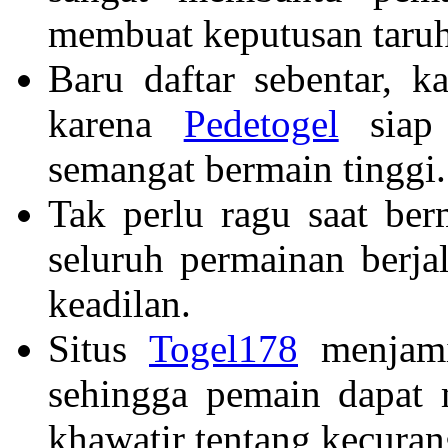
membuat keputusan taru
Baru daftar sebentar, 
karena
Pedetogel
siap 
semangat bermain tinggi.
Tak perlu ragu saat be
seluruh permainan berj
keadilan.
Situs
Togel178
menjamin
sehingga pemain dapat 
khawatir tentang kecuran