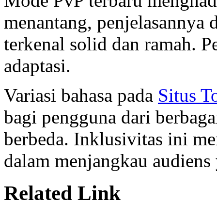
Mode PvP terbaru menghadi
menantang, penjelasannya 
terkenal solid dan ramah. P
adaptasi.
Variasi bahasa pada
Situs T
bagi pengguna dari berbaga
berbeda. Inklusivitas ini m
dalam menjangkau audiens y
Related Link