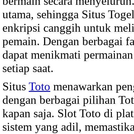
bermain secara menyeluruh.
utama, sehingga Situs Toge
enkripsi canggih untuk meli
pemain. Dengan berbagai fasi
dapat menikmati permainan
setiap saat.
Situs
Toto
menawarkan peng
dengan berbagai pilihan To
kapan saja. Slot Toto di pl
sistem yang adil, memastik