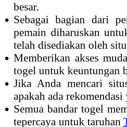
besar.
Sebagai bagian dari pe
pemain diharuskan untu
telah disediakan oleh sit
Memberikan akses mud
togel untuk keuntungan 
Jika Anda mencari sit
apakah ada rekomendasi 
Semua bandar togel memil
tepercaya untuk taruhan