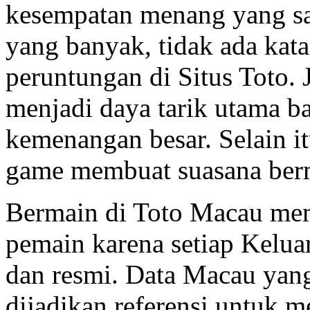
kesempatan menang yang sa
yang banyak, tidak ada kat
peruntungan di Situs Toto. 
menjadi daya tarik utama b
kemenangan besar. Selain itu
game membuat suasana ber
Bermain di Toto Macau me
pemain karena setiap Kelua
dan resmi. Data Macau yang 
dijadikan referensi untuk m