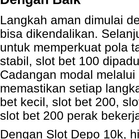
Langkah aman dimulai deng
bisa dikendalikan. Selanju
untuk memperkuat pola tar
stabil, slot bet 100 dip
Cadangan modal melalui s
memastikan setiap langka
bet kecil, slot bet 200, sl
slot bet 200 perak bekerja
Dengan Slot Depo 10k, hi