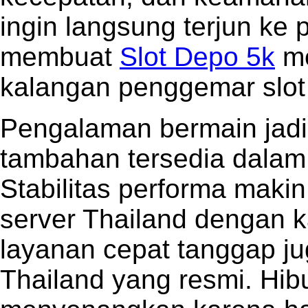
ingin langsung terjun ke 
membuat
Slot Depo 5k
me
kalangan penggemar slot 
Pengalaman bermain jadi 
tambahan tersedia dala
Stabilitas performa makin
server Thailand dengan k
layanan cepat tanggap jug
Thailand yang resmi. Hib