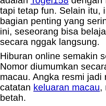
adalah
Togel158
dengan fi
tapi tetap fun. Selain itu, 
bagian penting yang seri
ini, seseorang bisa bela
secara nggak langsung.
Hiburan online semakin 
Nomor diumumkan secara 
macau. Angka resmi jadi
catatan
keluaran macau
,
betah.