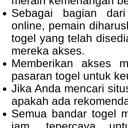
meraih kemenangan be
Sebagai bagian dari
online, pemain dihar
togel yang telah dised
mereka akses.
Memberikan akses 
pasaran togel untuk k
Jika Anda mencari situ
apakah ada rekomendas
Semua bandar togel mem
jam, tepercaya un