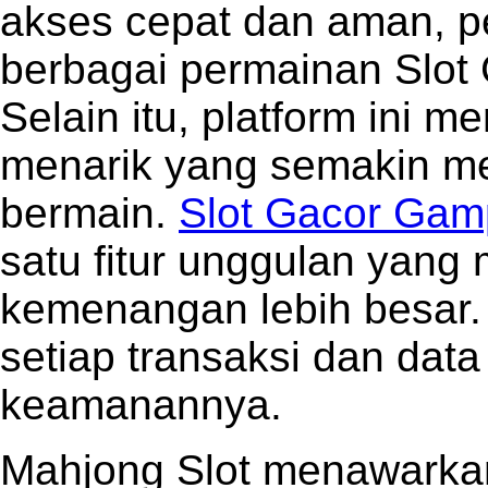
akses cepat dan aman, p
berbagai permainan Slot
Selain itu, platform ini
menarik yang semakin m
bermain.
Slot Gacor Ga
satu fitur unggulan yang
kemenangan lebih besar.
setiap transaksi dan data
keamanannya.
Mahjong Slot menawarka