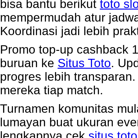
bisa bantu berikut
toto slo
mempermudah atur jadwa
Koordinasi jadi lebih pra
Promo top-up cashback 10
buruan ke
Situs Toto
. Up
progres lebih transparan.
mereka tiap match.
Turnamen komunitas mula
lumayan buat ukuran event
lengkapnya cek
situs toto