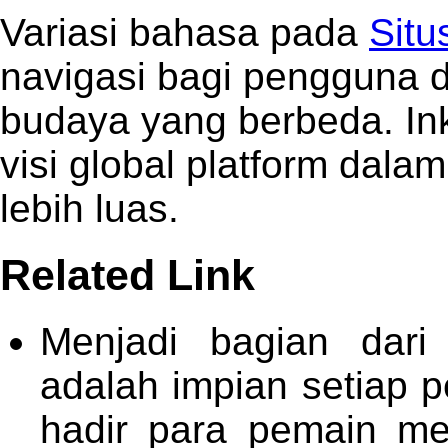
Variasi bahasa pada
Situ
navigasi bagi pengguna d
budaya yang berbeda. Ink
visi global platform dal
lebih luas.
Related Link
Menjadi bagian dari
adalah impian setiap p
hadir para pemain mer