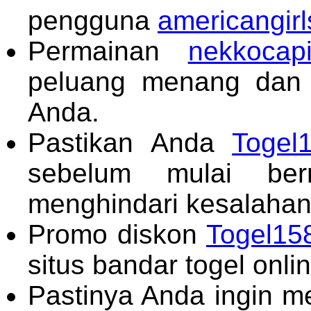
pengguna
americangir
Permainan
nekkocapi
peluang menang dan 
Anda.
Pastikan Anda
Togel
sebelum mulai be
menghindari kesalahan
Promo diskon
Togel15
situs bandar togel onlin
Pastinya Anda ingin m