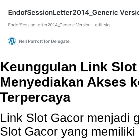
EndofSessionLetter2014_Generic Version
EndofSessionLetter2014_Generic Version - edit sig
Neil Parrott for Delegate
Keunggulan Link Slot
Menyediakan Akses ke
Terpercaya
Link Slot Gacor menjadi
Slot Gacor yang memiliki