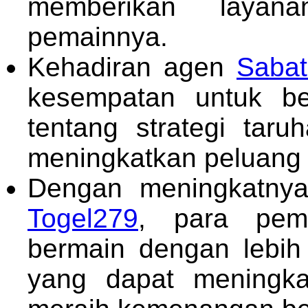
memberikan layan
pemainnya.
Kehadiran agen
Sabat
kesempatan untuk bel
tentang strategi taru
meningkatkan peluang
Dengan meningkatnya
Togel279
, para pem
bermain dengan lebih 
yang dapat meningka