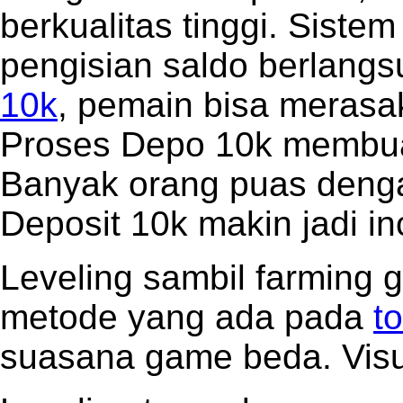
berkualitas tinggi. Siste
pengisian saldo berlang
10k
, pemain bisa merasa
Proses Depo 10k membuat
Banyak orang puas denga
Deposit 10k makin jadi in
Leveling sambil farming g
metode yang ada pada
to
suasana game beda. Visu