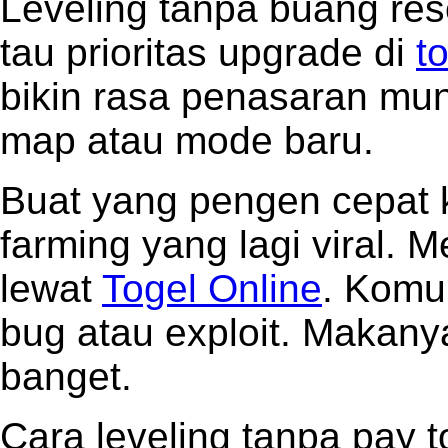
Leveling tanpa buang res
tau prioritas upgrade di
to
bikin rasa penasaran mun
map atau mode baru.
Buat yang pengen cepat 
farming yang lagi viral.
lewat
Togel Online
. Komu
bug atau exploit. Makanya
banget.
Cara leveling tanpa pay to