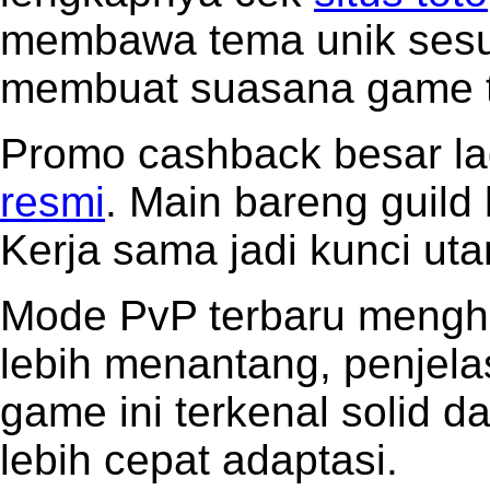
membawa tema unik sesuai
membuat suasana game te
Promo cashback besar la
resmi
. Main bareng guild 
Kerja sama jadi kunci ut
Mode PvP terbaru mengha
lebih menantang, penjel
game ini terkenal solid d
lebih cepat adaptasi.