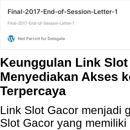
Final-2017-End-of-Session-Letter-1
Final-2017-End-of-Session-Letter-1
Neil Parrott for Delegate
Keunggulan Link Slot
Menyediakan Akses ke
Terpercaya
Link Slot Gacor menjadi
Slot Gacor yang memiliki