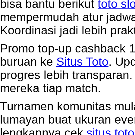
bisa bantu berikut
toto slo
mempermudah atur jadwa
Koordinasi jadi lebih pra
Promo top-up cashback 10
buruan ke
Situs Toto
. Up
progres lebih transparan.
mereka tiap match.
Turnamen komunitas mula
lumayan buat ukuran event
lengkapnya cek
situs toto