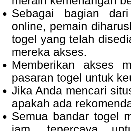
meraih kemenangan be
Sebagai bagian dari
online, pemain dihar
togel yang telah dised
mereka akses.
Memberikan akses 
pasaran togel untuk k
Jika Anda mencari situ
apakah ada rekomendas
Semua bandar togel mem
jam, tepercaya un