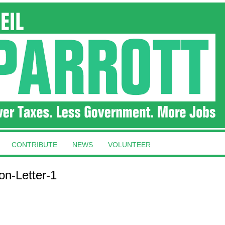
CONTRIBUTE
NEWS
VOLUNTEER
on-Letter-1