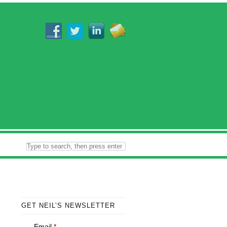
Register to Vote
GET NEIL’S NEWSLETTER
Email
*