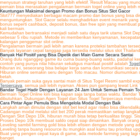
menyusun strategi taruhan yang lebih efektif. Result Macau yang mun
pemain bisa merasakan pengalaman bermain togel online yang lebih 
Keuntungan Maksimal dengan Promo dan Bonus Situs Slot Gacor
Slot777 menyediakan berbagai macam promo dan bonus yang bisa dim
menguntungkan. Slot Gacor selalu menghadirkan event menarik yan
bonus seperti cashback, deposit bonus, dan free spin yang membuat
kali bermain.
Kemudahan bertransaksi menjadi salah satu daya tarik utama Slot D
sebesar 5 ribu rupiah. Metode ini memberikan kenyamanan, kecepata
kalangan penggemar slot online.
Pengalaman bermain jadi lebih aman karena proteksi tambahan terse
Banyak layanan cepat tanggap juga tersedia melalui situs slot Thailan
Banyak Hal Positif yang Bisa Dipetik dari Main Game Secara Santai
Orang dulu nganggep game itu cuma buang-buang waktu, padahal keny
contoh yang punya nilai hiburan sekaligus manfaat positif adalah
Toge
hiburan ini, seseorang bisa belajar kerja sama dan komunikasi secara
Hiburan online semakin seru dengan Toto macau. Nomor diumumkan se
betah.
Banyak pemain suka gaya santai main di Situs Togel Resmi sambil expl
Terpercaya
, semua jadi lebih nyaman. Akses pun gampang lewat Link Tog
Bandar Togel Hadir Dengan Layanan 24 Jam Untuk Semua Pemain Tog
Bermain Togel Online kini bisa kapan saja tanpa batas waktu. Bandar 
dibutuhkan. Dukungan Agen Togel dan Situs Togel Terpercaya memb
Cara Pintar Agar Pemula Bisa Mengelola Modal Dengan Baik
Langkah aman dimulai dengan slot bet kecil agar risiko bisa dikendalik
Cadangan modal melalui slot bet 200 perak memastikan setiap langkah te
Dengan Slot Depo 10k, hiburan murah bisa tetap berkualitas tinggi. 
Proses Depo 10k membuat saldo cepat siap dimainkan. Banyak orang pu
Leveling sambil farming gold bisa lebih efisien dengan metode yang 
Leveling tanpa buang resource itu mungkin asal kamu tau prioritas up
Buat yang pengen cepat kaya di game, ada metode farming yang lagi 
banget.