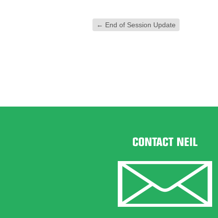
←
End of Session Update