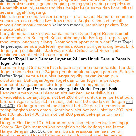
itu, interaksi sosial juga jadi bagian penting yang sering disepelekan.
Lewat hiburan ini, seseorang bisa belajar kerja sama dan komunikasi
secara nggak langsung.
Hiburan online semakin seru dengan Toto macau. Nomor diumumkan
secara terbuka melalui live draw macau. Angka resmi jadi result
macau dan masuk catatan
keluaran macau
, membuat pecinta Toto
macau betah.
Banyak pemain suka gaya santai main di Situs Togel Resmi sambil
explore hiburan Bo Togel. Kalau pilihannya ke Bo Togel Terpercaya,
rasa worry langsung hilang. Ditambah support penuh dari
Situs Togel
Terpercaya
, semua jadi lebih nyaman. Akses pun gampang lewat Link
Togel yang selalu aktif. Jadi wajar kalau Situs Togel Resmi jadi
destinasi favorit untuk hiburan santai.
Bandar Togel Hadir Dengan Layanan 24 Jam Untuk Semua Pemain
Togel Online
Bermain Togel Online kini bisa kapan saja tanpa batas waktu. Bandar
Togel resmi selalu aktif 24 jam penuh untuk melayani pemain. Setelah
Daftar Togel
, semua fitur bisa langsung digunakan kapan pun
dibutuhkan. Dukungan Agen Togel dan Situs Togel Terpercaya
membuat pengalaman Toto Togel semakin menyenangkan.
Cara Pintar Agar Pemula Bisa Mengelola Modal Dengan Baik
Langkah aman dimulai dengan slot bet kecil agar risiko bisa
dikendalikan. Selanjutnya, slot bet 200 dipilih untuk memperkuat pola
taruhan. Agar strategi lebih stabil, slot bet 100 dipadukan dengan
slot
bet 400
. Cadangan modal melalui slot bet 200 perak memastikan
setiap langkah tetap aman. Kombinasi slot bet kecil, slot bet 200, slot
bet 100, slot bet 400, dan slot bet 200 perak bekerja untuk hasil
optimal.
Dengan Slot Depo 10k, hiburan murah bisa tetap berkualitas tinggi.
Sistem Slot Qris memastikan pengisian saldo berlangsung instan.
Hanya dengan
Slot 10k
, pemain bisa merasakan sensasi penuh
kejutan. Proses Depo 10k membuat saldo cepat siap dimainkan.