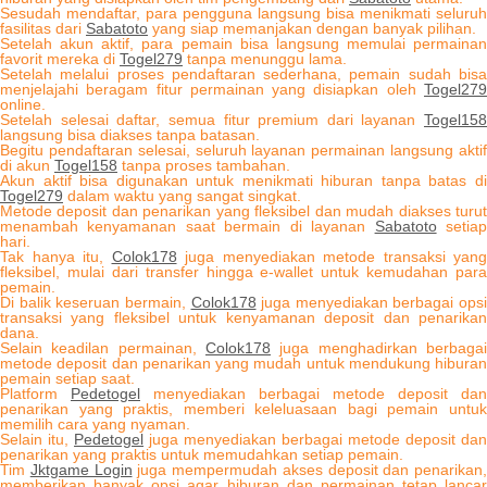
Sesudah mendaftar, para pengguna langsung bisa menikmati seluruh
fasilitas dari
Sabatoto
yang siap memanjakan dengan banyak pilihan.
Setelah akun aktif, para pemain bisa langsung memulai permainan
favorit mereka di
Togel279
tanpa menunggu lama.
Setelah melalui proses pendaftaran sederhana, pemain sudah bisa
menjelajahi beragam fitur permainan yang disiapkan oleh
Togel279
online.
Setelah selesai daftar, semua fitur premium dari layanan
Togel158
langsung bisa diakses tanpa batasan.
Begitu pendaftaran selesai, seluruh layanan permainan langsung aktif
di akun
Togel158
tanpa proses tambahan.
Akun aktif bisa digunakan untuk menikmati hiburan tanpa batas di
Togel279
dalam waktu yang sangat singkat.
Metode deposit dan penarikan yang fleksibel dan mudah diakses turut
menambah kenyamanan saat bermain di layanan
Sabatoto
setia
hari.
Tak hanya itu,
Colok178
juga menyediakan metode transaksi yang
fleksibel, mulai dari transfer hingga e-wallet untuk kemudahan para
pemain.
Di balik keseruan bermain,
Colok178
juga menyediakan berbagai opsi
transaksi yang fleksibel untuk kenyamanan deposit dan penarikan
dana.
Selain keadilan permainan,
Colok178
juga menghadirkan berbagai
metode deposit dan penarikan yang mudah untuk mendukung hiburan
pemain setiap saat.
Platform
Pedetogel
menyediakan berbagai metode deposit dan
penarikan yang praktis, memberi keleluasaan bagi pemain untuk
memilih cara yang nyaman.
Selain itu,
Pedetogel
juga menyediakan berbagai metode deposit dan
penarikan yang praktis untuk memudahkan setiap pemain.
Tim
Jktgame Login
juga mempermudah akses deposit dan penarikan,
memberikan banyak opsi agar hiburan dan permainan tetap lancar