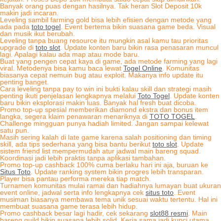
Banyak orang puas dengan hasilnya. Tak heran Slot Deposit 10k
makin jadi incaran.
Leveling sambil farming gold bisa lebih efisien dengan metode yang
ada pada
toto togel
. Event bertema bikin suasana game beda. Visual
dan musik ikut berubah.
Leveling tanpa buang resource itu mungkin asal kamu tau prioritas
upgrade di
toto slot
. Update konten baru bikin rasa penasaran muncul
lagi. Apalagi kalau ada map atau mode baru.
Buat yang pengen cepat kaya di game, ada metode farming yang lagi
viral. Metodenya bisa kamu baca lewat
Togel Online
. Komunitas
biasanya cepat nemuin bug atau exploit. Makanya info update itu
penting banget.
Cara leveling tanpa pay to win ini bukti kalau skill dan strategi masih
penting ikuti penjelasan lengkapnya melalui
Toto Togel
. Update konten
baru bikin eksplorasi makin luas. Banyak hal fresh buat dicoba.
Promo top-up spesial memberikan diamond ekstra dan bonus item
langka, segera klaim penawaran menariknya di
TOTO TOGEL
.
Challenge mingguan punya hadiah limited. Jangan sampai kelewat
satu pun.
Masih sering kalah di late game karena salah positioning dan timing
skill, ada tips sederhana yang bisa bantu berikut
toto slot
. Update
sistem friend list mempermudah atur jadwal main bareng squad.
Koordinasi jadi lebih praktis tanpa aplikasi tambahan.
Promo top-up cashback 100% cuma berlaku hari ini aja, buruan ke
Situs Toto
. Update ranking system bikin progres lebih transparan.
Player bisa pantau performa mereka tiap match.
Turnamen komunitas mulai ramai dan hadiahnya lumayan buat ukuran
event online, jadwal serta info lengkapnya cek
situs toto
. Event
musiman biasanya membawa tema unik sesuai waktu tertentu. Hal ini
membuat suasana game terasa lebih hidup.
Promo cashback besar lagi hadir, cek sekarang
slot88 resmi
. Main
bareng guild bikin suasana lebih solid. Kerja sama jadi kunci utama.