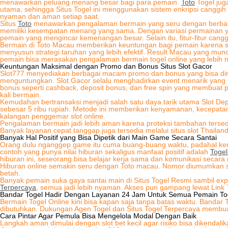
menawarkan peluang menang besar bagi para pemain.
Toto
Togel jug
utama, sehingga Situs Togel ini menggunakan sistem enkripsi canggih 
nyaman dan aman setiap saat.
Situs
Toto
menawarkan pengalaman bermain yang seru dengan berbagai pi
memiliki kesempatan menang yang sama. Dengan variasi permainan yan
pemain yang mengincar kemenangan besar. Selain itu, fitur-fitur c
Bermain di Toto Macau memberikan keuntungan bagi pemain karena setia
menyusun strategi taruhan yang lebih efektif. Result Macau yang mun
pemain bisa merasakan pengalaman bermain togel online yang lebih 
Keuntungan Maksimal dengan Promo dan Bonus Situs Slot Gacor
Slot777 menyediakan berbagai macam promo dan bonus yang bisa dim
menguntungkan. Slot Gacor selalu menghadirkan event menarik yan
bonus seperti cashback, deposit bonus, dan free spin yang membuat
kali bermain.
Kemudahan bertransaksi menjadi salah satu daya tarik utama Slot D
sebesar 5 ribu rupiah. Metode ini memberikan kenyamanan, kecepata
kalangan penggemar slot online.
Pengalaman bermain jadi lebih aman karena proteksi tambahan terse
Banyak layanan cepat tanggap juga tersedia melalui situs slot Thailan
Banyak Hal Positif yang Bisa Dipetik dari Main Game Secara Santai
Orang dulu nganggep game itu cuma buang-buang waktu, padahal keny
contoh yang punya nilai hiburan sekaligus manfaat positif adalah
Toge
hiburan ini, seseorang bisa belajar kerja sama dan komunikasi secara
Hiburan online semakin seru dengan Toto macau. Nomor diumumkan se
betah.
Banyak pemain suka gaya santai main di Situs Togel Resmi sambil expl
Terpercaya
, semua jadi lebih nyaman. Akses pun gampang lewat Link Tog
Bandar Togel Hadir Dengan Layanan 24 Jam Untuk Semua Pemain Tog
Bermain Togel Online kini bisa kapan saja tanpa batas waktu. Bandar 
dibutuhkan. Dukungan Agen Togel dan Situs Togel Terpercaya memb
Cara Pintar Agar Pemula Bisa Mengelola Modal Dengan Baik
Langkah aman dimulai dengan slot bet kecil agar risiko bisa dikendalik