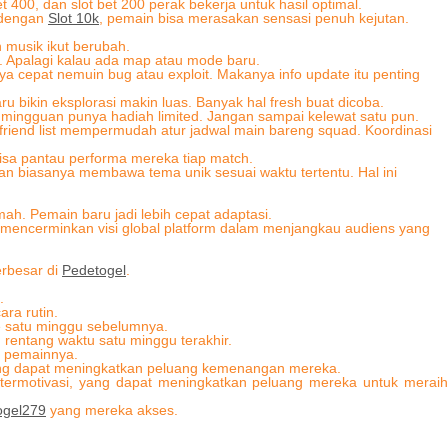
t 400, dan slot bet 200 perak bekerja untuk hasil optimal.
a dengan
Slot 10k
, pemain bisa merasakan sensasi penuh kejutan.
 musik ikut berubah.
i. Apalagi kalau ada map atau mode baru.
ya cepat nemuin bug atau exploit. Makanya info update itu penting
ru bikin eksplorasi makin luas. Banyak hal fresh buat dicoba.
 mingguan punya hadiah limited. Jangan sampai kelewat satu pun.
 friend list mempermudah atur jadwal main bareng squad. Koordinasi
 bisa pantau performa mereka tiap match.
an biasanya membawa tema unik sesuai waktu tertentu. Hal ini
mah. Pemain baru jadi lebih cepat adaptasi.
i mencerminkan visi global platform dalam menjangkau audiens yang
erbesar di
Pedetogel
.
.
ra rutin.
e satu minggu sebelumnya.
 rentang waktu satu minggu terakhir.
a pemainnya.
, yang dapat meningkatkan peluang kemenangan mereka.
 termotivasi, yang dapat meningkatkan peluang mereka untuk meraih
ogel279
yang mereka akses.