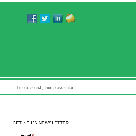
Register to Vote
GET NEIL’S NEWSLETTER
Email
*