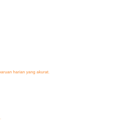
ruan harian yang akurat.
.