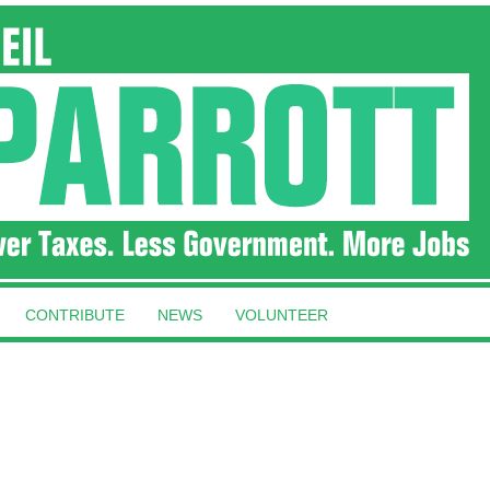
CONTRIBUTE
NEWS
VOLUNTEER