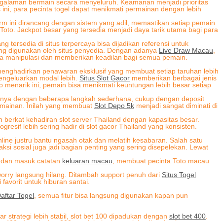
ngalaman bermain secara menyeluruh. Keamanan menjadi prioritas
 ini, para pecinta togel dapat menikmati permainan dengan lebih
rm ini dirancang dengan sistem yang adil, memastikan setiap pemain
to. Jackpot besar yang tersedia menjadi daya tarik utama bagi para
ersedia di situs terpercaya bisa dijadikan referensi untuk
yang digunakan oleh situs penyedia. Dengan adanya
Live Draw Macau
,
pa manipulasi dan memberikan keadilan bagi semua pemain.
enghadirkan penawaran eksklusif yang membuat setiap taruhan lebih
ngeluarkan modal lebih.
Situs Slot Gacor
memberikan berbagai jenis
menarik ini, pemain bisa menikmati keuntungan lebih besar setiap
hanya dengan beberapa langkah sederhana, cukup dengan deposit
ermainan. Inilah yang membuat
Slot Depo 5k
menjadi sangat diminati di
 berkat kehadiran slot server Thailand dengan kapasitas besar.
esif lebih sering hadir di slot gacor Thailand yang konsisten.
ne justru bantu ngasah otak dan melatih kesabaran. Salah satu
teraksi sosial juga jadi bagian penting yang sering disepelekan. Lewat
u dan masuk catatan
keluaran macau
, membuat pecinta Toto macau
worry langsung hilang. Ditambah support penuh dari
Situs Togel
favorit untuk hiburan santai.
aftar Togel
, semua fitur bisa langsung digunakan kapan pun
ar strategi lebih stabil, slot bet 100 dipadukan dengan
slot bet 400
.